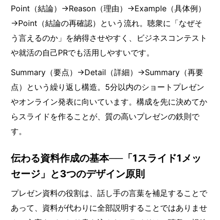
Point（結論）→Reason（理由）→Example（具体例）
→Point（結論の再確認）という流れ。聴衆に「なぜそ
う言えるのか」を納得させやすく、ビジネスコンテスト
や就活の自己PRでも活用しやすいです。
Summary（要点）→Detail（詳細）→Summary（再要
点）という繰り返し構造。5分以内のショートプレゼン
やオンライン発表に向いています。構成を先に決めてか
らスライドを作ることが、質の高いプレゼンの鉄則で
す。
伝わる資料作成の基本──「1スライド1メッ
セージ」と3つのデザイン原則
プレゼン資料の役割は、話し手の言葉を補足することで
あって、資料が代わりに全部説明することではありませ