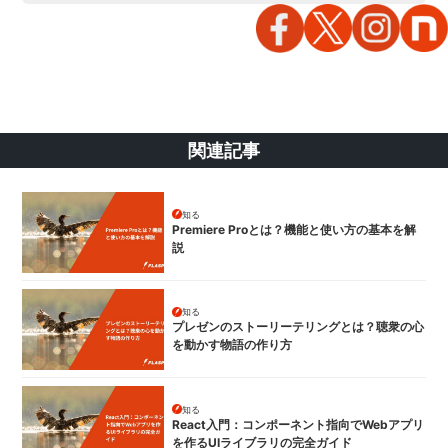
関連記事
知る
Premiere Proとは？機能と使い方の基本を解
説
知る
プレゼンのストーリーテリングとは？聴衆の心
を動かす物語の作り方
知る
React入門：コンポーネント指向でWebアプリ
を作るUIライブラリの完全ガイド