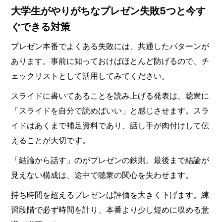
大学生がやりがちなプレゼン失敗5つと今す
ぐできる対策
プレゼン本番でよくある失敗には、共通したパターンが
あります。事前に知っておけばほとんど防げるので、チ
ェックリストとして活用してみてください。
スライドに書いてあることを読み上げる発表は、聴衆に
「スライドを自分で読めばいい」と感じさせます。スラ
イドはあくまで補足資料であり、話し手が肉付けして伝
えることが大切です。
「結論から話す」のがプレゼンの鉄則。最後まで結論が
見えない構成は、途中で聴衆の関心を失わせます。
持ち時間を超えるプレゼンは評価を大きく下げます。練
習段階で必ず時間を計り、本番より少し短めに収める意