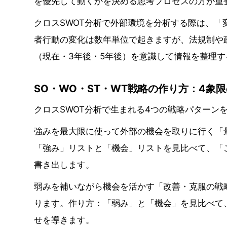
を優先して動くかを決める思考プロセスの方が重
クロスSWOT分析で外部環境を分析する際は、
者行動の変化は数年単位で起きますが、法規制や
（現在・3年後・5年後）を意識して情報を整理
SO・WO・ST・WT戦略の作り方：4象
クロスSWOT分析で生まれる4つの戦略パターン
強みを最大限に使って外部の機会を取りに行く「
「強み」リストと「機会」リストを見比べて、「
書き出します。
弱みを補いながら機会を活かす「改善・克服の戦
ります。作り方：「弱み」と「機会」を見比べて
せを導きます。