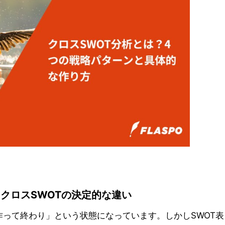
とクロスSWOTの決定的な違い
を作って終わり」という状態になっています。しかしSWOT表