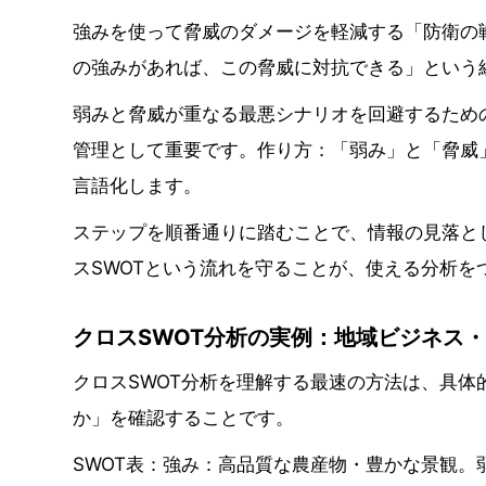
強みを使って脅威のダメージを軽減する「防衛の
の強みがあれば、この脅威に対抗できる」という
弱みと脅威が重なる最悪シナリオを回避するため
管理として重要です。作り方：「弱み」と「脅威
言語化します。
ステップを順番通りに踏むことで、情報の見落と
スSWOTという流れを守ることが、使える分析を
クロスSWOT分析の実例：地域ビジネス
クロスSWOT分析を理解する最速の方法は、具
か」を確認することです。
SWOT表：強み：高品質な農産物・豊かな景観。