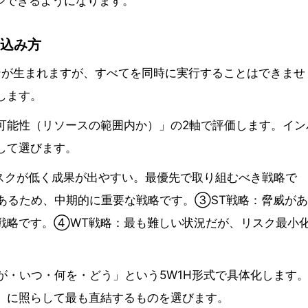
ジできるようになります。
り込み方
ンが生まれますが、すべてを同時に実行することはできませ
します。
可能性（リソースの範囲内か）」の2軸で評価します。イン
して選びます。
スクが低く成果が出やすい。最優先で取り組むべき戦略で
あるため、中期的に重要な戦略です。③ST戦略：脅威が
戦略です。④WT戦略：最も難しい状況だが、リスク最小
が・いつ・何を・どう」という5W1H形式で具体化します
」に照らして最も直結するものを選びます。