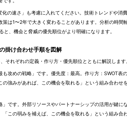
要です。
「変化の速さ」も考慮に入れてください。技術トレンドや消
政策は1〜2年で大きく変わることがあります。分析の時間
すると、機会と脅威の優先順位がより明確になります。
限の掛け合わせ手順を図解
を、それぞれの定義・作り方・優先順位とともに解説します
最も攻めの戦略」です。優先度：最高。作り方：SWOT表
この強みがあれば、この機会を取れる」という組み合わせ
略」です。外部リソースやパートナーシップの活用が鍵に
、「この弱みを補えば、この機会を取れる」という組み合