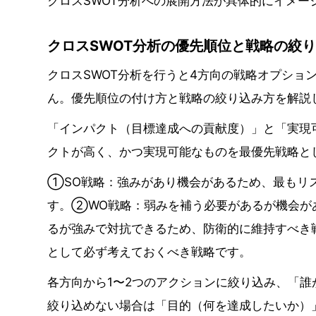
クロスSWOT分析への展開方法が具体的にイメー
クロスSWOT分析の優先順位と戦略の絞
クロスSWOT分析を行うと4方向の戦略オプショ
ん。優先順位の付け方と戦略の絞り込み方を解説
「インパクト（目標達成への貢献度）」と「実現
クトが高く、かつ実現可能なものを最優先戦略と
①SO戦略：強みがあり機会があるため、最もリ
す。②WO戦略：弱みを補う必要があるが機会が
るが強みで対抗できるため、防衛的に維持すべき
として必ず考えておくべき戦略です。
各方向から1〜2つのアクションに絞り込み、「誰
絞り込めない場合は「目的（何を達成したいか）