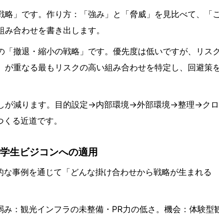
戦略」です。作り方：「強み」と「脅威」を見比べて、「
組み合わせを書き出します。
の「撤退・縮小の戦略」です。優先度は低いですが、リス
」が重なる最もリスクの高い組み合わせを特定し、回避策
しが減ります。目的設定→内部環境→外部環境→整理→ク
つくる近道です。
・学生ビジコンへの適用
体的な事例を通じて「どんな掛け合わせから戦略が生まれる
弱み：観光インフラの未整備・PR力の低さ。機会：体験型