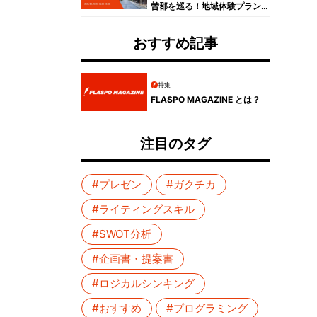
曽郡を巡る！地域体験プラン
コンテスト受賞者プレゼンイ
ベントレポート
おすすめ記事
特集
FLASPO MAGAZINE とは？
注目のタグ
#プレゼン
#ガクチカ
#ライティングスキル
#SWOT分析
#企画書・提案書
#ロジカルシンキング
#おすすめ
#プログラミング