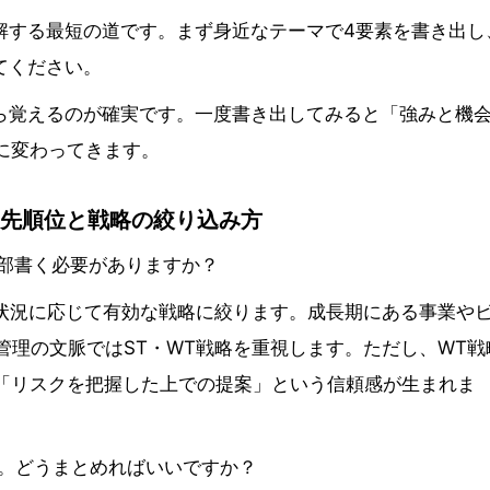
解する最短の道です。まず身近なテーマで4要素を書き出し
てください。
がら覚えるのが確実です。一度書き出してみると「強みと機
に変わってきます。
優先順位と戦略の絞り込み方
T全部書く必要がありますか？
。状況に応じて有効な戦略に絞ります。成長期にある事業や
管理の文脈ではST・WT戦略を重視します。ただし、WT戦
「リスクを把握した上での提案」という信頼感が生まれま
す。どうまとめればいいですか？