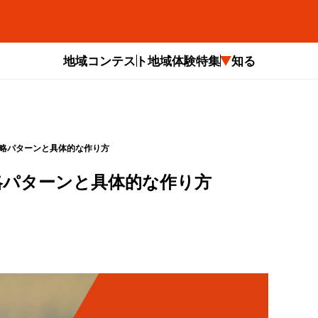
地域コンテスト
地域体験
特集
知る
戦略パターンと具体的な作り方
略パターンと具体的な作り方