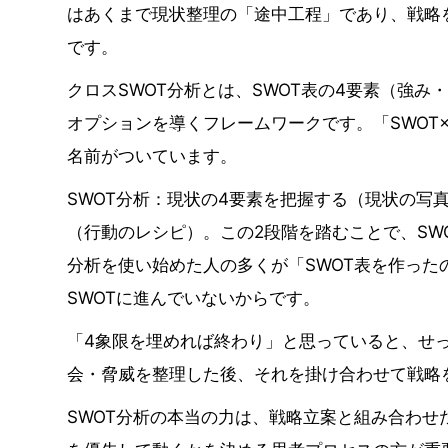
はあくまで現状整理の「途中工程」であり、戦略
です。
クロスSWOT分析とは、SWOT表の4要素（強
オプションを導くフレームワークです。「SWOT
名前がついています。
SWOT分析：現状の4要素を把握する（現状の写
（行動のレシピ）。この2段階を踏むことで、SW
分析を使い始めた人の多くが「SWOT表を作っ
SWOTに進んでいないからです。
「4象限を埋めれば終わり」と思っていると、せ
会・脅威を整理した後、それを掛け合わせて戦略
SWOT分析の本当の力は、戦略立案と組み合わ