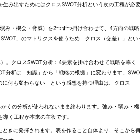
を生み出すためにはクロスSWOT分析という次の工程が必
み・弱み・機会・脅威）を2つずつ掛け合わせて、4方向の戦略
×SWOT」のマトリクスを使うため「クロス（交差）」とい
真）。クロスSWOT分析：4要素を掛け合わせて戦略を導く
OT分析は「知識」から「戦略の根拠」に変わります。SWO
たのに何も変わらない」という感想を持つ理由は、クロス
っかくの分析が使われないまま終わります。強み・弱み・機
を導く工程が本来の主役です。
せたときに発揮されます。表を作ること自体より、そこから