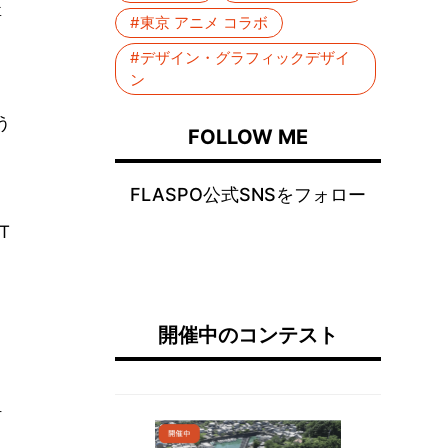
要
#東京 アニメ コラボ
#デザイン・グラフィックデザイ
ン
う
FOLLOW ME
FLASPO公式SNSをフォロー
T
開催中のコンテスト
何