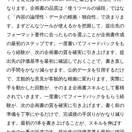
なります。企画書の品質は「使うツールの値段」ではな
く「内容の論理性・データの根拠・独自性」で決まりま
す。まずどんなツールが使えるかを把握して、提出先の
フォーマット要件に合ったものを選ぶことが企画書作成
の最初のステップです。一度書いてフィードバックをも
らう経験が、次の企画書の質を確実に引き上げます。提
出先の評価基準を最初に確認しておくことで、書き直し
の手間をかなり減らせます。公的データを引用するだけ
で、主観的な意見が客観的な根拠に変わります。実際に
手を動かした回数が、そのまま企画書スキルとして蓄積
されていきます。一度書いてフィードバックをもらう経
験が、次の企画書の質を確実に引き上げます。書く前の
準備を丁寧にやるだけで、完成後の手戻りがかなり減り
ます。最初の1本を書き上げることが、スキルを伸ばす
ための一番の近道です。提出先の評価基準を最初に確認