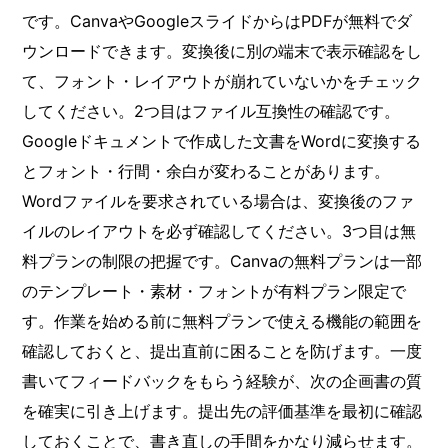
です。CanvaやGoogleスライドからはPDFが無料でダ
ウンロードできます。変換後に別の端末で表示確認をし
て、フォント・レイアウトが崩れていないかをチェック
してください。2つ目はファイル互換性の確認です。
Googleドキュメントで作成した文書をWordに変換する
とフォント・行間・余白が変わることがあります。
Wordファイルを要求されている場合は、変換後のファ
イルのレイアウトを必ず確認してください。3つ目は無
料プランの制限の把握です。Canvaの無料プランは一部
のテンプレート・素材・フォントが有料プラン限定で
す。作業を始める前に無料プランで使える機能の範囲を
確認しておくと、提出直前に困ることを防げます。一度
書いてフィードバックをもらう経験が、次の企画書の質
を確実に引き上げます。提出先の評価基準を最初に確認
しておくことで、書き直しの手間をかなり減らせます。