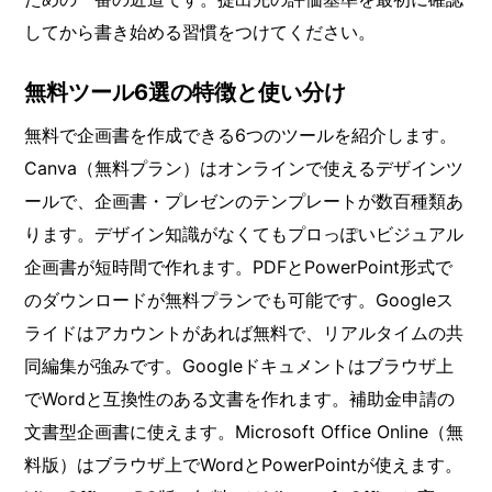
してから書き始める習慣をつけてください。
無料ツール6選の特徴と使い分け
無料で企画書を作成できる6つのツールを紹介します。
Canva（無料プラン）はオンラインで使えるデザインツ
ールで、企画書・プレゼンのテンプレートが数百種類あ
ります。デザイン知識がなくてもプロっぽいビジュアル
企画書が短時間で作れます。PDFとPowerPoint形式で
のダウンロードが無料プランでも可能です。Googleス
ライドはアカウントがあれば無料で、リアルタイムの共
同編集が強みです。Googleドキュメントはブラウザ上
でWordと互換性のある文書を作れます。補助金申請の
文書型企画書に使えます。Microsoft Office Online（無
料版）はブラウザ上でWordとPowerPointが使えます。