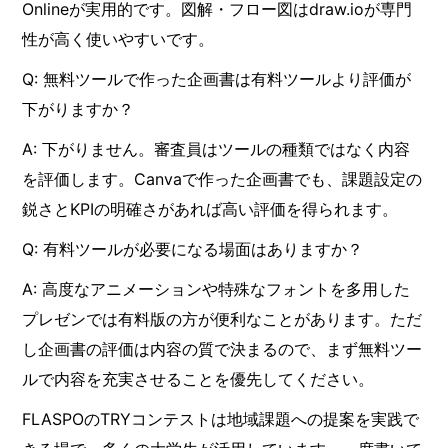
Onlineが実用的です。図解・フロー図はdraw.ioが専門
性が高く使いやすいです。
Q: 無料ツールで作った企画書は有料ツールより評価が
下がりますか？
A: 下がりません。審査員はツールの種類ではなく内容
を評価します。Canvaで作った企画書でも、課題設定の
鋭さとKPIの明確さがあれば高い評価を得られます。
Q: 有料ツールが必要になる場面はありますか？
A: 高度なアニメーションや特殊なフォントを多用した
プレゼンでは有料版の方が便利なことがあります。ただ
し企画書の評価は内容の質で決まるので、まず無料ツー
ルで内容を充実させることを優先してください。
FLASPOのTRYコンテストは地域課題への提案を実践で