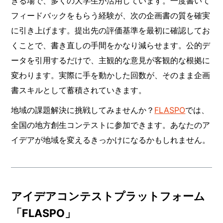
きる場で、多くの大学生が活用しています。一度書いて
フィードバックをもらう経験が、次の企画書の質を確実
に引き上げます。提出先の評価基準を最初に確認してお
くことで、書き直しの手間をかなり減らせます。公的デ
ータを引用するだけで、主観的な意見が客観的な根拠に
変わります。実際に手を動かした回数が、そのまま企画
書スキルとして蓄積されていきます。
地域の課題解決に挑戦してみませんか？
FLASPO
では、
全国の地方創生コンテストに参加できます。あなたのア
イデアが地域を変えるきっかけになるかもしれません。
アイデアコンテストプラットフォーム
「FLASPO」