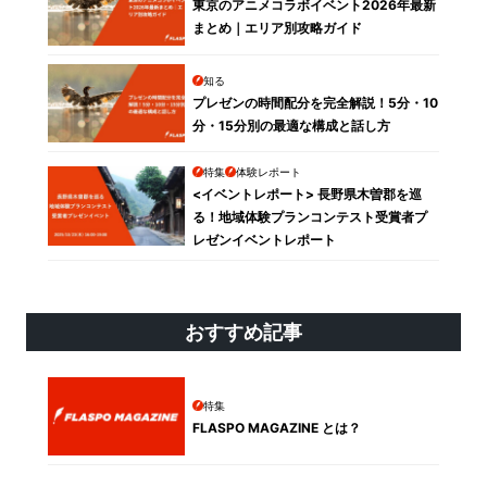
東京のアニメコラボイベント2026年最新
まとめ｜エリア別攻略ガイド
知る
プレゼンの時間配分を完全解説！5分・10
分・15分別の最適な構成と話し方
特集
体験レポート
<イベントレポート> 長野県木曽郡を巡
る！地域体験プランコンテスト受賞者プ
レゼンイベントレポート
おすすめ記事
特集
FLASPO MAGAZINE とは？