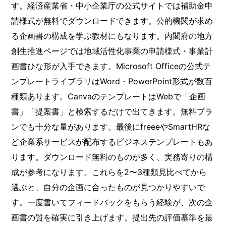
す。経済産業省・中小企業庁の公式サイトでは補助金申
請様式が無料でダウンロードできます。公的機関が求め
る企画書の構成を学ぶ教材にもなります。内閣府の地方
創生推進ページでは地域活性化事業の申請様式・事業計
画書ひな形が入手できます。Microsoft Officeの公式テ
ンプレートライブラリはWord・PowerPoint形式が数百
種類あります。CanvaのテンプレートはWebで「企画
書」「提案書」と検索するだけで出てきます。無料プラ
ンでも十分な量があります。最後にfreeeやSmartHRな
ど企業系サービスが配布するビジネステンプレートもあ
ります。ダウンロード無料のものが多く、実務寄りの構
成が参考になります。これらを2〜3種類見比べてから
選ぶと、自分の企画に合ったものが見つかりやすいで
す。一度書いてフィードバックをもらう経験が、次の企
画書の質を確実に引き上げます。提出先の評価基準を最