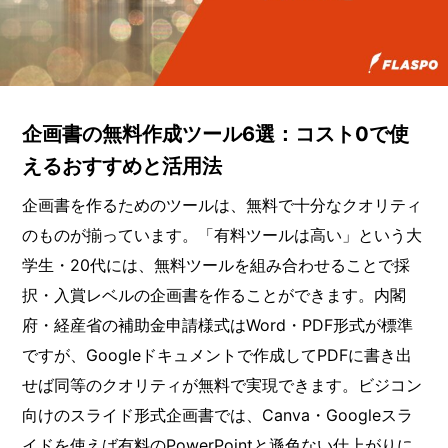
企画書の無料作成ツール6選：コスト0で使
えるおすすめと活用法
企画書を作るためのツールは、無料で十分なクオリティ
のものが揃っています。「有料ツールは高い」という大
学生・20代には、無料ツールを組み合わせることで採
択・入賞レベルの企画書を作ることができます。内閣
府・経産省の補助金申請様式はWord・PDF形式が標準
ですが、Googleドキュメントで作成してPDFに書き出
せば同等のクオリティが無料で実現できます。ビジコン
向けのスライド形式企画書では、Canva・Googleスラ
イドを使えば有料のPowerPointと遜色ない仕上がりに