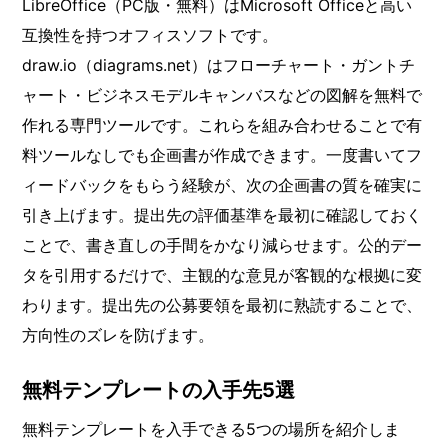
LibreOffice（PC版・無料）はMicrosoft Officeと高い
互換性を持つオフィスソフトです。
draw.io（diagrams.net）はフローチャート・ガントチ
ャート・ビジネスモデルキャンバスなどの図解を無料で
作れる専門ツールです。これらを組み合わせることで有
料ツールなしでも企画書が作成できます。一度書いてフ
ィードバックをもらう経験が、次の企画書の質を確実に
引き上げます。提出先の評価基準を最初に確認しておく
ことで、書き直しの手間をかなり減らせます。公的デー
タを引用するだけで、主観的な意見が客観的な根拠に変
わります。提出先の公募要領を最初に熟読することで、
方向性のズレを防げます。
無料テンプレートの入手先5選
無料テンプレートを入手できる5つの場所を紹介しま