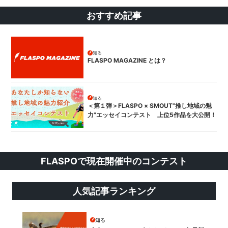
おすすめ記事
知る
FLASPO MAGAZINE とは？
知る
＜第１弾＞FLASPO × SMOUT”推し地域の魅
力”エッセイコンテスト 上位5作品を大公開！
FLASPOで現在開催中のコンテスト
人気記事ランキング
知る