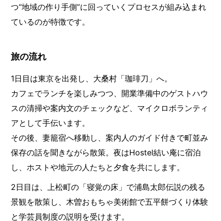
つ“地域の作り手側”に回っていくプロセスが組み込まれ
ているのが特徴です。
旅の流れ
1日目は東京を出発し、大桑村「珈琲刀」へ。
カフェでランチを楽しみつつ、開業準備中のゲストハウ
スの清掃や案内文のチェックなど、マイクロボランティ
アとして手伝います。
その後、妻籠宿へ移動し、案内人のガイド付きで町並み
保存の話を聞きながら散策。夜はHostel結い庵に宿泊
し、ホストや地元の人たちと夕食を共にします。
2日目は、上松町の「寝覚の床」で浦島太郎伝説の残る
景観を散策し、木曽おもちゃ美術館で五平餅づくり体験
と学芸員制度の説明を受けます。