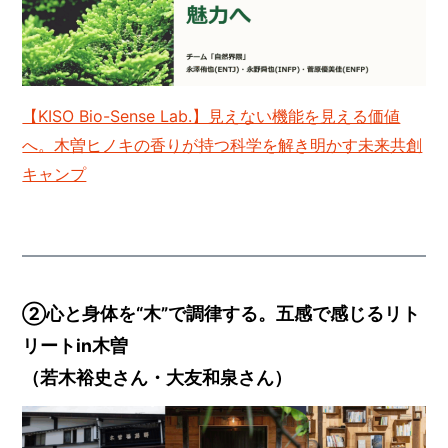
【KISO Bio-Sense Lab.】見えない機能を見える価値
へ。木曽ヒノキの香りが持つ科学を解き明かす未来共創
キャンプ
②
心と身体を“木”で調律する。五感で感じるリト
リートin木曽
（若木裕史さん・大友和泉さん）