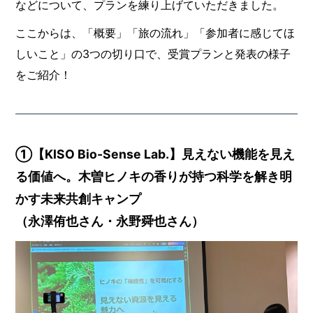
などについて、プランを練り上げていただきました。
ここからは、「概要」「旅の流れ」「参加者に感じてほ
しいこと」の3つの切り口で、受賞プランと発表の様子
をご紹介！
①
【KISO Bio-Sense Lab.】
見えない機能を見え
る価値へ。木曽ヒノキの香りが持つ科学を解き明
かす未来共創キャンプ
（永澤侑也さん・永野舜也さん）