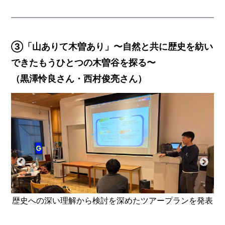
③「山ありて木曽あり」〜自然と共に歴史を紡い
できたもうひとつの木曽谷を探る〜
（黒澤怜良さん・西村俊亮さん）
歴史への深い理解から検討を深めたツアープランを発表
知