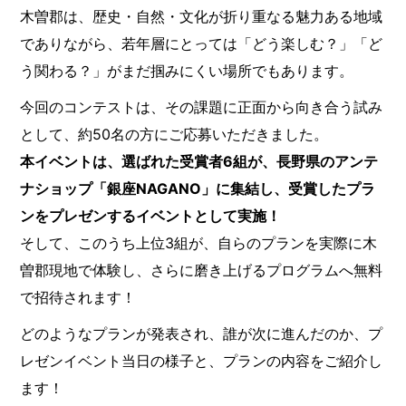
木曽郡は、歴史・自然・文化が折り重なる魅力ある地域
でありながら、若年層にとっては「どう楽しむ？」「ど
う関わる？」がまだ掴みにくい場所でもあります。
今回のコンテストは、その課題に正面から向き合う試み
として、約50名の方にご応募いただきました。
本イベントは、選ばれた受賞者6組が、長野県のアンテ
ナショップ「銀座NAGANO」に集結し、受賞したプラ
ンをプレゼンするイベントとして実施！
そして、このうち上位3組が、自らのプランを実際に木
曽郡現地で体験し、さらに磨き上げるプログラムへ無料
で招待されます！
どのようなプランが発表され、誰が次に進んだのか、プ
レゼンイベント当日の様子と、プランの内容をご紹介し
ます！