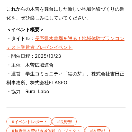
これからの木曽を舞台にした新しい地域体験づくりの進
化を、ぜひ楽しみにしていてください。
＜イベント概要＞
・タイトル：
長野県木曽郡を巡る！地域体験プランコン
テスト受賞者プレゼンイベント
・開催日程：2025/10/23
・主催：木曽広域連合
・運営：学生コミュニティ「結の芽」、株式会社吉田正
樹事務所、株式会社FLASPO
・協力：Rural Labo
イベントレポート
長野県
長野県木曽郡地域体験プロジェクト
木曽郡