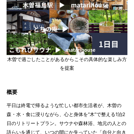
木曽で過ごしたことがあるからこその具体的な楽しみ方
を提案
概要
平日は終電で帰るような忙しい都市生活者が、木曽の
森・水・食に浸りながら、心と身体を“木”で整える1泊2
日のリトリートプラン。サウナや森林浴、地元の人との
語らいを通じて、いつの間にか失っていた「自分と向き