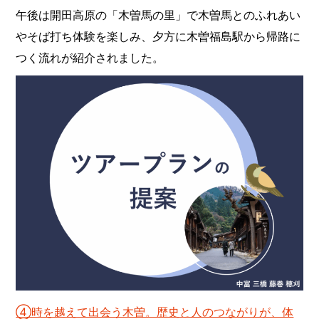
午後は開田高原の「木曽馬の里」で木曽馬とのふれあい
やそば打ち体験を楽しみ、夕方に木曽福島駅から帰路に
つく流れが紹介されました。
④時を越えて出会う木曽。歴史と人のつながりが、体