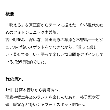
概要
「映える」を真正面からテーマに据えた、SNS世代のた
めのフォトジェニック木曽旅。
古い町並み、深い森、開田高原の草原と木曽馬——ビジ
ュアルの強いスポットをつなぎながら、“撮って楽し
い・見せて楽しい・語って楽しい”2日間をデザインして
いる点が特徴的でした。
旅の流れ
1日目は南木曽駅から妻籠宿へ。
蕎麦や郷土弁当のランチを楽しんだあと、格子窓や石
畳、暖簾などをめぐるフォトスポット散策へ。