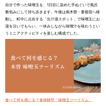
自分で作った味噌玉を、1日目に染めた手ぬぐいで風呂
敷包みにして持ち歩きます。午後は南木曽・妻籠宿へ移
動し、町中に点在する「出汁湯スポット」で味噌玉にお
湯を注いでもらい、一休みしながら味噌汁を味わうとい
うミニアクティビティを楽しむ構成でした。
食べて何を感じる？食体験型「味噌玉ツーリズム」