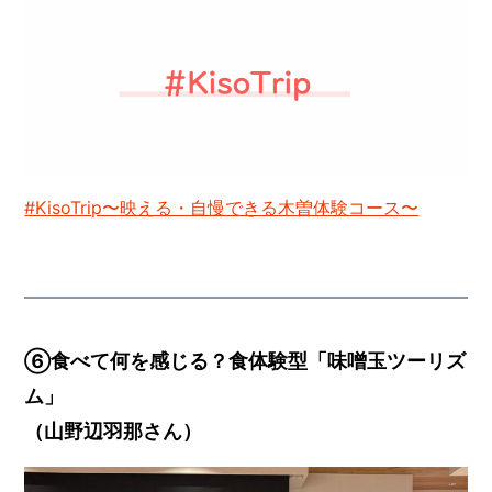
#KisoTrip〜映える・自慢できる木曽体験コース〜
⑥
食べて何を感じる？食体験型「味噌玉ツーリズ
ム」
（山野辺羽那さん）