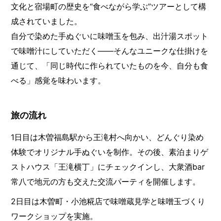
文化と宿場町の歴史を“食べながら学ぶ”ツアーとして構
成されていました。
自分で染めた手ぬぐいに味噌玉を包み、出汁湯スポット
で味噌汁にしていただく——そんなユニークな仕掛けを
通じて、「同じ時代に作られていたものを今、自分も食
べる」感覚を味わいます。
旅の流れ
1日目は木曽福島駅から王滝村へ向かい、どんぐり染め
体験でオリジナル手ぬぐいを制作。その後、素泊まりゲ
ストハウス「王滝横丁」にチェックインし、大衆酒bar
常八で地元の方も交えた交流パーティを開催します。
2日目は木曽町・小池糀店で味噌蔵見学と味噌玉づくり
ワークショップを実施。