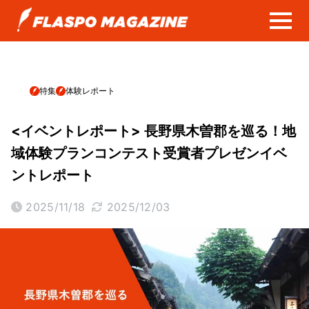
特集
体験レポート
<イベントレポート> 長野県木曽郡を巡る！地
域体験プランコンテスト受賞者プレゼンイベ
ントレポート
2025/11/18
2025/12/03