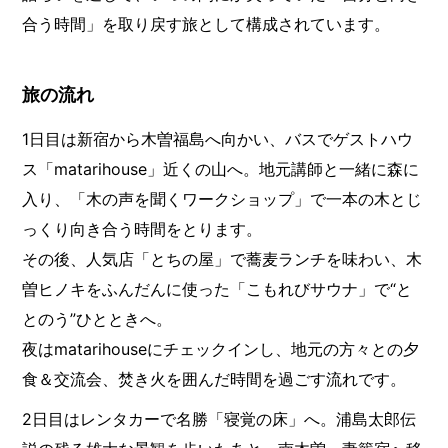
合う時間」を取り戻す旅として構成されています。
旅の流れ
1日目は新宿から木曽福島へ向かい、バスでゲストハウ
ス「matarihouse」近くの山へ。地元講師と一緒に森に
入り、「木の声を聞くワークショップ」で一本の木とじ
っくり向き合う時間をとります。
その後、人気店「とちの屋」で蕎麦ランチを味わい、木
曽ヒノキをふんだんに使った「こもれびサウナ」で“と
とのう”ひとときへ。
夜はmatarihouseにチェックインし、地元の方々との夕
食＆交流会、焚き火を囲んだ時間を過ごす流れです。
2日目はレンタカーで名勝「寝覚の床」へ。浦島太郎伝