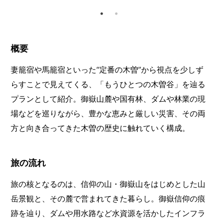
概要
妻籠宿や馬籠宿といった“定番の木曽”から視点を少しず
らすことで見えてくる、「もうひとつの木曽谷」を辿る
プランとして紹介。御嶽山麓や国有林、ダムや林業の現
場などを巡りながら、豊かな恵みと厳しい災害、その両
方と向き合ってきた木曽の歴史に触れていく構成。
旅の流れ
旅の核となるのは、信仰の山・御嶽山をはじめとした山
岳景観と、その麓で営まれてきた暮らし。御嶽信仰の痕
跡を辿り、ダムや用水路など水資源を活かしたインフラ