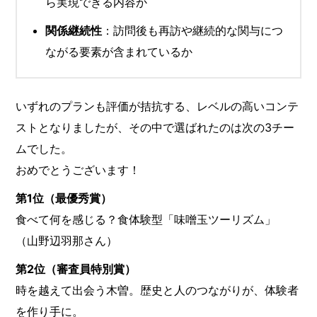
ら実現できる内容か
関係継続性
：訪問後も再訪や継続的な関与につ
ながる要素が含まれているか
いずれのプランも評価が拮抗する、レベルの高いコンテ
ストとなりましたが、その中で選ばれたのは次の3チー
ムでした。
おめでとうございます！
第1位（最優秀賞）
食べて何を感じる？食体験型「味噌玉ツーリズム」
（山野辺羽那さん）
第2位（審査員特別賞）
時を越えて出会う木曽。歴史と人のつながりが、体験者
を作り手に。