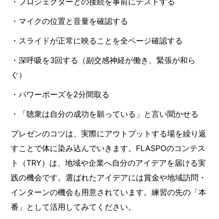
・プロジェクターとの接続を事前にテストする
・マイクの位置と音量を確認する
・スライドが正常に映ることを全ページ確認する
・深呼吸を3回する（副交感神経が働き、緊張が和ら
ぐ）
・パワーポーズを2分間取る
・「聴衆は自分の成功を願っている」と言い聞かせる
プレゼンのコツは、実際にアウトプットする場を繰り返
すことで体に染み込んでいきます。FLASPOのコンテス
ト（TRY）は、地域や企業へ自分のアイデアを届ける実
践の機会です。選ばれたアイデアには賞金や地域訪問・
インターンの機会も用意されています。練習の先の「本
番」として活用してみてください。