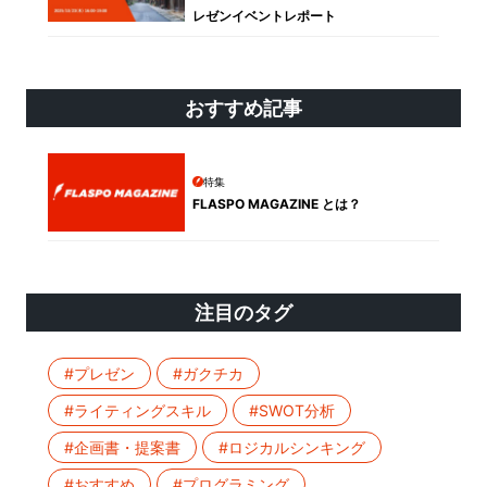
レゼンイベントレポート
おすすめ記事
特集
FLASPO MAGAZINE とは？
注目のタグ
#プレゼン
#ガクチカ
#ライティングスキル
#SWOT分析
#企画書・提案書
#ロジカルシンキング
#おすすめ
#プログラミング