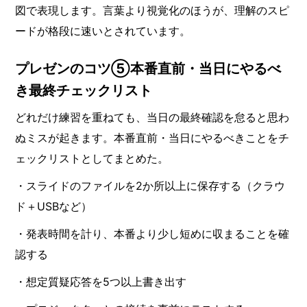
図で表現します。言葉より視覚化のほうが、理解のスピ
ードが格段に速いとされています。
プレゼンのコツ⑤本番直前・当日にやるべ
き最終チェックリスト
どれだけ練習を重ねても、当日の最終確認を怠ると思わ
ぬミスが起きます。本番直前・当日にやるべきことをチ
ェックリストとしてまとめた。
・スライドのファイルを2か所以上に保存する（クラウ
ド＋USBなど）
・発表時間を計り、本番より少し短めに収まることを確
認する
・想定質疑応答を5つ以上書き出す