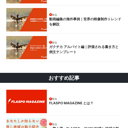
知る
動画編集の海外事例｜世界の映像制作トレンド
を解説
知る
ガクチカ アルバイト編｜評価される書き方と
例文テンプレート
おすすめ記事
知る
FLASPO MAGAZINE とは？
知る