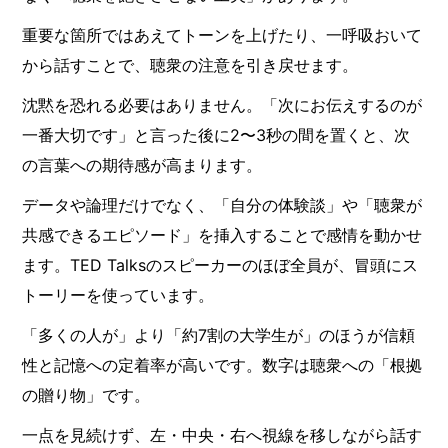
重要な箇所ではあえてトーンを上げたり、一呼吸おいて
から話すことで、聴衆の注意を引き戻せます。
沈黙を恐れる必要はありません。「次にお伝えするのが
一番大切です」と言った後に2〜3秒の間を置くと、次
の言葉への期待感が高まります。
データや論理だけでなく、「自分の体験談」や「聴衆が
共感できるエピソード」を挿入することで感情を動かせ
ます。TED Talksのスピーカーのほぼ全員が、冒頭にス
トーリーを使っています。
「多くの人が」より「約7割の大学生が」のほうが信頼
性と記憶への定着率が高いです。数字は聴衆への「根拠
の贈り物」です。
一点を見続けず、左・中央・右へ視線を移しながら話す