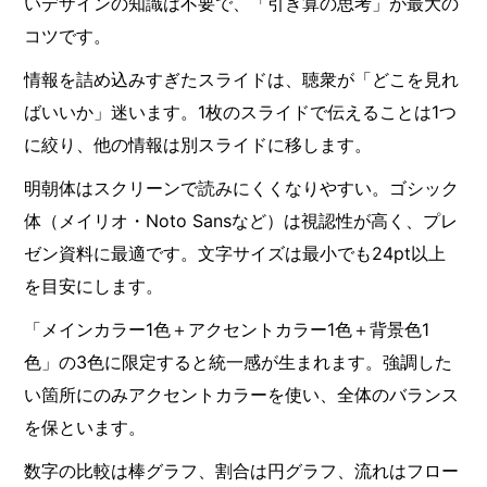
いデザインの知識は不要で、「引き算の思考」が最大の
コツです。
情報を詰め込みすぎたスライドは、聴衆が「どこを見れ
ばいいか」迷います。1枚のスライドで伝えることは1つ
に絞り、他の情報は別スライドに移します。
明朝体はスクリーンで読みにくくなりやすい。ゴシック
体（メイリオ・Noto Sansなど）は視認性が高く、プレ
ゼン資料に最適です。文字サイズは最小でも24pt以上
を目安にします。
「メインカラー1色＋アクセントカラー1色＋背景色1
色」の3色に限定すると統一感が生まれます。強調した
い箇所にのみアクセントカラーを使い、全体のバランス
を保といます。
数字の比較は棒グラフ、割合は円グラフ、流れはフロー