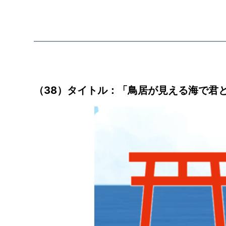
（38）タイトル：「鳥居が見える海で君