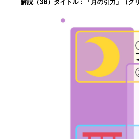
解説（36）タイトル：「月の引力」（ク