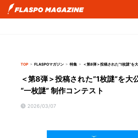
TOP
FLASPOマガジン
特集
＜第8弾＞投稿された”1枚謎”を
＜第8弾＞投稿された”1枚謎”を
“一枚謎” 制作コンテスト
2026/03/07