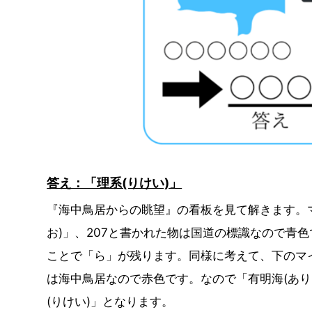
答え：「理系(りけい)」
『海中鳥居からの眺望』の看板を見て解きます。
お)」、207と書かれた物は国道の標識なので青色
ことで「ら」が残ります。同様に考えて、下のマイ
は海中鳥居なので赤色です。なので「有明海(あり
(りけい)」となります。