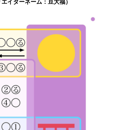
リエイターネーム：豆大福）