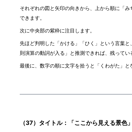
それぞれの図と矢印の向きから、上から順に「み
できます。
次に中央部の紫枠に注目します。
先ほど判明した「かける」「ひく」という言葉と
則演算の動詞が入る」と推測できれば、残ってい
最後に、数字の順に文字を拾うと「くわがた」と
（37）タイトル：「ここから見える景色」