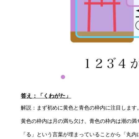
答え：「くわがた」
解説：まず初めに黄色と青色の枠内に注目します
黄色の枠内は月の満ち欠け、青色の枠内は潮の満
「る」という言葉が埋まっていることから「丸内