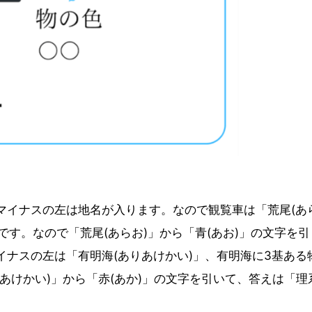
マイナスの左は地名が入ります。なので観覧車は「荒尾(あ
です。なので「荒尾(あらお)」から「青(あお)」の文字を引
ナスの左は「有明海(ありあけかい)」、有明海に3基ある
あけかい)」から「赤(あか)」の文字を引いて、答えは「理