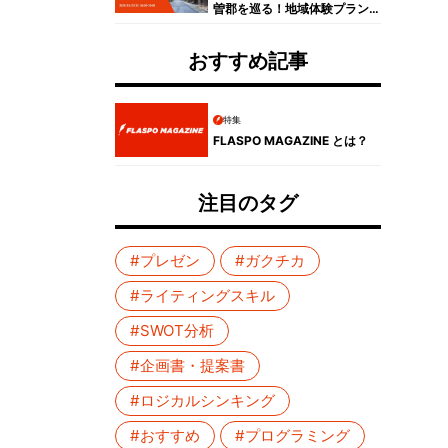
曽郡を巡る！地域体験プラン
コンテスト受賞者プレゼンイ
ベントレポート
おすすめ記事
特集
FLASPO MAGAZINE とは？
注目のタグ
#プレゼン
#ガクチカ
#ライティングスキル
#SWOT分析
#企画書・提案書
#ロジカルシンキング
#おすすめ
#プログラミング