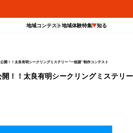
地域コンテスト
地域体験
特集
知る
大公開！！太良有明シークリングミステリー “一枚謎” 制作コンテスト
大公開！！太良有明シークリングミステリ