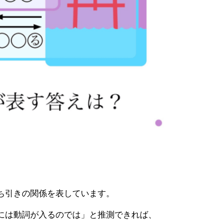
。
ち引きの関係を表しています。
には動詞が入るのでは」と推測できれば、