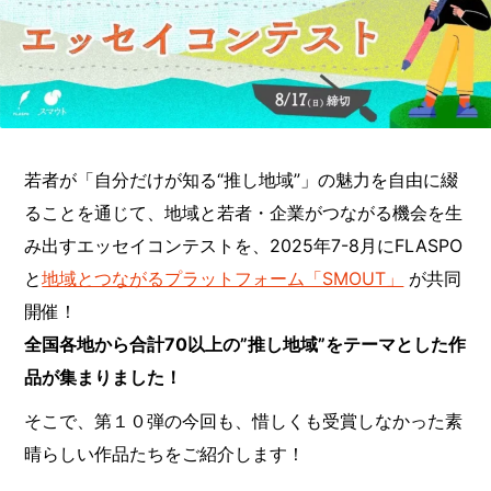
若者が「自分だけが知る“推し地域”」の魅力を自由に綴
ることを通じて、地域と若者・企業がつながる機会を生
み出すエッセイコンテストを、2025年7-8月にFLASPO
と
地域とつながるプラットフォーム「SMOUT」
が共同
開催！
全国各地から合計70以上の”推し地域”をテーマとした作
品が集まりました！
そこで、第１０弾の今回も、惜しくも受賞しなかった素
晴らしい作品たちをご紹介します！