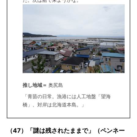
推し地域＝
奥尻島
「青苗の日常。漁港には人工地盤「望海
橋」、対岸は北海道本島。」
（47）「謎は残されたままで」（ペンネー