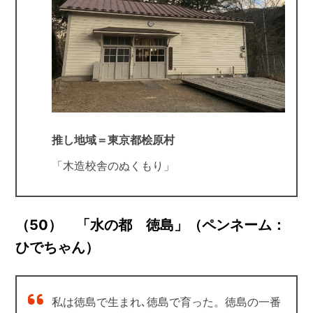
推し地域＝東京都桧原村
「木造校舎のぬくもり」
（50） 「水の都 徳島」（ペンネーム：
ひでちゃん）
私は徳島で生まれ､徳島で育った。徳島の一番