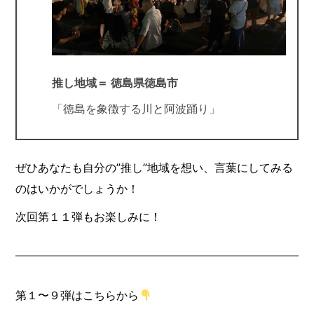
推し地域＝ 徳島県徳島市
「徳島を象徴する川と阿波踊り」
ぜひあなたも自分の”推し”地域を想い、言葉にしてみる
のはいかがでしょうか！
次回第１１弾もお楽しみに！
第１〜９弾はこちらから