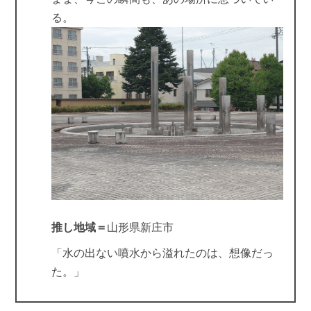
る。
推し地域＝
山形県新庄市
「水の出ない噴水から溢れたのは、想像だっ
た。」