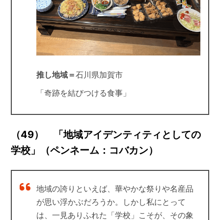
推し地域＝
石川県加賀市
「奇跡を結びつける食事」
（49） 「地域アイデンティティとしての
学校」（ペンネーム：コバカン）
地域の誇りといえば、華やかな祭りや名産品
が思い浮かぶだろうか。しかし私にとって
は、一見ありふれた「学校」こそが、その象