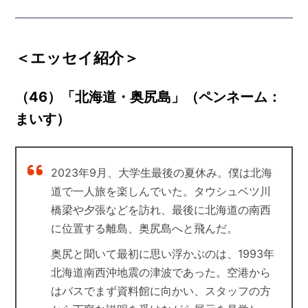
＜エッセイ紹介＞
（46）「北海道・奥尻島」（ペンネーム：
まいす）
2023年9月、大学生最後の夏休み。僕は北海
道で一人旅を楽しんでいた。タウシュベツ川
橋梁や夕張などを訪れ、最後に北海道の南西
に位置する離島、奥尻島へと飛んだ。
奥尻と聞いて最初に思い浮かぶのは、1993年
北海道南西沖地震の津波であった。空港から
はバスでまず資料館に向かい、スタッフの方