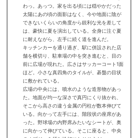
わっ。あっつ。家を出る頃には穏やかだった
太陽にあの頃の面影はなく、今や地面に陰が
できないくらいの角度から鋭利な光を差して
は、豪快に夏を演出している。全身に注ぐ夏
に耐えながら、左手に続く道を進んだ。
キッチンカーを通り過ぎ、駅に併設された店
舗を横切り、駐車場の中を突き進むと、目の
前に広場が現れた。広さはサッカーコート1面
ほど。小さな真四角のタイルが、碁盤の目状
に敷かれている。
広場の中央には、噴水のような造形物があっ
た。地面が均一な深さで真円にくり抜かれ、
そこから高さの違う金属の円柱が数本伸びて
いる。向かって左手には、階段状の座席があ
った。野球場の内野席みたいなシートが、奥
に向かって伸びている。そこに座ると、中央