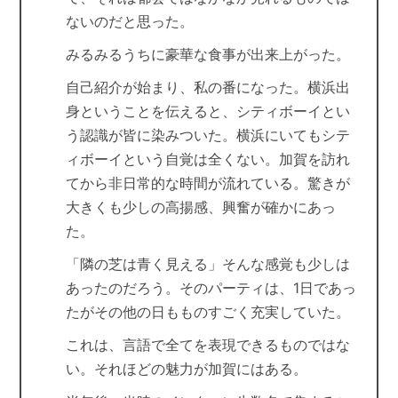
ないのだと思った。
みるみるうちに豪華な食事が出来上がった。
自己紹介が始まり、私の番になった。横浜出
身ということを伝えると、シティボーイとい
う認識が皆に染みついた。横浜にいてもシテ
ィボーイという自覚は全くない。加賀を訪れ
てから非日常的な時間が流れている。驚きが
大きくも少しの高揚感、興奮が確かにあっ
た。
「隣の芝は青く見える」そんな感覚も少しは
あったのだろう。そのパーティは、1日であっ
たがその他の日もものすごく充実していた。
これは、言語で全てを表現できるものではな
い。それほどの魅力が加賀にはある。