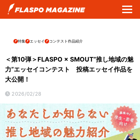
特集
エッセイ
コンテスト作品紹介
＜第10弾＞FLASPO × SMOUT”推し地域の魅
力”エッセイコンテスト 投稿エッセイ作品を
大公開！
2026/02/28