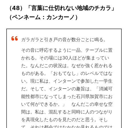
（48）「言葉に仕切れない地域のチカラ」
（ペンネーム：カンカーノ）
ガラガラと引き戸の音が数分ごとに鳴る。
その音に呼応するように一品、テーブルに置
かれる。その場には30人ほどが集まってい
た。なんだこの状況は。なぜか強く惹かれる
ものがある。「おもてなし」のレベルではな
い。現に私は、インターンで参加した一学生
だ。そして、インターンの趣旨は、「消滅可
能性都市になってしまった石川県加賀市にお
いて何ができるか。」 なんだこの幸せな空
間は。私は、混乱すると同時に人のつながり
を具現化したものを見たのだと思う。そし
て、それは都会ではなかなか見れるものでは