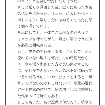
のオブジェを拝む恰好になりそうだ。
ざっと辺りを見渡した後、近くにあった木製
のベンチに座った。リュックに入れたペット
ボトルを手に取り、だいぶぬるくなったお茶
で喉を潤していく。
それにしても、一体ここは何なのだろう？
キャップを締めながら、暑さに溶けそうな脳
を必死に回転させる。
もし、中央のアレが「噴水」だとして、水が
流れていない理由は何だ。この時期だからこ
そ、水を湧き出させた方が良い気がするの
に。それができないくらいの水不足に陥って
いるのだろうか。いや、ひょっとすると「噴
水」ではないのかもしれないぞ。地元の近代
アート作家の作品で、駅の周年記念に寄贈し
た代物って可能性もある。
としても、だ。あの座席は何だろう。噴水で