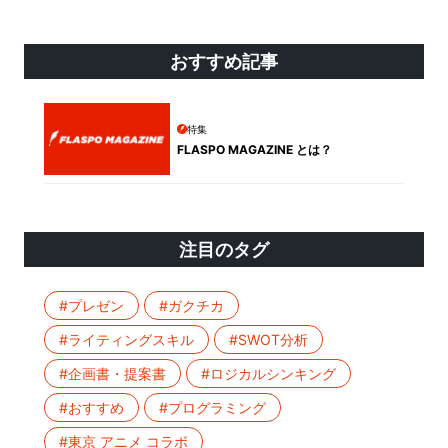
おすすめ記事
特集
FLASPO MAGAZINE とは？
注目のタグ
#プレゼン
#ガクチカ
#ライティングスキル
#SWOT分析
#企画書・提案書
#ロジカルシンキング
#おすすめ
#プログラミング
#東京 アニメ コラボ