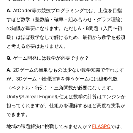
A.
AtCoder等の競技プログラミングでは、上位を目指
すほど数学（整数論・確率・組み合わせ・グラフ理論）
の知識が重要になります。ただしA・B問題（入門〜初
級）はほぼ数学なしで解けるため、最初から数学を必須
と考える必要はありません。
Q.
ゲーム開発には数学が必要ですか？
A.
2Dゲームの簡単なものは少ない数学知識で作れます
が、3Dゲーム・物理演算を伴うゲームには線形代数
（ベクトル・行列）・三角関数が必要になります。
UnityやUnreal Engineを使えば数学の計算はエンジンが
担ってくれますが、仕組みを理解するほど高度な実装が
できます。
地域の課題解決に挑戦してみませんか？
FLASPO
では、