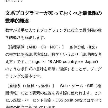
文系プログラマーが知っておくべき最低限の
数学的概念
数学が苦手な人でもプログラミングに役立つ最小限の数
学的概念を解説します。
【論理演算（AND・OR・NOT）】 条件分岐（if文）
の根本にある論理演算は、数学というより「論理的な考
え方」です。if (age >= 18 AND country == ‘Japan’)
のような条件式の意味を正確に理解することが、プログ
ラミングの基本です。
【座標系（x座標・y座標）】 Web・ゲーム・GIS（地
図情報）などで要素の位置を表す際に使われます。ピク
セル座標・パーセント指定・CSS positionなどはすべて
座標の概念に基づいています。