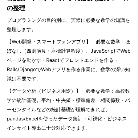
の整理
プログラミングの目的別に、実際に必要な数学の知識を
整理します。
【Web開発・スマートフォンアプリ】 必要な数学：ほ
ぼなし（四則演算・座標計算程度）。JavaScriptでWeb
ページを動かす・Reactでフロントエンドを作る・
Rails/DjangoでWebアプリを作る作業に、数学の深い知
識は不要です。
【データ分析（ビジネス用途）】 必要な数学：高校数
学の統計基礎。平均・中央値・標準偏差・相関係数・パ
ーセンタイルなどの統計基礎が理解できれば、
pandas/Excelを使ったデータ集計・可視化・ビジネス
インサイト導出に十分対応できます。