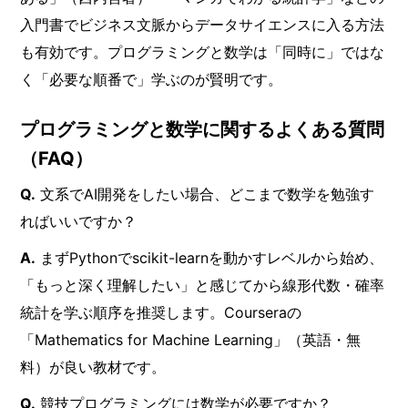
入門書でビジネス文脈からデータサイエンスに入る方法
も有効です。プログラミングと数学は「同時に」ではな
く「必要な順番で」学ぶのが賢明です。
プログラミングと数学に関するよくある質問
（FAQ）
Q.
文系でAI開発をしたい場合、どこまで数学を勉強す
ればいいですか？
A.
まずPythonでscikit-learnを動かすレベルから始め、
「もっと深く理解したい」と感じてから線形代数・確率
統計を学ぶ順序を推奨します。Courseraの
「Mathematics for Machine Learning」（英語・無
料）が良い教材です。
Q.
競技プログラミングには数学が必要ですか？