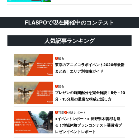
FLASPOで現在開催中のコンテスト
人気記事ランキング
知る
東京のアニメコラボイベント2026年最新
まとめ｜エリア別攻略ガイド
知る
プレゼンの時間配分を完全解説！5分・10
分・15分別の最適な構成と話し方
特集
体験レポート
<イベントレポート> 長野県木曽郡を巡
る！地域体験プランコンテスト受賞者プ
レゼンイベントレポート