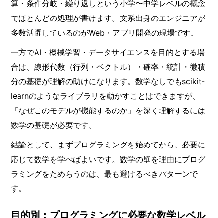
算・条件分岐・繰り返しという小学〜中学レベルの概念
でほとんどの処理が書けます。文系出身のエンジニアが
多数活躍しているのがWeb・アプリ開発の現場です。
一方でAI・機械学習・データサイエンスを目的とする場
合は、線形代数（行列・ベクトル）・確率・統計・微積
分の基礎が理解の助けになります。数学なしでもscikit-
learnのようなライブラリを動かすことはできますが、
「なぜこのモデルが機能するのか」を深く理解するには
数学の基礎が必要です。
結論として、まずプログラミングを始めてから、必要に
応じて数学を学べばよいです。数学の壁を理由にプログ
ラミングをためらうのは、最も避けるべきパターンで
す。
目的別：プログラミングに必要な数学レベル