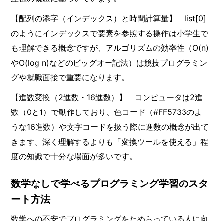
【配列の添字（インデックス）と時間計算量】 list[0]
のようにインデックスで要素を参照する操作は小学生で
も理解できる概念ですが、アルゴリズムの効率性（O(n)
やO(log n)などのビッグオー記法）は競技プログラミン
グや就職面接で重要になります。
【進数変換（2進数・16進数）】 コンピュータは2進
数（0と1）で動作しており、色コード（#FF5733のよ
うな16進数）や文字コードを扱う際に進数の概念が出て
きます。深く理解するよりも「変換ツールを使える」程
度の知識で十分な場面が多いです。
数学なしで学べるプログラミング学習のスタ
ート方法
数学への不安でプログラミングをためらっている人に向