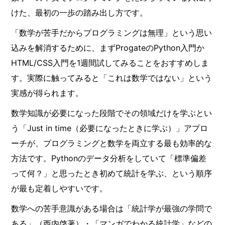
けた、最初の一歩の踏み出し方です。
「数学が苦手だからプログラミングは無理」という思い
込みを解消するために、まずProgateのPython入門か
HTML/CSS入門を1週間試してみることをおすすめしま
す。実際に触ってみると「これは数学ではない」という
実感が得られます。
数学知識が必要になった段階でその領域だけを学ぶとい
う「Just in time（必要になったときに学ぶ）」アプロ
ーチが、プログラミングと数学を両立する最も効率的な
方法です。Pythonのデータ分析をしていて「標準偏差
って何？」と思ったとき初めて統計を学ぶ、という順序
が最も定着しやすいです。
数学への苦手意識がある場合は「統計学が最強の学問で
ある」（西内啓著）・「マンガでわかる統計学」などの