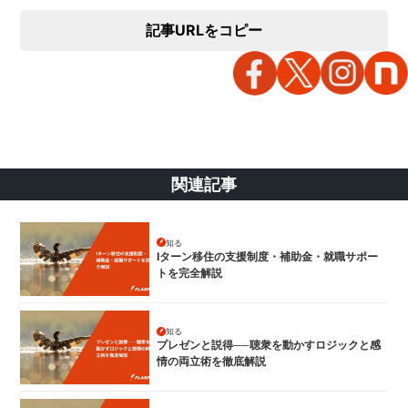
記事URLをコピー
関連記事
知る
Iターン移住の支援制度・補助金・就職サポー
トを完全解説
知る
プレゼンと説得──聴衆を動かすロジックと感
情の両立術を徹底解説