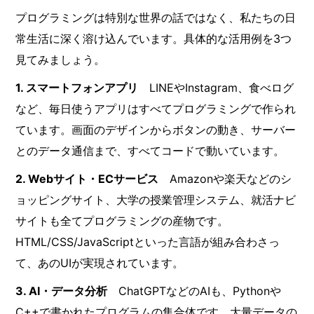
プログラミングは特別な世界の話ではなく、私たちの日
常生活に深く溶け込んでいます。具体的な活用例を3つ
見てみましょう。
1. スマートフォンアプリ
LINEやInstagram、食べログ
など、毎日使うアプリはすべてプログラミングで作られ
ています。画面のデザインからボタンの動き、サーバー
とのデータ通信まで、すべてコードで動いています。
2. Webサイト・ECサービス
Amazonや楽天などのシ
ョッピングサイト、大学の授業管理システム、就活ナビ
サイトも全てプログラミングの産物です。
HTML/CSS/JavaScriptといった言語が組み合わさっ
て、あのUIが実現されています。
3. AI・データ分析
ChatGPTなどのAIも、Pythonや
C++で書かれたプログラムの集合体です。大量データの