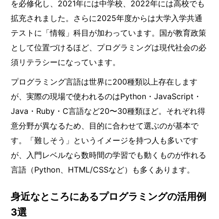
を必修化し、2021年には中学校、2022年には高校でも
拡充されました。さらに2025年度からは大学入学共通
テストに「情報」科目が加わっています。国が教育政策
として位置づけるほど、プログラミングは現代社会の必
須リテラシーになっています。
プログラミング言語は世界に200種類以上存在します
が、実際の現場で使われるのはPython・JavaScript・
Java・Ruby・C言語など20〜30種類ほど。それぞれ得
意分野が異なるため、目的に合わせて選ぶのが基本で
す。「難しそう」というイメージを持つ人も多いです
が、入門レベルなら数時間の学習でも動くものが作れる
言語（Python、HTML/CSSなど）も多くあります。
身近なところにあるプログラミングの活用例
3選