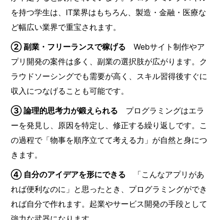
を持つ学生は、IT業界はもちろん、製造・金融・医療な
ど幅広い業界で重宝されます。
② 副業・フリーランスで稼げる
Webサイト制作やア
プリ開発の案件は多く、副業の選択肢が広がります。ク
ラウドソーシングでも需要が高く、スキル習得後すぐに
収入につなげることも可能です。
③ 論理的思考力が鍛えられる
プログラミングはエラ
ーを発見し、原因を特定し、修正する繰り返しです。こ
の過程で「物事を順序立てて考える力」が自然と身につ
きます。
④ 自分のアイデアを形にできる
「こんなアプリがあ
れば便利なのに」と思ったとき、プログラミングができ
れば自分で作れます。起業やサービス開発の手段として
強力な武器になります。