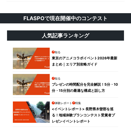
FLASPOで現在開催中のコンテスト
人気記事ランキング
知る
東京のアニメコラボイベント2026年最新
まとめ｜エリア別攻略ガイド
知る
プレゼンの時間配分を完全解説！5分・10
分・15分別の最適な構成と話し方
体験レポート
特集
<イベントレポート> 長野県木曽郡を巡
る！地域体験プランコンテスト受賞者プ
レゼンイベントレポート