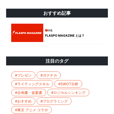
おすすめ記事
特集
FLASPO MAGAZINE とは？
注目のタグ
#プレゼン
#ガクチカ
#ライティングスキル
#SWOT分析
#企画書・提案書
#ロジカルシンキング
#おすすめ
#プログラミング
#東京 アニメ コラボ