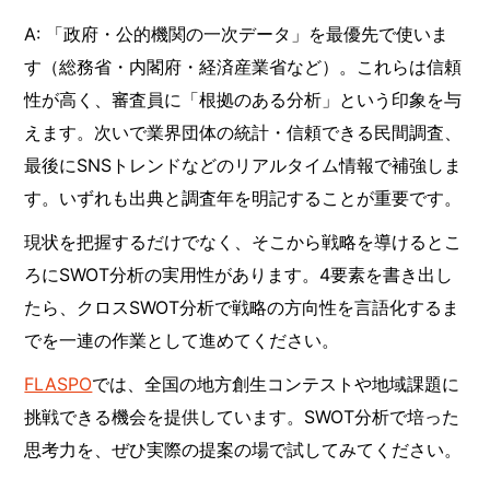
A: 「政府・公的機関の一次データ」を最優先で使いま
す（総務省・内閣府・経済産業省など）。これらは信頼
性が高く、審査員に「根拠のある分析」という印象を与
えます。次いで業界団体の統計・信頼できる民間調査、
最後にSNSトレンドなどのリアルタイム情報で補強しま
す。いずれも出典と調査年を明記することが重要です。
現状を把握するだけでなく、そこから戦略を導けるとこ
ろにSWOT分析の実用性があります。4要素を書き出し
たら、クロスSWOT分析で戦略の方向性を言語化するま
でを一連の作業として進めてください。
FLASPO
では、全国の地方創生コンテストや地域課題に
挑戦できる機会を提供しています。SWOT分析で培った
思考力を、ぜひ実際の提案の場で試してみてください。