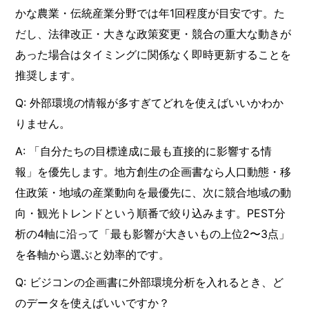
かな農業・伝統産業分野では年1回程度が目安です。た
だし、法律改正・大きな政策変更・競合の重大な動きが
あった場合はタイミングに関係なく即時更新することを
推奨します。
Q: 外部環境の情報が多すぎてどれを使えばいいかわか
りません。
A: 「自分たちの目標達成に最も直接的に影響する情
報」を優先します。地方創生の企画書なら人口動態・移
住政策・地域の産業動向を最優先に、次に競合地域の動
向・観光トレンドという順番で絞り込みます。PEST分
析の4軸に沿って「最も影響が大きいもの上位2〜3点」
を各軸から選ぶと効率的です。
Q: ビジコンの企画書に外部環境分析を入れるとき、ど
のデータを使えばいいですか？