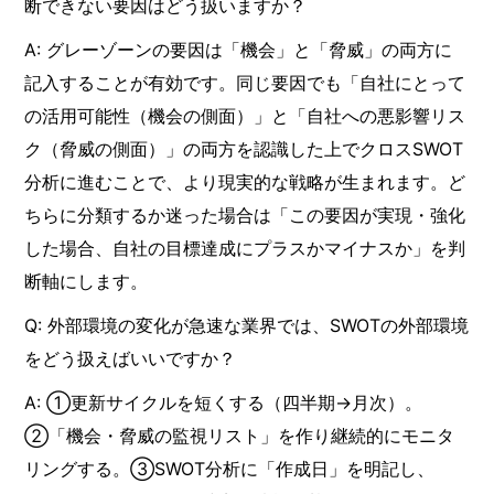
断できない要因はどう扱いますか？
A: グレーゾーンの要因は「機会」と「脅威」の両方に
記入することが有効です。同じ要因でも「自社にとって
の活用可能性（機会の側面）」と「自社への悪影響リス
ク（脅威の側面）」の両方を認識した上でクロスSWOT
分析に進むことで、より現実的な戦略が生まれます。ど
ちらに分類するか迷った場合は「この要因が実現・強化
した場合、自社の目標達成にプラスかマイナスか」を判
断軸にします。
Q: 外部環境の変化が急速な業界では、SWOTの外部環境
をどう扱えばいいですか？
A: ①更新サイクルを短くする（四半期→月次）。
②「機会・脅威の監視リスト」を作り継続的にモニタ
リングする。③SWOT分析に「作成日」を明記し、