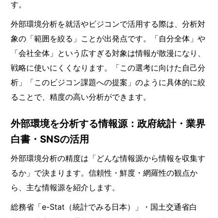
す。
外部環境分析を就活やビジコンで活用する際は、分析対
象の「範囲を絞る」ことが出発点です。「自分全体」や
「会社全体」という広すぎる対象は情報が散漫になり、
戦略に使いにくくなります。「この選考に向けた自己分
析」「このビジコン課題への提案」のように具体的に絞
ることで、精度の高い分析ができます。
外部環境を分析する情報源：政府統計・業界
白書・SNSの活用
外部環境分析の精度は「どんな情報源から情報を収集す
るか」で決まります。信頼性・鮮度・網羅性の観点か
ら、主な情報源を紹介します。
総務省「e-Stat（統計でみる日本）」・国土交通省白