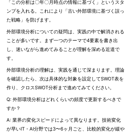
「この分析は〇年〇月時点の情報に基づく」というスタ
ンプを入れる。これにより「古い外部環境に基づく誤っ
た戦略」を防げます。
外部環境分析についての疑問は、実践の中で解消される
ことが多いです。まず一つのテーマで4要素を書き出
し、迷いながら進めてみることが理解を深める近道で
す。
外部環境分析の理解は、実践を通じて深まります。理論
を確認したら、次は具体的な対象を設定してSWOT表を
作り、クロスSWOT分析まで進めてみてください。
Q: 外部環境分析はどれくらいの頻度で更新するべきで
すか？
A: 業界の変化スピードによって異なります。技術変化
が早いIT・AI分野では3〜6ヶ月ごと、比較的変化が緩や