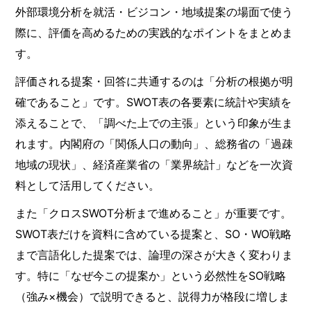
外部環境分析を就活・ビジコン・地域提案の場面で使う
際に、評価を高めるための実践的なポイントをまとめま
す。
評価される提案・回答に共通するのは「分析の根拠が明
確であること」です。SWOT表の各要素に統計や実績を
添えることで、「調べた上での主張」という印象が生ま
れます。内閣府の「関係人口の動向」、総務省の「過疎
地域の現状」、経済産業省の「業界統計」などを一次資
料として活用してください。
また「クロスSWOT分析まで進めること」が重要です。
SWOT表だけを資料に含めている提案と、SO・WO戦略
まで言語化した提案では、論理の深さが大きく変わりま
す。特に「なぜ今この提案か」という必然性をSO戦略
（強み×機会）で説明できると、説得力が格段に増しま