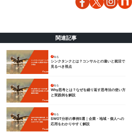
関連記事
知る
シンクタンクとは？コンサルとの違いと就活で
見るべき視点
知る
Why思考とは？なぜを繰り返す思考法の使い方
と実践例を解説
知る
SWOT分析の事例5選｜企業・地域・個人への
応用をわかりやすく解説