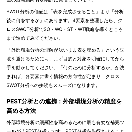
SWOT分析の価値は「表を完成させること」より「分析
後に何をするか」にあります。4要素を整理したら、ク
ロスSWOT分析でSO・WO・ST・WT戦略を導くところ
まで進めてみてください。
「外部環境分析の理解が浅いまま表を埋める」という失
敗を避けるためにも、まず目的と対象を明確にしてから
手を動かしてください。「何のために分析するか」が決
まれば、各要素に書く情報の方向性が定まり、クロス
SWOT分析への接続もスムーズになります。
PEST分析との連携：外部環境分析の精度を
高める方法
外部環境分析の網羅性を高めるために最も有効な補完ツ
ールが「PEST分析」です。PEST分析を先行させること