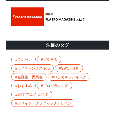
特集
FLASPO MAGAZINE とは？
注目のタグ
#プレゼン
#ガクチカ
#ライティングスキル
#SWOT分析
#企画書・提案書
#ロジカルシンキング
#おすすめ
#プログラミング
#東京 アニメ コラボ
#デザイン・グラフィックデザイン