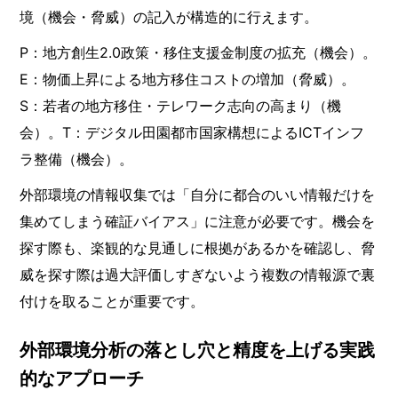
境（機会・脅威）の記入が構造的に行えます。
P：地方創生2.0政策・移住支援金制度の拡充（機会）。
E：物価上昇による地方移住コストの増加（脅威）。
S：若者の地方移住・テレワーク志向の高まり（機
会）。T：デジタル田園都市国家構想によるICTインフ
ラ整備（機会）。
外部環境の情報収集では「自分に都合のいい情報だけを
集めてしまう確証バイアス」に注意が必要です。機会を
探す際も、楽観的な見通しに根拠があるかを確認し、脅
威を探す際は過大評価しすぎないよう複数の情報源で裏
付けを取ることが重要です。
外部環境分析の落とし穴と精度を上げる実践
的なアプローチ