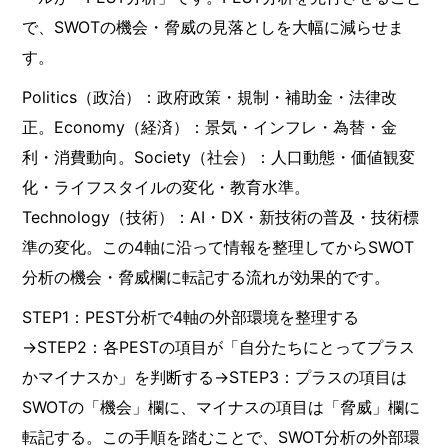
で、SWOTの機会・脅威の見落としを大幅に減らせま
す。
Politics（政治）：政府政策・規制・補助金・法律改
正。Economy（経済）：景気・インフレ・為替・金
利・消費動向。Society（社会）：人口動態・価値観変
化・ライフスタイルの変化・教育水準。
Technology（技術）：AI・DX・新技術の普及・技術標
準の変化。この4軸に沿って情報を整理してからSWOT
分析の機会・脅威欄に転記する流れが効果的です。
STEP1：PEST分析で4軸の外部環境を整理する
→STEP2：各PESTの項目が「自分たちにとってプラス
かマイナスか」を判断する→STEP3：プラスの項目は
SWOTの「機会」欄に、マイナスの項目は「脅威」欄に
転記する。この手順を踏むことで、SWOT分析の外部環