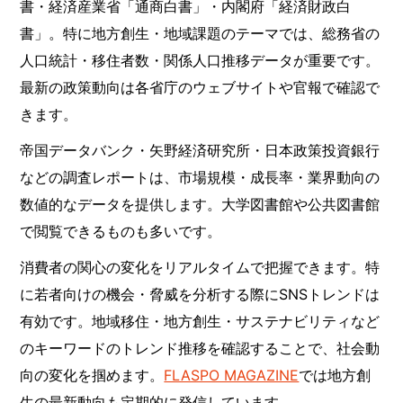
書・経済産業省「通商白書」・内閣府「経済財政白
書」。特に地方創生・地域課題のテーマでは、総務省の
人口統計・移住者数・関係人口推移データが重要です。
最新の政策動向は各省庁のウェブサイトや官報で確認で
きます。
帝国データバンク・矢野経済研究所・日本政策投資銀行
などの調査レポートは、市場規模・成長率・業界動向の
数値的なデータを提供します。大学図書館や公共図書館
で閲覧できるものも多いです。
消費者の関心の変化をリアルタイムで把握できます。特
に若者向けの機会・脅威を分析する際にSNSトレンドは
有効です。地域移住・地方創生・サステナビリティなど
のキーワードのトレンド推移を確認することで、社会動
向の変化を掴めます。
FLASPO MAGAZINE
では地方創
生の最新動向も定期的に発信しています。