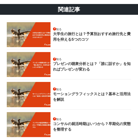
関連記事
知る
大学生の旅行とは？予算別おすすめ旅行先と費
用を抑える5つのコツ
知る
プレゼンの聴衆分析とは？「誰に話すか」を知
ればプレゼンが変わる
知る
モーショングラフィックスとは？基本と活用法
を解説
知る
コンサルの就活時期はいつから？早期化の実態
を整理する