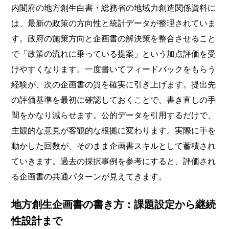
内閣府の地方創生白書・総務省の地域力創造関係資料に
は、最新の政策の方向性と統計データが整理されていま
す。政府の施策方向と企画書の解決策を整合させること
で「政策の流れに乗っている提案」という加点評価を受
けやすくなります。一度書いてフィードバックをもらう
経験が、次の企画書の質を確実に引き上げます。提出先
の評価基準を最初に確認しておくことで、書き直しの手
間をかなり減らせます。公的データを引用するだけで、
主観的な意見が客観的な根拠に変わります。実際に手を
動かした回数が、そのまま企画書スキルとして蓄積され
ていきます。過去の採択事例を参考にすると、評価され
る企画書の共通パターンが見えてきます。
地方創生企画書の書き方：課題設定から継続
性設計まで