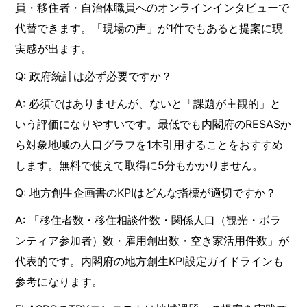
員・移住者・自治体職員へのオンラインインタビューで
代替できます。「現場の声」が1件でもあると提案に現
実感が出ます。
Q: 政府統計は必ず必要ですか？
A: 必須ではありませんが、ないと「課題が主観的」と
いう評価になりやすいです。最低でも内閣府のRESASか
ら対象地域の人口グラフを1本引用することをおすすめ
します。無料で使えて取得に5分もかかりません。
Q: 地方創生企画書のKPIはどんな指標が適切ですか？
A: 「移住者数・移住相談件数・関係人口（観光・ボラ
ンティア参加者）数・雇用創出数・空き家活用件数」が
代表的です。内閣府の地方創生KPI設定ガイドラインも
参考になります。