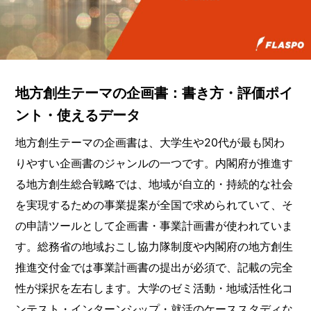
地方創生テーマの企画書：書き方・評価ポイ
ント・使えるデータ
地方創生テーマの企画書は、大学生や20代が最も関わ
りやすい企画書のジャンルの一つです。内閣府が推進す
る地方創生総合戦略では、地域が自立的・持続的な社会
を実現するための事業提案が全国で求められていて、そ
の申請ツールとして企画書・事業計画書が使われていま
す。総務省の地域おこし協力隊制度や内閣府の地方創生
推進交付金では事業計画書の提出が必須で、記載の完全
性が採択を左右します。大学のゼミ活動・地域活性化コ
ンテスト・インターンシップ・就活のケーススタディな