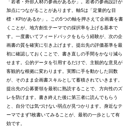
「若者・外部人材の参画があるか」。若者の参画設計が
加点につながることがあります。軸5は「定量的な目
標・KPIがあるか」。この5つの軸を押さえて企画書を書
くことが、地方創生テーマでの採択率を上げる基本で
す。一度書いてフィードバックをもらう経験が、次の企
画書の質を確実に引き上げます。提出先の評価基準を最
初に確認しておくことで、書き直しの手間をかなり減ら
せます。公的データを引用するだけで、主観的な意見が
客観的な根拠に変わります。実際に手を動かした回数
が、そのまま企画書スキルとして蓄積されていきます。
提出先の公募要領を最初に熟読することで、方向性のズ
レを防げます。書き終えた後に第三者に読んでもらう
と、自分では気づけない弱点が見つかります。身近なテ
ーマでまず1枚書いてみることが、最初の一歩として有
効です。