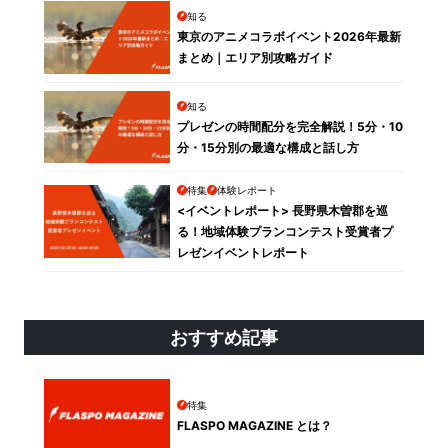
知る
東京のアニメコラボイベント2026年最新
まとめ｜エリア別攻略ガイド
知る
プレゼンの時間配分を完全解説！5分・10
分・15分別の最適な構成と話し方
特集
体験レポート
<イベントレポート> 長野県木曽郡を巡
る！地域体験プランコンテスト受賞者プ
レゼンイベントレポート
おすすめ記事
特集
FLASPO MAGAZINE とは？