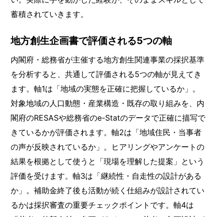
蓄積されていきます。
地方創生企画書で評価される5つの軸
内閣府・総務省が主催する地方創生関連事業の採択基準
を分析すると、共通して評価される5つの軸が見えてき
ます。軸1は「地域の実態を正確に把握しているか」。
対象地域の人口動態・産業構造・既存の取り組みを、内
閣府のRESASや総務省のe-Statのデータで正確に描写で
きているかが評価されます。軸2は「地域住民・当事者
の声が反映されているか」。ヒアリングやアンケートの
結果を根拠として使うと「現場を理解した提案」という
評価を受けます。軸3は「継続性・自走性の設計がある
か」。補助金終了後も活動が続く仕組みが設計されてい
るかは採択審査の重要チェックポイントです。軸4は