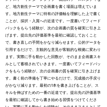
ど、地方創生テーマで企画書を書く場面は増えていま
す。地方創生テーマに特有の評価軸を理解した上で書く
ことが、採択・入賞への近道です。一度書いてフィード
バックをもらう経験が、次の企画書の質を確実に引き上
げます。提出先の評価基準を最初に確認しておくこと
で、書き直しの手間をかなり減らせます。公的データを
引用するだけで、主観的な意見が客観的な根拠に変わり
ます。実際に手を動かした回数が、そのまま企画書スキ
ルとして蓄積されていきます。一度書いてフィードバッ
クをもらう経験が、次の企画書の質を確実に引き上げま
す。書く前の準備を丁寧にやるだけで、完成後の手戻り
がかなり減ります。最初の1本を書き上げることが、ス
キルを伸ばすための一番の近道です。提出先の評価基準
を最初に確認してから書き始める習慣をつけてくださ
い。実際に手を動かした経験が、そのままスキルとして