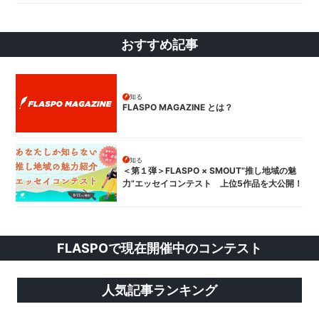
おすすめ記事
知る
FLASPO MAGAZINE とは？
知る
＜第１弾＞FLASPO × SMOUT”推し地域の魅
力”エッセイコンテスト 上位5作品を大公開！
FLASPOで現在開催中のコンテスト
人気記事ランキング