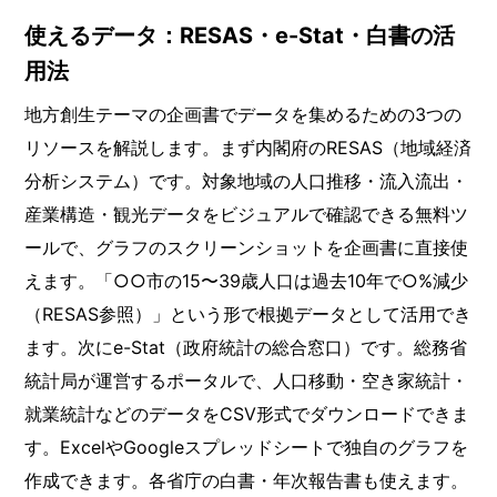
使えるデータ：RESAS・e-Stat・白書の活
用法
地方創生テーマの企画書でデータを集めるための3つの
リソースを解説します。まず内閣府のRESAS（地域経済
分析システム）です。対象地域の人口推移・流入流出・
産業構造・観光データをビジュアルで確認できる無料ツ
ールで、グラフのスクリーンショットを企画書に直接使
えます。「○○市の15〜39歳人口は過去10年で○%減少
（RESAS参照）」という形で根拠データとして活用でき
ます。次にe-Stat（政府統計の総合窓口）です。総務省
統計局が運営するポータルで、人口移動・空き家統計・
就業統計などのデータをCSV形式でダウンロードできま
す。ExcelやGoogleスプレッドシートで独自のグラフを
作成できます。各省庁の白書・年次報告書も使えます。