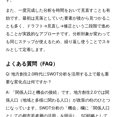
また、一度完成した分析を時間をおいて見直すことも有
効です。最初は見落としていた要素が後から見つかるこ
とも多く、ドラフト→見直し→修正という二段階で進め
ることが実践的なアプローチです。分析対象が変わって
も同じステップが使えるため、繰り返し使うことでスキ
ルとして定着します。
よくある質問（FAQ）
Q: 地方創生2.0時代にSWOT分析を活用する上で最も重
要な変化点は何ですか？
A: 「関係人口と機会の接続」です。地方創生2.0では関
係人口（地域と多様に関わる人口）が政策の柱のひとつ
になっています。SWOT分析の「機会」欄に「関係人口
としての都市若者層の活用」を明示し、SO戦略として