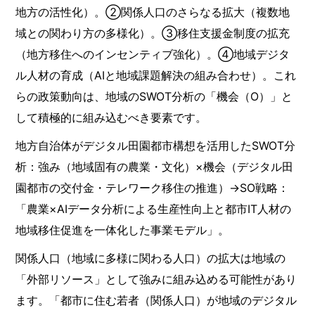
地方の活性化）。②関係人口のさらなる拡大（複数地
域との関わり方の多様化）。③移住支援金制度の拡充
（地方移住へのインセンティブ強化）。④地域デジタ
ル人材の育成（AIと地域課題解決の組み合わせ）。これ
らの政策動向は、地域のSWOT分析の「機会（O）」と
して積極的に組み込むべき要素です。
地方自治体がデジタル田園都市構想を活用したSWOT分
析：強み（地域固有の農業・文化）×機会（デジタル田
園都市の交付金・テレワーク移住の推進）→SO戦略：
「農業×AIデータ分析による生産性向上と都市IT人材の
地域移住促進を一体化した事業モデル」。
関係人口（地域に多様に関わる人口）の拡大は地域の
「外部リソース」として強みに組み込める可能性があり
ます。「都市に住む若者（関係人口）が地域のデジタル