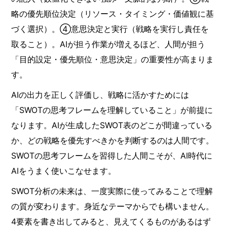
略の優先順位決定（リソース・タイミング・価値観に基
づく選択）。④意思決定と実行（戦略を実行し責任を
取ること）。AIが担う作業が増えるほど、人間が担う
「目的設定・優先順位・意思決定」の重要性が高まりま
す。
AIの出力を正しく評価し、戦略に活かすためには
「SWOTの思考フレームを理解していること」が前提に
なります。AIが生成したSWOT表のどこが間違っている
か、どの戦略を優先すべきかを判断するのは人間です。
SWOTの思考フレームを習得した人間こそが、AI時代に
AIをうまく使いこなせます。
SWOT分析の未来は、一度実際に使ってみることで理解
の質が変わります。身近なテーマからでも構いません。
4要素を書き出してみると、見えてくるものがあるはず