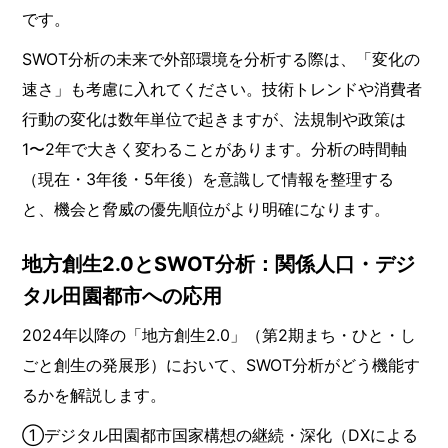
です。
SWOT分析の未来で外部環境を分析する際は、「変化の
速さ」も考慮に入れてください。技術トレンドや消費者
行動の変化は数年単位で起きますが、法規制や政策は
1〜2年で大きく変わることがあります。分析の時間軸
（現在・3年後・5年後）を意識して情報を整理する
と、機会と脅威の優先順位がより明確になります。
地方創生2.0とSWOT分析：関係人口・デジ
タル田園都市への応用
2024年以降の「地方創生2.0」（第2期まち・ひと・し
ごと創生の発展形）において、SWOT分析がどう機能す
るかを解説します。
①デジタル田園都市国家構想の継続・深化（DXによる