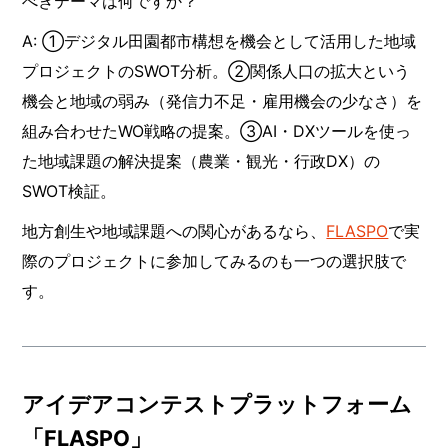
べきテーマは何ですか？
A: ①デジタル田園都市構想を機会として活用した地域
プロジェクトのSWOT分析。②関係人口の拡大という
機会と地域の弱み（発信力不足・雇用機会の少なさ）を
組み合わせたWO戦略の提案。③AI・DXツールを使っ
た地域課題の解決提案（農業・観光・行政DX）の
SWOT検証。
地方創生や地域課題への関心があるなら、
FLASPO
で実
際のプロジェクトに参加してみるのも一つの選択肢で
す。
アイデアコンテストプラットフォーム
「FLASPO」