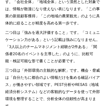
す。「会社全体」「地域全体」という漠然とした対象で
は、情報が散漫になり使えない表になります。「この事
業の新規顧客獲得」「この地域の農業観光」のように具
体的に絞ることが精度を高める第一歩です。
二つ目は「強みを過大評価すること」です。「コミュニ
ケーション力がある」という記載は強みになりません。
「3人以上のチームマネジメント経験が2件ある」「関
係者20名のイベントを主導した」のように、比較可
能・検証可能な形で書くことが必要です。
三つ目は「外部環境の主観的な解釈」です。機会・脅威
は「自分たちに都合のよい情報だけを集める確証バイア
ス」が働きやすい領域です。PEST分析やRESAS（地域
経済分析システム）などの客観的なデータを使って外部
環境を整理することで、分析全体の信頼性が高まりま
す。