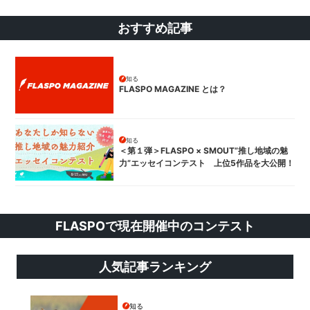
おすすめ記事
知る
FLASPO MAGAZINE とは？
知る
＜第１弾＞FLASPO × SMOUT”推し地域の魅
力”エッセイコンテスト 上位5作品を大公開！
FLASPOで現在開催中のコンテスト
人気記事ランキング
知る