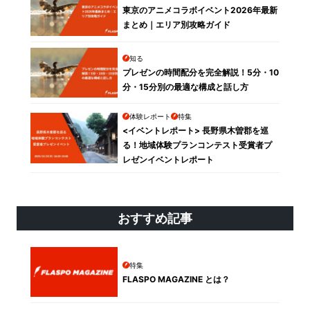
東京のアニメコラボイベント2026年最新
まとめ｜エリア別攻略ガイド
知る
プレゼンの時間配分を完全解説！5分・10
分・15分別の最適な構成と話し方
体験レポート
特集
<イベントレポート> 長野県木曽郡を巡
る！地域体験プランコンテスト受賞者プ
レゼンイベントレポート
おすすめ記事
特集
FLASPO MAGAZINE とは？