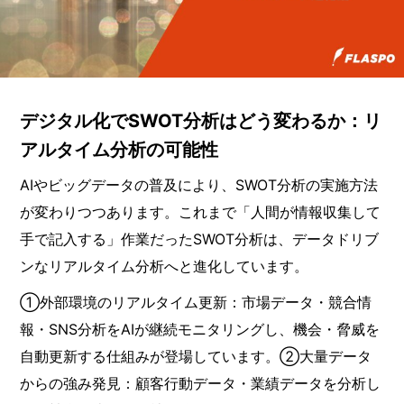
デジタル化でSWOT分析はどう変わるか：リ
アルタイム分析の可能性
AIやビッグデータの普及により、SWOT分析の実施方法
が変わりつつあります。これまで「人間が情報収集して
手で記入する」作業だったSWOT分析は、データドリブ
ンなリアルタイム分析へと進化しています。
①外部環境のリアルタイム更新：市場データ・競合情
報・SNS分析をAIが継続モニタリングし、機会・脅威を
自動更新する仕組みが登場しています。②大量データ
からの強み発見：顧客行動データ・業績データを分析し