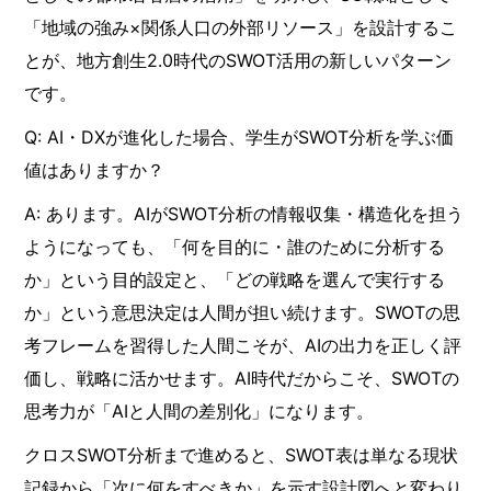
「地域の強み×関係人口の外部リソース」を設計するこ
とが、地方創生2.0時代のSWOT活用の新しいパターン
です。
Q: AI・DXが進化した場合、学生がSWOT分析を学ぶ価
値はありますか？
A: あります。AIがSWOT分析の情報収集・構造化を担う
ようになっても、「何を目的に・誰のために分析する
か」という目的設定と、「どの戦略を選んで実行する
か」という意思決定は人間が担い続けます。SWOTの思
考フレームを習得した人間こそが、AIの出力を正しく評
価し、戦略に活かせます。AI時代だからこそ、SWOTの
思考力が「AIと人間の差別化」になります。
クロスSWOT分析まで進めると、SWOT表は単なる現状
記録から「次に何をすべきか」を示す設計図へと変わり