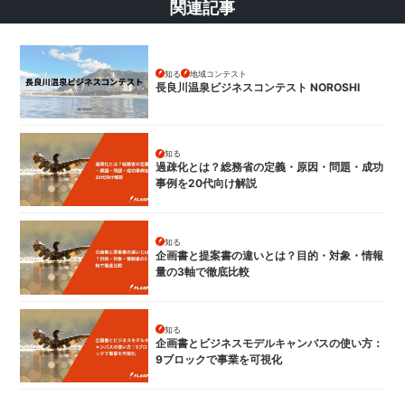
関連記事
知る
地域コンテスト
長良川温泉ビジネスコンテスト NOROSHI
知る
過疎化とは？総務省の定義・原因・問題・成功
事例を20代向け解説
知る
企画書と提案書の違いとは？目的・対象・情報
量の3軸で徹底比較
知る
企画書とビジネスモデルキャンバスの使い方：
9ブロックで事業を可視化