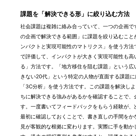
課題を「解決できる形」に絞り込む方法
社会課題は複雑に絡み合っていて、一つの企画で
の企画で解決できる範囲」に課題を絞り込むこと
ンパクトと実現可能性のマトリクス」を使う方法
で評価して、インパクトが大きく実現可能性も高
る」方法です。「地方移住を阻む課題」という広
きない20代」という特定の人物が直面する課題
「3C分析」を使う方法です。この課題を解決し
ちに解決できる強みがあるかを確認することで、
す。一度書いてフィードバックをもらう経験が、
最初に確認しておくことで、書き直しの手間をか
見が客観的な根拠に変わります。実際に手を動か