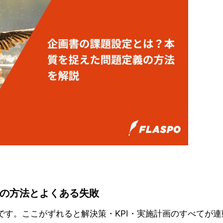
の方法とよくある失敗
す。ここがずれると解決策・KPI・実施計画のすべてが連