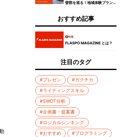
曽郡を巡る！地域体験プラン
コンテスト受賞者プレゼンイ
ベントレポート
おすすめ記事
特集
FLASPO MAGAZINE とは？
注目のタグ
#プレゼン
#ガクチカ
#ライティングスキル
#SWOT分析
#企画書・提案書
#ロジカルシンキング
動
#おすすめ
#プログラミング