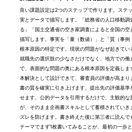
良い課題設定は2つのステップで作ります。ステ
実とデータで描写します。「総務省の人口移動調
る」「国土交通省の空き家調査によると全国の空
描写します。事実を「量（数値）」と「質（事例
根本原因の特定です。現状の問題がなぜ起きてい
就職先の選択肢の少なさだけでなく、地方での働
で、表面的な問題の奥にある根本原因を定義しま
本解決として設計できて、審査員の評価が高まり
書の質を確実に引き上げます。提出先の評価基準
せます。公的データを引用するだけで、主観的な
が、そのまま企画書スキルとして蓄積されていき
ズレを防げます。書き終えた後に第三者に読んで
テーマでまず1枚書いてみることが、最初の一歩