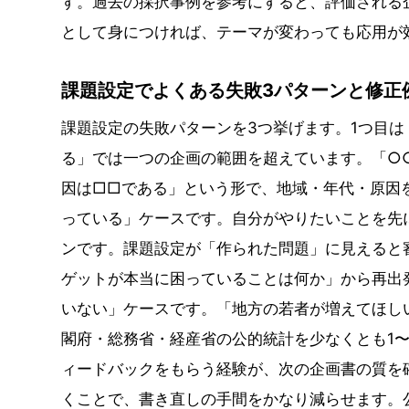
す。過去の採択事例を参考にすると、評価される
として身につければ、テーマが変わっても応用が
課題設定でよくある失敗3パターンと修正
課題設定の失敗パターンを3つ挙げます。1つ目
る」では一つの企画の範囲を超えています。「○○
因は□□である」という形で、地域・年代・原因
っている」ケースです。自分がやりたいことを先
ンです。課題設定が「作られた問題」に見えると
ゲットが本当に困っていることは何か」から再出
いない」ケースです。「地方の若者が増えてほし
閣府・総務省・経産省の公的統計を少なくとも1
ィードバックをもらう経験が、次の企画書の質を
くことで、書き直しの手間をかなり減らせます。