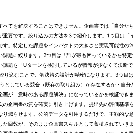
すべてを解決することはできません。企画書では「自分た
が重要です。絞り込みの方法を3つ紹介します。1つ目は「
です。特定した課題をインパクトの大きさと実現可能性の2
い課題に絞ります。2つ目は「誰が最も困っているかを特定
い課題を「Uターンを検討しているが情報が少なくて決断
に絞り込むことで、解決策の設計が精密になります。3つ目
ようとしている競合（既存の取り組み）が存在するか・自分
企画が「意味のある課題解決」になっているかを検証でき
次の企画書の質を確実に引き上げます。提出先の評価基準
なり減らせます。公的データを引用するだけで、主観的な
した回数が、そのまま企画書スキルとして蓄積されていき