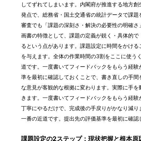
してずれてしまいます。内閣府が推進する地方創
発点で、総務省・国土交通省の統計データで課題
審査でも「課題の深刻さ・解決の必要性の明確さ
画書の特徴として、課題の定義が鋭く・具体的で
るという点があります。課題設定に時間をかける
を与えます。全体の作業時間の3割をここに使う
道です。一度書いてフィードバックをもらう経験
準を最初に確認しておくことで、書き直しの手間
な意見が客観的な根拠に変わります。実際に手を
きます。一度書いてフィードバックをもらう経験
丁寧にやるだけで、完成後の手戻りがかなり減り
一番の近道です。提出先の評価基準を最初に確認
課題設定の2ステップ：現状把握と根本原