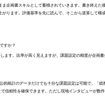
まま企画書スキルとして蓄積されていきます。書き終えた
上がります。評価基準を先に読んで、そこから逆算して構
べきですか？
すすめします。比率が高く見えますが、課題設定の精度が企画書
す。
。公的統計のデータだけでも十分な課題設定は可能で、「総
とで信頼性を確保できます。ただし現地インタビューが数件