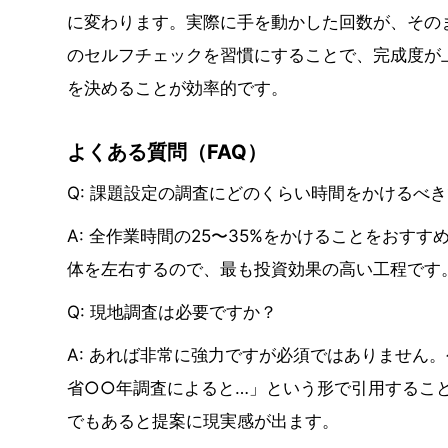
に変わります。実際に手を動かした回数が、その
のセルフチェックを習慣にすることで、完成度が
を決めることが効率的です。
よくある質問（FAQ）
Q: 課題設定の調査にどのくらい時間をかける
A: 全作業時間の25〜35%をかけることをお
体を左右するので、最も投資効果の高い工程で
Q: 現地調査は必要ですか？
A: あれば非常に強力ですが必須ではありません
省○○年調査によると…」という形で引用するこ
でもあると提案に現実感が出ます。