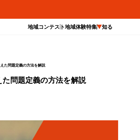
地域コンテスト
地域体験
特集
知る
捉えた問題定義の方法を解説
えた問題定義の方法を解説