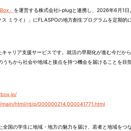
rBox」
を運営する株式会社i-plugと連携し、2026年6月1日
ーボックス ミライ）」にFLASPOの地方創生プログラムを定期的
対象としたキャリア支援サービスです。就活の早期化が進む今だか
のうちから社会や地域と接点を持つ機会を届けることを目
rbox.jp/
jp/main/html/rd/p/000000214.000041771.html
た全国の学生に地域・地方の魅力を届け、若者と地域をつ