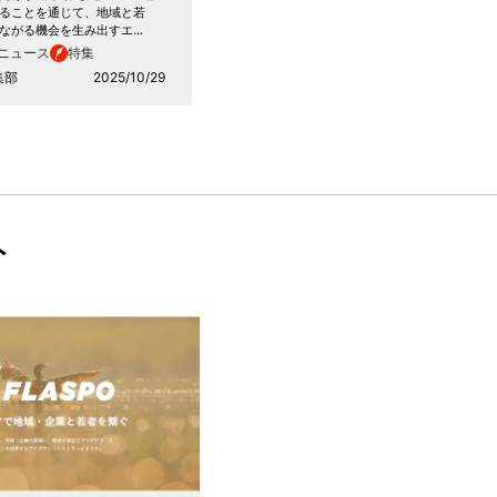
ることを通じて、地域と若
ながる機会を生み出すエ…
ニュース
特集
集部
2025/10/29
ト