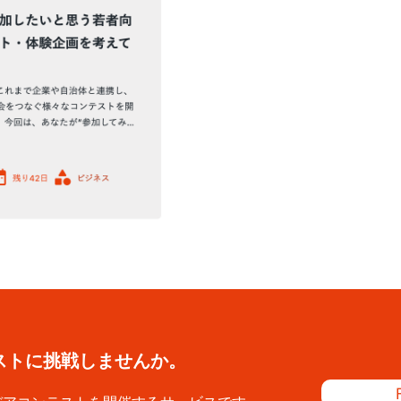
ストに
挑戦しませんか。