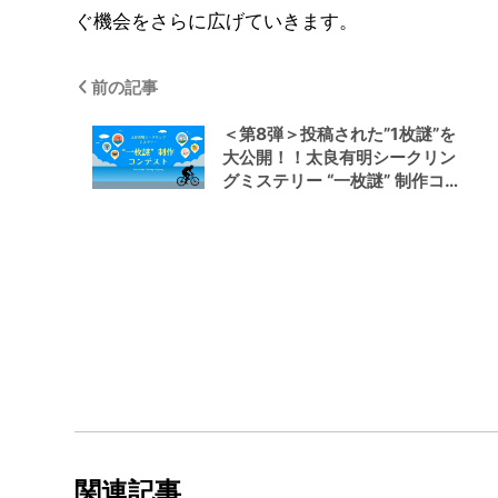
ぐ機会をさらに広げていきます。
前の記事
＜第8弾＞投稿された”1枚謎”を
大公開！！太良有明シークリン
グミステリー “一枚謎” 制作コン
テスト
関連記事