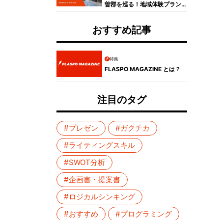
曽郡を巡る！地域体験プラン
コンテスト受賞者プレゼンイ
ベントレポート
おすすめ記事
特集
FLASPO MAGAZINE とは？
注目のタグ
#プレゼン
#ガクチカ
#ライティングスキル
#SWOT分析
#企画書・提案書
#ロジカルシンキング
#おすすめ
#プログラミング