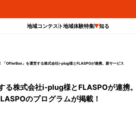
地域コンテスト
地域体験
特集
知る
「OfferBox」を運営する株式会社i-plug様とFLASPOが連携。新サービス
する株式会社i-plug様とFLASPOが連携
」にFLASPOのプログラムが掲載！