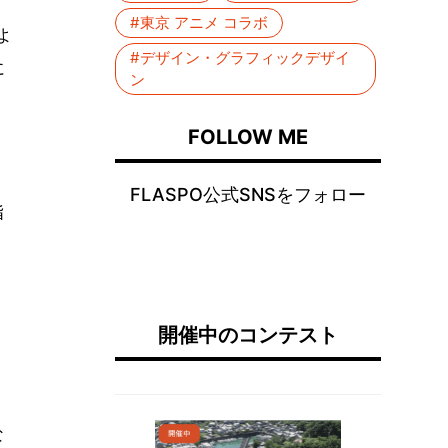
#東京 アニメ コラボ
よ
#デザイン・グラフィックデザイ
に
ン
FOLLOW ME
ら
FLASPO公式SNSをフォロー
指
開催中のコンテスト
な