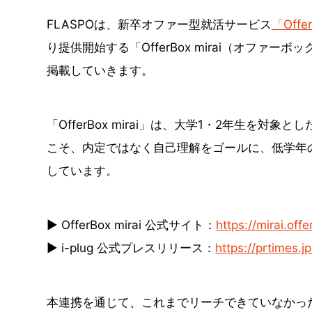
FLASPOは、新卒オファー型就活サービス
「Offe
り提供開始する「OfferBox mirai（オファ
掲載していきます。
「OfferBox mirai」は、大学1・2年生を
こそ、内定ではなく自己理解をゴールに、低学年
しています。
▶ OfferBox mirai 公式サイト：
https://mirai.offe
▶ i-plug 公式プレスリリース：
https://prtimes.
本連携を通じて、これまでリーチできていなかっ