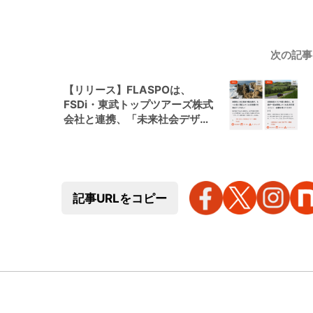
次の記
【リリース】FLASPOは、
FSDi・東武トップツアーズ株式
会社と連携、「未来社会デザイ
ンコンテスト2026」を開催
記事URLをコピー