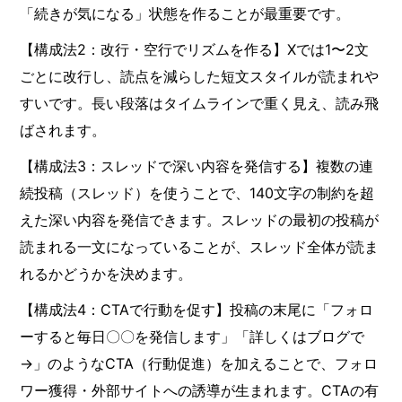
「続きが気になる」状態を作ることが最重要です。
【構成法2：改行・空行でリズムを作る】Xでは1〜2文
ごとに改行し、読点を減らした短文スタイルが読まれや
すいです。長い段落はタイムラインで重く見え、読み飛
ばされます。
【構成法3：スレッドで深い内容を発信する】複数の連
続投稿（スレッド）を使うことで、140文字の制約を超
えた深い内容を発信できます。スレッドの最初の投稿が
読まれる一文になっていることが、スレッド全体が読ま
れるかどうかを決めます。
【構成法4：CTAで行動を促す】投稿の末尾に「フォロ
ーすると毎日〇〇を発信します」「詳しくはブログで
→」のようなCTA（行動促進）を加えることで、フォロ
ワー獲得・外部サイトへの誘導が生まれます。CTAの有