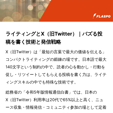
ライティングとX（旧Twitter）｜バズる投
稿を書く技術と発信戦略
X（旧Twitter）は「最短の言葉で最大の価値を伝える」
コンパクトライティングの鍛錬の場です。日本語で最大
140文字という制約の中で、読者の心を動かし・行動を
促し・リツイートしてもらえる投稿を書く力は、ライテ
ィングスキルの中でも特殊な技術です。
総務省の「令和5年版情報通信白書」では、日本の
X（旧Twitter）利用率は20代で65%以上と高く、ニュ
ース収集・情報発信・コミュニティ参加の場として定着