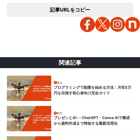
記事URLをコピー
関連記事
知る
プログラミングで副業を始める方法：月収5万
円を目指す初心者向け完全ガイド
知る
プレゼンとAI──ChatGPT・Canva AIで構成
から資料作成まで時短する最新活用法