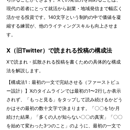
現代の若者にとって就活から副業・地域発信まで幅広く
活かせる投資です。140文字という制約の中で価値を凝
縮する練習が、他のライティングスキルも向上させま
す。
X（旧Twitter）で読まれる投稿の構成法
Xで読まれ・拡散される投稿を書くための具体的な構成
法を解説します。
【構成法1：最初の一文で完結させる（ファーストビュ
ー設計）】Xのタイムラインでは最初の1〜2行しか表示
されず、「もっと見る」をタップして読み続けるかどう
かはその最初の数十文字で決まります。「〇〇を1か月
続けた結果」「多くの人が知らない〇〇の真実」「〇〇
を始めて変わった3つのこと」のように、最初の一文で