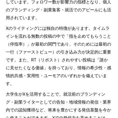
しています。フォロワー数が影響力の指標となり、個人
のブランディング・副業集客・就活でのアピールにも活
用されています。
Xのライティングには独自の特徴があります。タイムラ
インを流れる無数の投稿の中で「指を止めてもらうこと
（停指率）」が最初の関門であり、そのためには最初の
一行（ファーストビュー）の引き込み力が決定的に重要
です。また、RT（リポスト）されやすい投稿は「誰か
に見せたくなる価値」を持っており、情報の希少性・感
情的共感・実用性・ユーモアのいずれかを備えていま
す。
大学生がXを活用することで、就活前のブランディン
グ・副業ライターとしての告知・地域情報の発信・業界
内での認知獲得など、将来を豊かにする発信基盤を今か
ら作ることができます。Xでの発信力を高めることは、