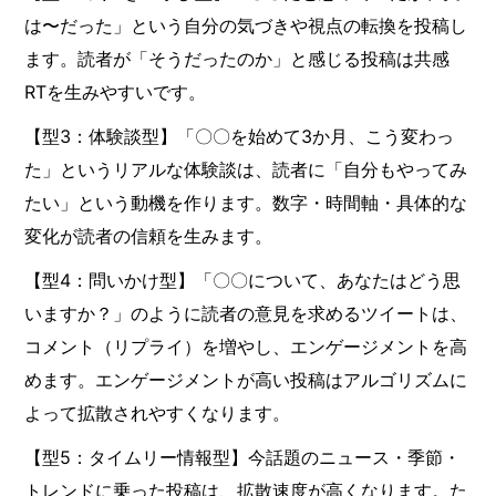
は〜だった」という自分の気づきや視点の転換を投稿し
ます。読者が「そうだったのか」と感じる投稿は共感
RTを生みやすいです。
【型3：体験談型】「〇〇を始めて3か月、こう変わっ
た」というリアルな体験談は、読者に「自分もやってみ
たい」という動機を作ります。数字・時間軸・具体的な
変化が読者の信頼を生みます。
【型4：問いかけ型】「〇〇について、あなたはどう思
いますか？」のように読者の意見を求めるツイートは、
コメント（リプライ）を増やし、エンゲージメントを高
めます。エンゲージメントが高い投稿はアルゴリズムに
よって拡散されやすくなります。
【型5：タイムリー情報型】今話題のニュース・季節・
トレンドに乗った投稿は、拡散速度が高くなります。た