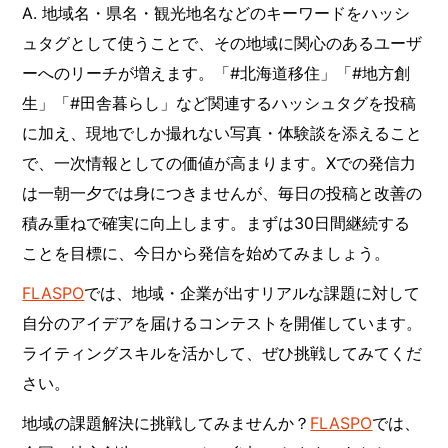
A. 地域名・県名・観光地名などのキーワードをハッシ
ュタグとして使うことで、その地域に関心のあるユーザ
ーへのリーチが増えます。「#北海道移住」「#地方創
生」「#田舎暮らし」など関連するハッシュタグを投稿
に加え、現地でしか撮れない写真・体験談を添えること
で、一次情報としての価値が高まります。Xでの発信力
は一朝一夕では身につきませんが、毎日の投稿と改善の
積み重ねで確実に向上します。まずは30日間継続する
ことを目標に、今日から発信を始めてみましょう。
FLASPO
では、地域・企業が出すリアルな課題に対して
自分のアイデアを届けるコンテストを開催しています。
ライティングスキルを活かして、ぜひ挑戦してみてくだ
さい。
地域の課題解決に挑戦してみませんか？
FLASPO
では、