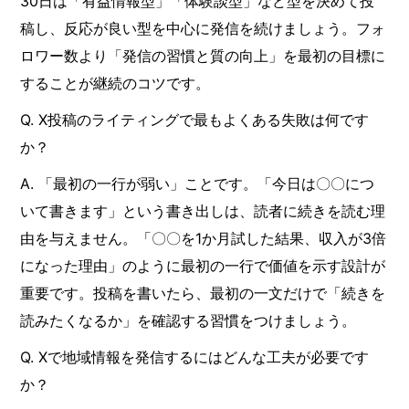
30日は「有益情報型」「体験談型」など型を決めて投
稿し、反応が良い型を中心に発信を続けましょう。フォ
ロワー数より「発信の習慣と質の向上」を最初の目標に
することが継続のコツです。
Q. X投稿のライティングで最もよくある失敗は何です
か？
A. 「最初の一行が弱い」ことです。「今日は〇〇につ
いて書きます」という書き出しは、読者に続きを読む理
由を与えません。「〇〇を1か月試した結果、収入が3倍
になった理由」のように最初の一行で価値を示す設計が
重要です。投稿を書いたら、最初の一文だけで「続きを
読みたくなるか」を確認する習慣をつけましょう。
Q. Xで地域情報を発信するにはどんな工夫が必要です
か？