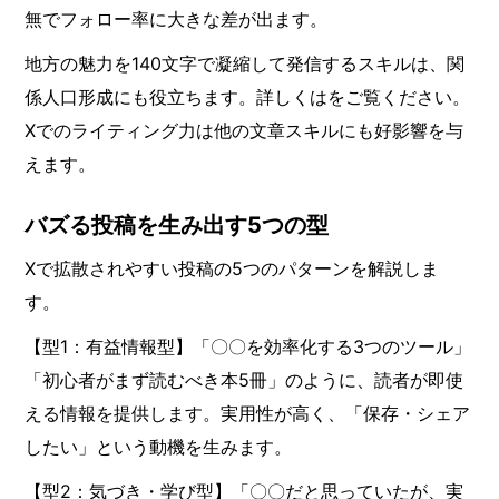
無でフォロー率に大きな差が出ます。
地方の魅力を140文字で凝縮して発信するスキルは、関
係人口形成にも役立ちます。詳しくはをご覧ください。
Xでのライティング力は他の文章スキルにも好影響を与
えます。
バズる投稿を生み出す5つの型
Xで拡散されやすい投稿の5つのパターンを解説しま
す。
【型1：有益情報型】「〇〇を効率化する3つのツール」
「初心者がまず読むべき本5冊」のように、読者が即使
える情報を提供します。実用性が高く、「保存・シェア
したい」という動機を生みます。
【型2：気づき・学び型】「〇〇だと思っていたが、実