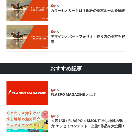
知る
カラーセオリーとは？配色の基本ルールを解説
知る
デザインとポートフォリオ｜作り方の基本を解
説
おすすめ記事
知る
FLASPO MAGAZINE とは？
知る
＜第１弾＞FLASPO × SMOUT”推し地域の魅
力”エッセイコンテスト 上位5作品を大公開！