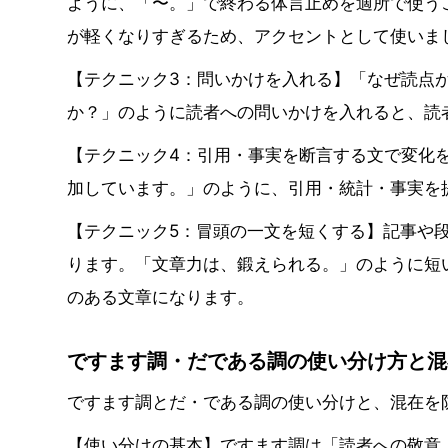
ように、「〜。」で終わる体言止めを適所で使う
が軽くなりすぎるため、アクセントとして使いま
【テクニック3：問いかけを入れる】「なぜ読点
か？」のように読者への問いかけを入れると、読
【テクニック4：引用・事実を断言する文で変化
加しています。」のように、引用・統計・事実を
【テクニック5：冒頭の一文を短くする】記事や
ります。「文章力は、鍛えられる。」のように短
のある文章になります。
ですます調・だである調の使い分け方と混
ですます調とだ・である調の使い分けと、混在を
【使い分けの基本】ですます調は「読者への敬意