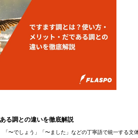
ある調との違いを徹底解説
」「〜でしょう」「〜ました」などの丁寧語で統一する文