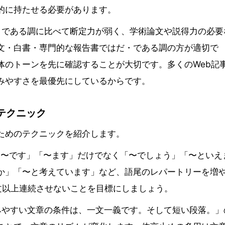
的に持たせる必要があります。
・である調に比べて断定力が弱く、学術論文や説得力の必要
文・白書・専門的な報告書ではだ・である調の方が適切で
体のトーンを先に確認することが大切です。多くのWeb記
みやすさを最優先にしているからです。
テクニック
ためのテクニックを紹介します。
「〜です」「〜ます」だけでなく「〜でしょう」「〜といえ
か」「〜と考えています」など、語尾のレパートリーを増
文以上連続させないことを目標にしましょう。
みやすい文章の条件は、一文一義です。そして短い段落。」