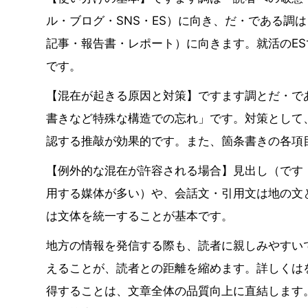
ル・ブログ・SNS・ES）に向き、だ・である調
記事・報告書・レポート）に向きます。就活のE
です。
【混在が起きる原因と対策】ですます調とだ・で
書きなど特殊な構造での忘れ」です。対策として
認する推敲が効果的です。また、箇条書きの各項
【例外的な混在が許容される場合】見出し（です
用する媒体が多い）や、会話文・引用文は地の文
は文体を統一することが基本です。
地方の情報を発信する際も、読者に親しみやすい
えることが、読者との距離を縮めます。詳しくは
得することは、文章全体の品質向上に直結します