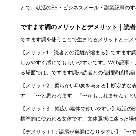
とで、就活のES・ビジネスメール・副業記事の
ですます調のメリットとデメリット｜読者
ですます調を使うことで生まれるメリットとデメ
【メリット1：読者との距離が縮まる】ですます
しみやすく感じてもらいやすいです。Web記事・
る場面では、ですます調が読者との信頼関係構築
【メリット2：柔らかい印象を与える】断定的な
す。「〜と思われます」「〜かもしれません」と
【メリット3：幅広い媒体で使いやすい】就活のE
標準的に使われる文体です。文体選択に迷った場
【デメリット1：語尾が単調になりやすい】「〜