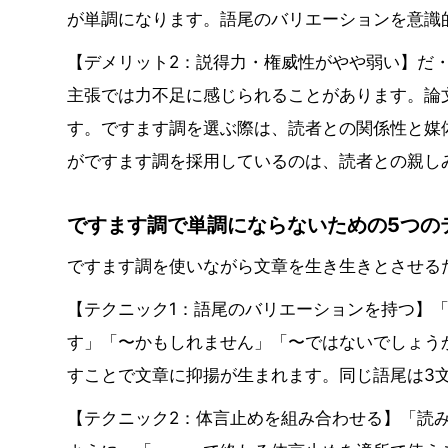
が単調になります。語尾のバリエーションを意識
【デメリット2：説得力・権威性がやや弱い】だ
主張では力不足に感じられることがあります。論
す。ですます調を選ぶ際は、読者との関係性と媒
がですます調を採用しているのは、読者との親し
ですます調で単調にならないための5つの
ですます調を使いながら文章を生き生きとさせる
【テクニック1：語尾のバリエーションを持つ】
す」「〜かもしれません」「〜ではないでしょう
すことで文章に抑揚が生まれます。同じ語尾は3
【テクニック2：体言止めを組み合わせる】「読