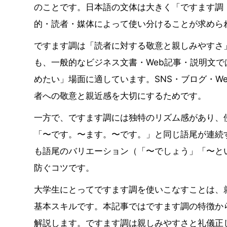
のことです。日本語の文体は大きく「ですます調
的・読者・媒体によって使い分けることが求めら
ですます調は「読者に対する敬意と親しみやすさ
も、一般的なビジネス文書・Web記事・説明文
めたい」場面に適しています。SNS・ブログ・W
者への敬意と親近感を大切にするためです。
一方で、ですます調には独特のリズム感があり、
「〜です。〜ます。〜です。」と同じ語尾が連続
も語尾のバリエーション（「〜でしょう」「〜と
防ぐコツです。
大学生にとってですます調を使いこなすことは、
基本スキルです。本記事ではですます調の特徴か
解説します。ですます調は親しみやすさと礼儀正