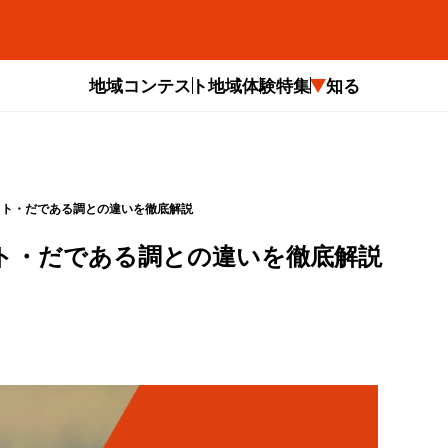
地域コンテスト
地域体験
特集
知る
ット・だである調との違いを徹底解説
ト・だである調との違いを徹底解説