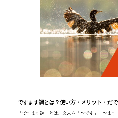
ですます調とは？使い方・メリット・だで
「ですます調」とは、文末を「〜です」「〜ます