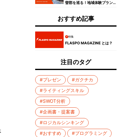
曽郡を巡る！地域体験プラン
コンテスト受賞者プレゼンイ
ベントレポート
おすすめ記事
特集
FLASPO MAGAZINE とは？
注目のタグ
#プレゼン
#ガクチカ
#ライティングスキル
#SWOT分析
#企画書・提案書
#ロジカルシンキング
体
#おすすめ
#プログラミング