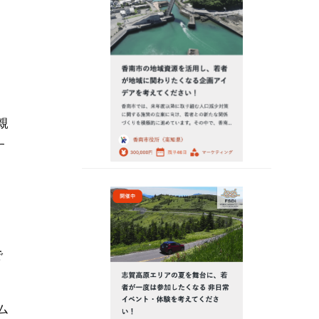
親
す
で
ム