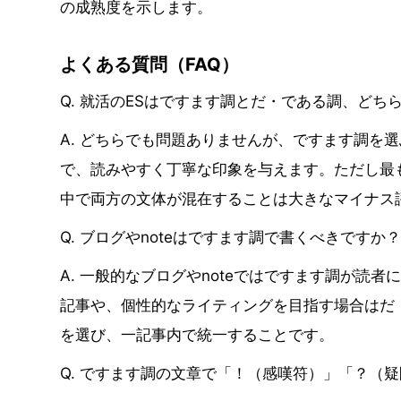
の成熟度を示します。
よくある質問（FAQ）
Q. 就活のESはですます調とだ・である調、どち
A. どちらでも問題ありませんが、ですます調を
で、読みやすく丁寧な印象を与えます。ただし最
中で両方の文体が混在することは大きなマイナス
Q. ブログやnoteはですます調で書くべきですか
A. 一般的なブログやnoteではですます調が読
記事や、個性的なライティングを目指す場合はだ
を選び、一記事内で統一することです。
Q. ですます調の文章で「！（感嘆符）」「？（