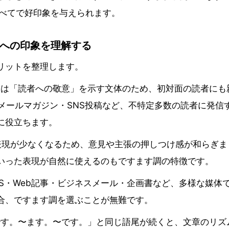
すべてで好印象を与えられます。
への印象を理解する
リットを整理します。
調は「読者への敬意」を示す文体のため、初対面の読者にも
メールマガジン・SNS投稿など、不特定多数の読者に発信
に役立ちます。
表現が少なくなるため、意見や主張の押しつけ感が和らぎま
いった表現が自然に使えるのもですます調の特徴です。
S・Web記事・ビジネスメール・企画書など、多様な媒体
合、ですます調を選ぶことが無難です。
です。〜ます。〜です。」と同じ語尾が続くと、文章のリズ