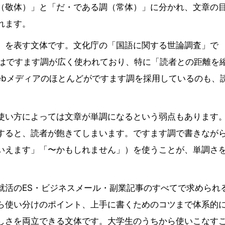
（敬体）」と「だ・である調（常体）」に分かれ、文章の
れます。
」を表す文体です。文化庁の「国語に関する世論調査」で
ではですます調が広く使われており、特に「読者との距離を
ebメディアのほとんどがですます調を採用しているのも、
使い方によっては文章が単調になるという弱点もあります
すると、読者が飽きてしまいます。ですます調で書きなが
いえます」「〜かもしれません」）を使うことが、単調さ
就活のES・ビジネスメール・副業記事のすべてで求められ
ら使い分けのポイント、上手に書くためのコツまで体系的
しさを両立できる文体です。大学生のうちから使いこなす