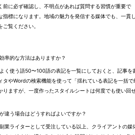
く前に必ず確認し、不明点があれば質問する習慣が重要で
な指標になります。地域の魅力を発信する媒体でも、一貫
をご覧ください。
。効率的な方法はありますか？
よく使う語50〜100語の表記を一覧にしておくと、記事を
タやWordの検索機能を使って「揺れている表記を一括で
かりますが、一度作ったスタイルシートは何度でも使い回
方が違う場合はどうすればよいですか？
。副業ライターとして受注している以上、クライアントの媒