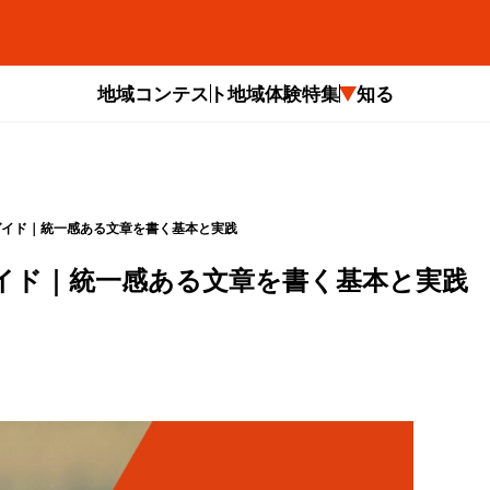
地域コンテスト
地域体験
特集
知る
ガイド｜統一感ある文章を書く基本と実践
イド｜統一感ある文章を書く基本と実践