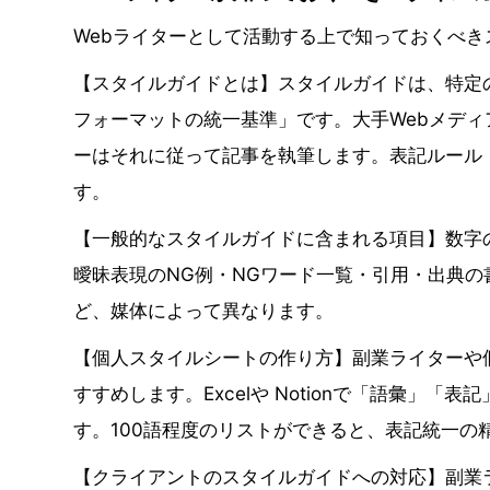
Webライターとして活動する上で知っておくべ
【スタイルガイドとは】スタイルガイドは、特定
フォーマットの統一基準」です。大手Webメデ
ーはそれに従って記事を執筆します。表記ルール
す。
【一般的なスタイルガイドに含まれる項目】数字
曖昧表現のNG例・NGワード一覧・引用・出典
ど、媒体によって異なります。
【個人スタイルシートの作り方】副業ライターや
すすめします。Excelや Notionで「語彙」
す。100語程度のリストができると、表記統一の
【クライアントのスタイルガイドへの対応】副業