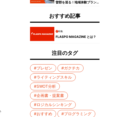
曽郡を巡る！地域体験プラン
コンテスト受賞者プレゼンイ
ベントレポート
おすすめ記事
特集
FLASPO MAGAZINE とは？
注目のタグ
#プレゼン
#ガクチカ
#ライティングスキル
#SWOT分析
#企画書・提案書
#ロジカルシンキング
で
#おすすめ
#プログラミング