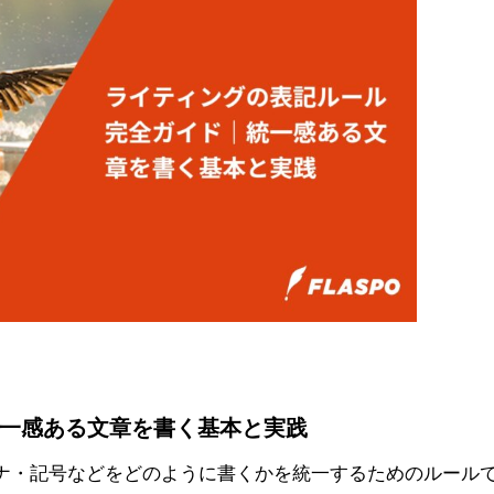
一感ある文章を書く基本と実践
ナ・記号などをどのように書くかを統一するためのルール