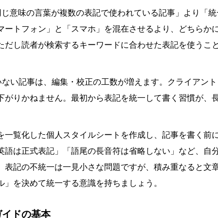
同じ意味の言葉が複数の表記で使われている記事」より「統
マートフォン」と「スマホ」を混在させるより、どちらか
。ただし読者が検索するキーワードに合わせた表記を使うこ
いない記事は、編集・校正の工数が増えます。クライアント
下がりかねません。最初から表記を統一して書く習慣が、
を一覧化した個人スタイルシートを作成し、記事を書く前
英語は正式表記」「語尾の長音符は省略しない」など、自
。表記の不統一は一見小さな問題ですが、積み重なると文
ル」を決めて統一する意識を持ちましょう。
ガイドの基本