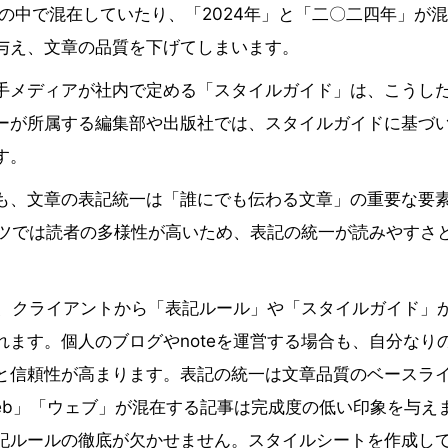
事の中で混在していたり、「2024年」と「二〇二四年」が
与え、文章の品質を下げてしまいます。
手メディアが社内で定める「スタイルガイド」は、こうし
ーが所属する編集部や出版社では、スタイルガイドに基づ
す。
も、文章の表記統一は「誰にでも伝わる文章」の重要な要
ンツでは読者の多様性が高いため、表記の統一が読みやすさ
は、クライアントから「表記ルール」や「スタイルガイド」
ます。個人のブログやnoteを運営する場合も、自分なり
と信頼性が高まります。表記の統一は文章品質のベースラ
eb」「ウェブ」が混在する記事は完成度の低い印象を与え
記ルールの徹底が欠かせません。スタイルシートを作成し