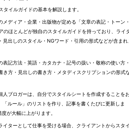
きスタイルガイドの基本を解説します。
のメディア・企業・出版物が定める「文章の表記・トーン
ィアのほとんどが独自のスタイルガイドを持っており、ライ
・見出しのスタイル・NGワード・引用の形式などが含まれ
の表記方法・英語・カタカナ・記号の扱い・敬称の使い方
の書き方・見出しの書き方・メタディスクリプションの形式
個人ブロガーは、自分でスタイルシートを作成することを
「表記」「ルール」のリストを作り、記事を書くたびに更新しま
精度が大幅に上がります。
ライターとして仕事を受ける場合、クライアントからスタ