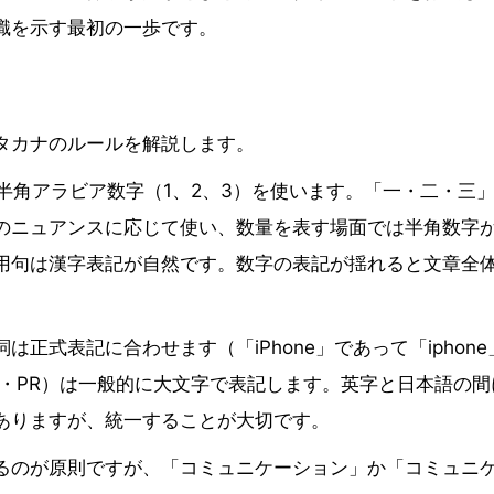
識を示す最初の一歩です。
タカナのルールを解説します。
半角アラビア数字（1、2、3）を使います。「一・二・三
のニュアンスに応じて使い、数量を表す場面では半角数字
用句は漢字表記が自然です。数字の表記が揺れると文章全
正式表記に合わせます（「iPhone」であって「iphone
SNS・PR）は一般的に大文字で表記します。英字と日本語の間
ありますが、統一することが大切です。
るのが原則ですが、「コミュニケーション」か「コミュニ