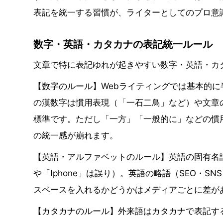
表記を統一する習慣が、ライターとしてのプロ意
数字・英語・カタカナの表記統一ルール
文章で特に表記ゆれが起きやすい数字・英語・カ
【数字のルール】Webライティングでは基本的に
の漢数字は慣用表現（「一石二鳥」など）や文章
標準です。ただし「一方」「一般的に」などの慣
の統一感が崩れます。
【英語・アルファベットのルール】英語の固有名詞は
や「Iphone」は誤り）。英語の略語（SEO・
スペースを入れるかどうかはメディアごとに差が
【カタカナのルール】外来語はカタカナで表記す