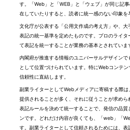
す。「Web」と「WEB」と「ウェブ」が同じ記
在していたりすると、読者に統一感のない印象を
文化庁が公表する「公用文作成の考え方」や、大
表記の統一基準を定めたものです。プロのライタ
て表記を統一することが業務の基本とされていま
内閣府が推進する情報のユニバーサルデザインで
として位置づけられています。特にWebコンテ
信頼性に直結します。
副業ライターとしてWebメディアに寄稿する際
提供されることが多く、それに従うことが求められ
表記ルールを決めて統一することで、発信の品質
ンです。どれだけ内容が良くても、「web」「W
す。副業ライターとして信頼されるためには、表