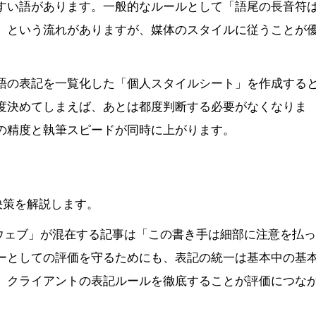
すい語があります。一般的なルールとして「語尾の長音符
」という流れがありますが、媒体のスタイルに従うことが
0語の表記を一覧化した「個人スタイルシート」を作成する
度決めてしまえば、あとは都度判断する必要がなくなりま
の精度と執筆スピードが同時に上がります。
決策を解説します。
「ウェブ」が混在する記事は「この書き手は細部に注意を払
ーとしての評価を守るためにも、表記の統一は基本中の基
、クライアントの表記ルールを徹底することが評価につな