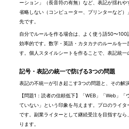
ーション」（長音符の有無）など、表記が揺れや
省略しない（コンピューター、プリンターなど）
先です。
自分でルールを作る場合は、よく使う語50〜10
効率的です。数字・英語・カタカナのルールを一
す。個人スタイルシートを作ることで、表記統一
記号・表記の統一で防げる3つの問題
表記の不統一が引き起こす3つの問題と、その解
【問題1：読者の信頼低下】「WEB」「Web」
ていない」という印象を与えます。プロのライタ
です。副業ライターとして継続受注を目指すなら
ります。