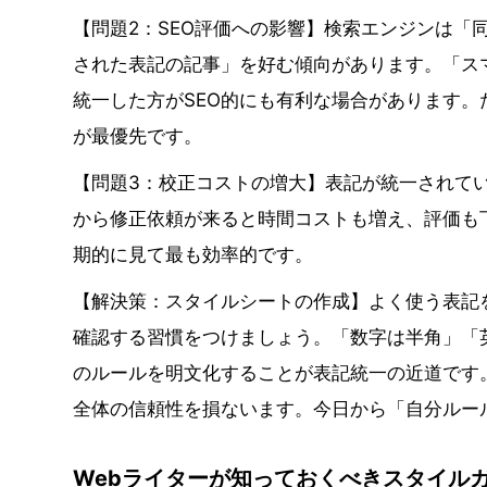
【問題2：SEO評価への影響】検索エンジンは「
された表記の記事」を好む傾向があります。「ス
統一した方がSEO的にも有利な場合があります
が最優先です。
【問題3：校正コストの増大】表記が統一されて
から修正依頼が来ると時間コストも増え、評価も
期的に見て最も効率的です。
【解決策：スタイルシートの作成】よく使う表記
確認する習慣をつけましょう。「数字は半角」「
のルールを明文化することが表記統一の近道です
全体の信頼性を損ないます。今日から「自分ルー
Webライターが知っておくべきスタイル