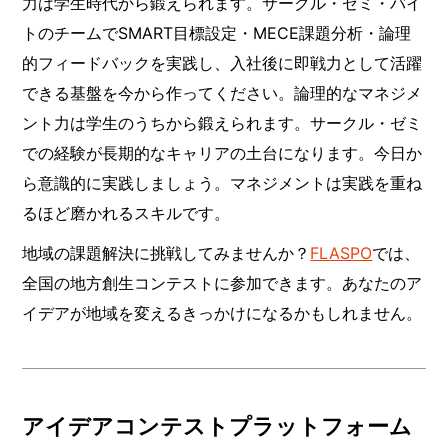
力は学生時代から鍛えられます。サークル・ゼミ・バイ
トのチームでSMART目標設定・MECE課題分析・論理
的フィードバックを実践し、入社後に即戦力として活躍
できる基盤を今から作ってください。論理的なマネジメ
ント力は学生のうちから鍛えられます。サークル・ゼミ
での経験が長期的なキャリアの土台になります。今日か
ら意識的に実践しましょう。マネジメントは実践を重ね
るほど磨かれるスキルです。
地域の課題解決に挑戦してみませんか？
FLASPO
では、
全国の地方創生コンテストに参加できます。あなたのア
イデアが地域を変えるきっかけになるかもしれません。
アイデアコンテストプラットフォーム