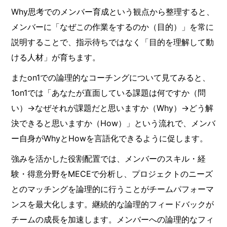
Why思考でのメンバー育成という観点から整理すると、
メンバーに「なぜこの作業をするのか（目的）」を常に
説明することで、指示待ちではなく「目的を理解して動
ける人材」が育ちます。
またon1での論理的なコーチングについて見てみると、
1on1では「あなたが直面している課題は何ですか（問
い）→なぜそれが課題だと思いますか（Why）→どう解
決できると思いますか（How）」という流れで、メンバ
ー自身がWhyとHowを言語化できるように促します。
強みを活かした役割配置では、メンバーのスキル・経
験・得意分野をMECEで分析し、プロジェクトのニーズ
とのマッチングを論理的に行うことがチームパフォーマ
ンスを最大化します。継続的な論理的フィードバックが
チームの成長を加速します。メンバーへの論理的なフィ