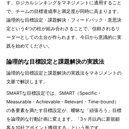
す。ロジカルシンキングをマネジメントに適用すること
で、チームの目標達成率と満足度が同時に高まります。
論理的な目標設定・課題解決・フィードバック・意思決
定という4つの柱が組み合わさることで、信頼されるリ
ーダーとしての土台が作られます。今日から意識的に実
践を始めてください。
論理的な目標設定と課題解決の実践法
論理的な目標設定と課題解決の実践法をマネジメントの
文脈で解説します。
SMARTな目標設定では、SMART（Specific・
Measurable・Achievable・Relevant・Time-bound）
の各要素を満たす目標設定が、曖昧な「頑張ろう」目標
を論理的な行動計画に変えます。「3ヶ月以内に新規顧
客を10社アポイント獲得する」という形です。