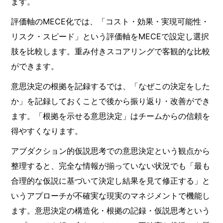
ます。
評価軸のMECE化では、「コスト・効果・実現可能性・
リスク・スピード」という評価軸をMECEで設定し選択
肢を比較します。重み付きスコアリングで客観的な比較
ができます。
意思決定の根拠を記録するでは、「なぜこの決定をした
か」を記録しておくことで後から振り返り・改善ができ
ます。「根拠を示せる意思決定」はチームからの信頼を
得やすくなります。
アブダクション的仮説思考での意思決定という観点から
整理すると、完全な情報が揃っていない状況でも「最も
合理的な仮説に基づいて決定し結果を見て修正する」と
いうアプローチが不確実な現実のマネジメントで機能し
ます。意思決定の構造化・根拠の記録・仮説思考という