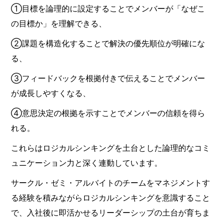
①目標を論理的に設定することでメンバーが「なぜこ
の目標か」を理解できる、
②課題を構造化することで解決の優先順位が明確にな
る、
③フィードバックを根拠付きで伝えることでメンバー
が成長しやすくなる、
④意思決定の根拠を示すことでメンバーの信頼を得ら
れる。
これらはロジカルシンキングを土台とした論理的なコミ
ュニケーション力と深く連動しています。
サークル・ゼミ・アルバイトのチームをマネジメントす
る経験を積みながらロジカルシンキングを意識すること
で、入社後に即活かせるリーダーシップの土台が育ちま