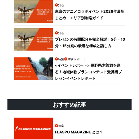
知る
東京のアニメコラボイベント2026年最新
まとめ｜エリア別攻略ガイド
知る
プレゼンの時間配分を完全解説！5分・10
分・15分別の最適な構成と話し方
特集
体験レポート
<イベントレポート> 長野県木曽郡を巡
る！地域体験プランコンテスト受賞者プ
レゼンイベントレポート
おすすめ記事
特集
FLASPO MAGAZINE とは？