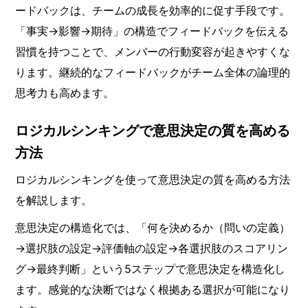
ードバックは、チームの成長を効率的に促す手段です。
「事実→影響→期待」の構造でフィードバックを伝える
習慣を持つことで、メンバーの行動変容が起きやすくな
ります。継続的なフィードバックがチーム全体の論理的
思考力も高めます。
ロジカルシンキングで意思決定の質を高める
方法
ロジカルシンキングを使って意思決定の質を高める方法
を解説します。
意思決定の構造化では、「何を決めるか（問いの定義）
→選択肢の設定→評価軸の設定→各選択肢のスコアリン
グ→最終判断」という5ステップで意思決定を構造化し
ます。感覚的な決断ではなく根拠ある選択が可能になり