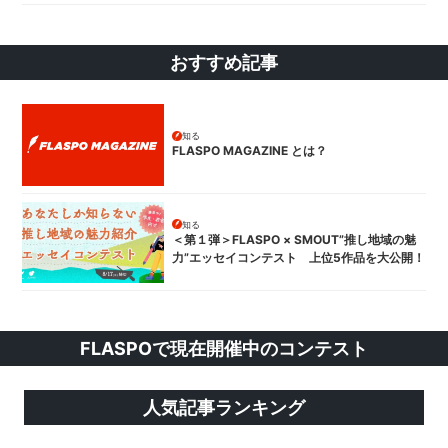
おすすめ記事
知る
FLASPO MAGAZINE とは？
知る
＜第１弾＞FLASPO × SMOUT”推し地域の魅
力”エッセイコンテスト 上位5作品を大公開！
FLASPOで現在開催中のコンテスト
人気記事ランキング