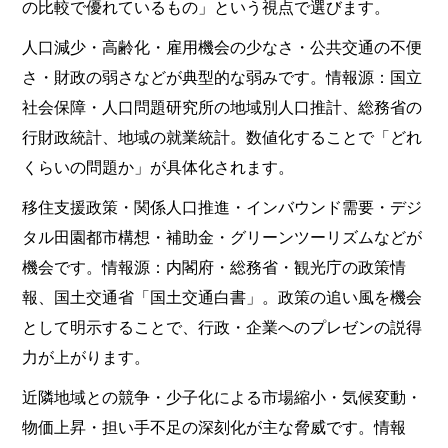
の比較で優れているもの」という視点で選びます。
人口減少・高齢化・雇用機会の少なさ・公共交通の不便
さ・財政の弱さなどが典型的な弱みです。情報源：国立
社会保障・人口問題研究所の地域別人口推計、総務省の
行財政統計、地域の就業統計。数値化することで「どれ
くらいの問題か」が具体化されます。
移住支援政策・関係人口推進・インバウンド需要・デジ
タル田園都市構想・補助金・グリーンツーリズムなどが
機会です。情報源：内閣府・総務省・観光庁の政策情
報、国土交通省「国土交通白書」。政策の追い風を機会
として明示することで、行政・企業へのプレゼンの説得
力が上がります。
近隣地域との競争・少子化による市場縮小・気候変動・
物価上昇・担い手不足の深刻化が主な脅威です。情報