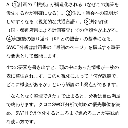
A: ①計画の「根拠」が構造化される（なぜこの施策を
優先するかが明確になる）。②住民・議会への説明が
しやすくなる（視覚的な共通言語）。③外部評価
（国・都道府県による計画審査）での信頼性が上がる。
④実施後の振り返り（KPIとの照合）の基準になる。
SWOT分析は計画書の「最初のページ」を構成する重要
な要素として機能します。
4つの要素を書き出すと、頭の中にあった情報が一枚の
表に整理されます。この可視化によって「何が課題で、
どこに機会があるか」という議論の出発点ができます。
「なんとなく整理できた」で止まると、分析は自己満足
で終わります。クロスSWOT分析で戦略の優先順位を決
め、5W1Hで具体化するところまで進めることが実践的
な使い方です。