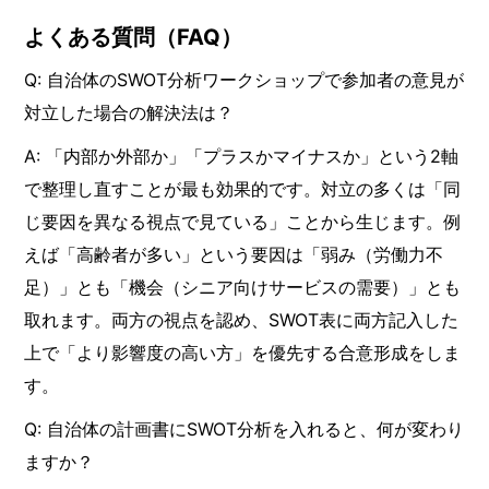
よくある質問（FAQ）
Q: 自治体のSWOT分析ワークショップで参加者の意見が
対立した場合の解決法は？
A: 「内部か外部か」「プラスかマイナスか」という2軸
で整理し直すことが最も効果的です。対立の多くは「同
じ要因を異なる視点で見ている」ことから生じます。例
えば「高齢者が多い」という要因は「弱み（労働力不
足）」とも「機会（シニア向けサービスの需要）」とも
取れます。両方の視点を認め、SWOT表に両方記入した
上で「より影響度の高い方」を優先する合意形成をしま
す。
Q: 自治体の計画書にSWOT分析を入れると、何が変わり
ますか？