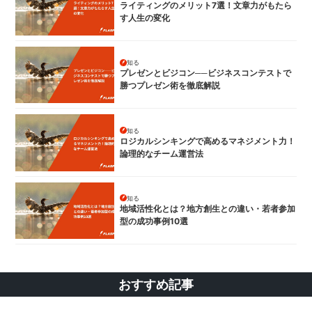
ライティングのメリット7選！文章力がもたら
す人生の変化
知る
プレゼンとビジコン──ビジネスコンテストで
勝つプレゼン術を徹底解説
知る
ロジカルシンキングで高めるマネジメント力！
論理的なチーム運営法
知る
地域活性化とは？地方創生との違い・若者参加
型の成功事例10選
おすすめ記事