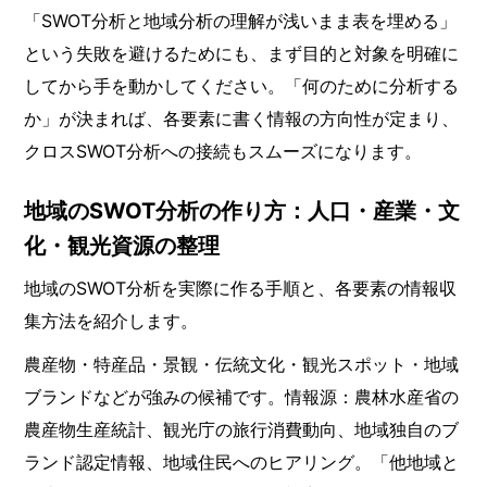
「SWOT分析と地域分析の理解が浅いまま表を埋める」
という失敗を避けるためにも、まず目的と対象を明確に
してから手を動かしてください。「何のために分析する
か」が決まれば、各要素に書く情報の方向性が定まり、
クロスSWOT分析への接続もスムーズになります。
地域のSWOT分析の作り方：人口・産業・文
化・観光資源の整理
地域のSWOT分析を実際に作る手順と、各要素の情報収
集方法を紹介します。
農産物・特産品・景観・伝統文化・観光スポット・地域
ブランドなどが強みの候補です。情報源：農林水産省の
農産物生産統計、観光庁の旅行消費動向、地域独自のブ
ランド認定情報、地域住民へのヒアリング。「他地域と