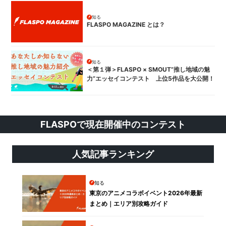
知る
FLASPO MAGAZINE とは？
知る
＜第１弾＞FLASPO × SMOUT”推し地域の魅
力”エッセイコンテスト 上位5作品を大公開！
FLASPOで現在開催中のコンテスト
人気記事ランキング
知る
東京のアニメコラボイベント2026年最新
まとめ｜エリア別攻略ガイド