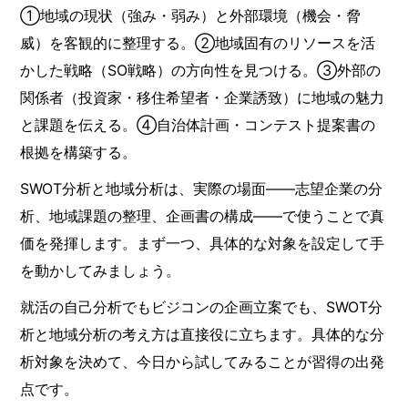
①地域の現状（強み・弱み）と外部環境（機会・脅
威）を客観的に整理する。②地域固有のリソースを活
かした戦略（SO戦略）の方向性を見つける。③外部の
関係者（投資家・移住希望者・企業誘致）に地域の魅力
と課題を伝える。④自治体計画・コンテスト提案書の
根拠を構築する。
SWOT分析と地域分析は、実際の場面——志望企業の分
析、地域課題の整理、企画書の構成——で使うことで真
価を発揮します。まず一つ、具体的な対象を設定して手
を動かしてみましょう。
就活の自己分析でもビジコンの企画立案でも、SWOT分
析と地域分析の考え方は直接役に立ちます。具体的な分
析対象を決めて、今日から試してみることが習得の出発
点です。