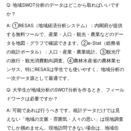
Q: 地域SWOT分析のデータはどこから取ればいいです
か？
A: ①RESAS（地域経済分析システム）：内閣府が提供
する無料ツールで、産業・人口・観光・農業などのデー
タを地図・グラフで確認できます。②e-Stat（総務省
の統計ポータル）：人口・産業・農業統計。③観光庁
の旅行・観光消費動向調査。④農林水産省の農林業セ
ンサス。特にRESASは学生でも使いやすく、地域分析の
一次データ源として最適です。
Q: 大学生が地域分析のSWOT分析を作るとき、フィール
ドワークは必要ですか？
A: 可能であれば行うべきです。統計データだけでは見
えない「地域の文脈・雰囲気・人々の思い」は現地調査
でしか掴めません。現地訪問できない場合は、地域住