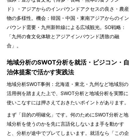
ド）・アジアからのインバウンドアクセスの良さ・農産
物の多様性。機会：韓国・中国・東南アジアからのイン
バウンド需要・九州新幹線による広域観光。SO戦略：
「九州の食文化体験とアジアインバウンド誘致の融
合」。
地域分析のSWOT分析を就活・ビジコン・自
治体提案で活かす実践法
地域分析SWOT事例：北海道・東北・九州など地域別の
活用例を踏まえた上で、SWOT分析と地域分析を実際に
使いこなすには押さえておきたいポイントがあります。
まず「目的の明確化」です。何のためにSWOT分析と地
域分析を使うのかを先に言語化しないまま手を動かす
と、分析が途中でブレてしまいます。就活なら「この企