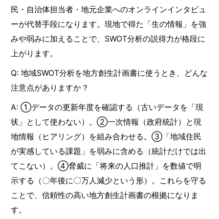
民・自治体担当者・地元企業へのオンラインインタビュ
ーが代替手段になります。現地で得た「生の情報」を強
みや弱みに加えることで、SWOT分析の説得力が格段に
上がります。
Q: 地域SWOT分析を地方創生計画書に使うとき、どんな
注意点がありますか？
A: ①データの更新年度を確認する（古いデータを「現
状」として使わない）。②一次情報（政府統計）と現
地情報（ヒアリング）を組み合わせる。③「地域住民
が実感している課題」を弱みに含める（統計だけでは出
てこない）。④脅威に「将来の人口推計」を数値で明
示する（〇年後に〇万人減少という形）。これらを守る
ことで、信頼性の高い地方創生計画書の根拠になりま
す。