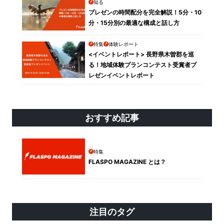
知る
プレゼンの時間配分を完全解説！5分・10
分・15分別の最適な構成と話し方
特集
体験レポート
<イベントレポート> 長野県木曽郡を巡
る！地域体験プランコンテスト受賞者プ
レゼンイベントレポート
おすすめ記事
特集
FLASPO MAGAZINE とは？
注目のタグ