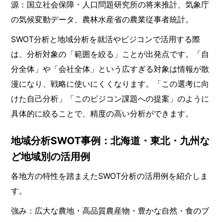
源：国立社会保障・人口問題研究所の将来推計、気象庁
の気候変動データ、農林水産省の農業従事者統計。
SWOT分析と地域分析を就活やビジコンで活用する際
は、分析対象の「範囲を絞る」ことが出発点です。「自
分全体」や「会社全体」という広すぎる対象は情報が散
漫になり、戦略に使いにくくなります。「この選考に向
けた自己分析」「このビジコン課題への提案」のように
具体的に絞ることで、精度の高い分析ができます。
地域分析SWOT事例：北海道・東北・九州な
ど地域別の活用例
各地方の特性を踏まえたSWOT分析の活用例を紹介しま
す。
強み：広大な農地・高品質農産物・豊かな自然・食のブ