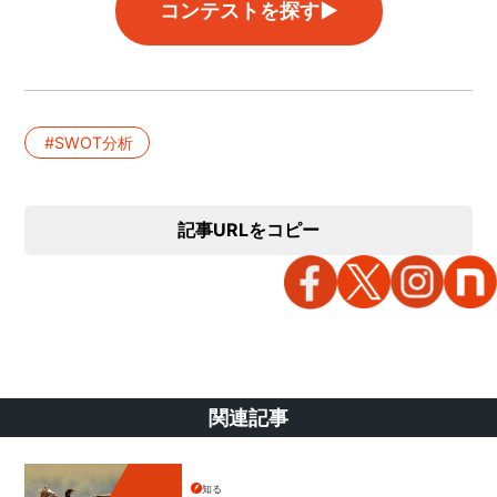
コンテストを探す▶︎
SWOT分析
記事URLをコピー
関連記事
知る