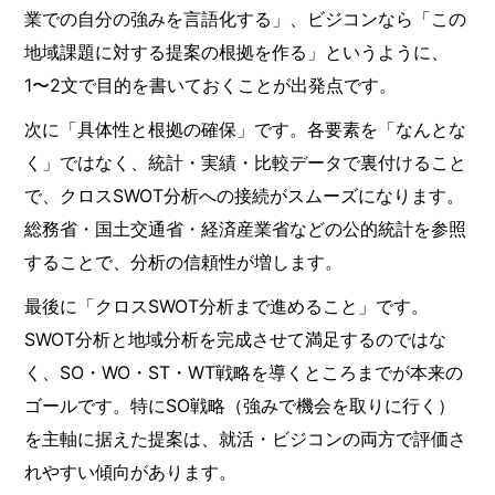
業での自分の強みを言語化する」、ビジコンなら「この
地域課題に対する提案の根拠を作る」というように、
1〜2文で目的を書いておくことが出発点です。
次に「具体性と根拠の確保」です。各要素を「なんとな
く」ではなく、統計・実績・比較データで裏付けること
で、クロスSWOT分析への接続がスムーズになります。
総務省・国土交通省・経済産業省などの公的統計を参照
することで、分析の信頼性が増します。
最後に「クロスSWOT分析まで進めること」です。
SWOT分析と地域分析を完成させて満足するのではな
く、SO・WO・ST・WT戦略を導くところまでが本来の
ゴールです。特にSO戦略（強みで機会を取りに行く）
を主軸に据えた提案は、就活・ビジコンの両方で評価さ
れやすい傾向があります。