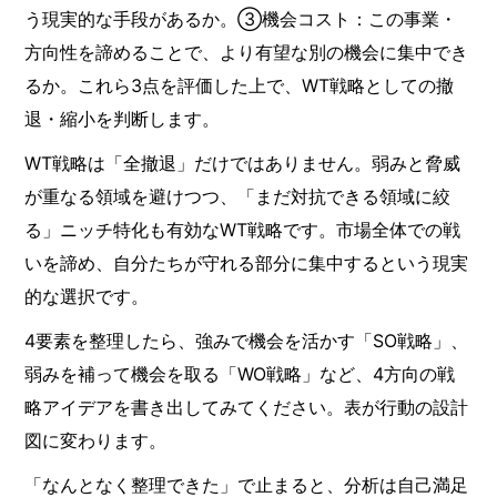
う現実的な手段があるか。③機会コスト：この事業・
方向性を諦めることで、より有望な別の機会に集中でき
るか。これら3点を評価した上で、WT戦略としての撤
退・縮小を判断します。
WT戦略は「全撤退」だけではありません。弱みと脅威
が重なる領域を避けつつ、「まだ対抗できる領域に絞
る」ニッチ特化も有効なWT戦略です。市場全体での戦
いを諦め、自分たちが守れる部分に集中するという現実
的な選択です。
4要素を整理したら、強みで機会を活かす「SO戦略」、
弱みを補って機会を取る「WO戦略」など、4方向の戦
略アイデアを書き出してみてください。表が行動の設計
図に変わります。
「なんとなく整理できた」で止まると、分析は自己満足