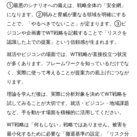
①最悪のシナリオへの備えは、戦略全体の「安全網」
になります。②弱みと脅威が重なる領域を明確にする
ことで、「やるべきでないこと」が定まります。③ビ
ジコンや企画書でWT戦略を記載することで「リスクを
認識した上での提案」という信頼感が生まれます。
就活やビジコンの場面では、WT戦略が直接役立つ状況
が多くあります。フレームワークを知っているだけでな
く、実際に使って考えることが提案力の底上げにつなが
ります。
理論を学んだ後は、実際に分析対象を決めてWT戦略を
試してみることが大切です。就活・ビジコン・地域課題
など、手を動かす場面を積極的に活用してください。
WT戦略は「何もしない」戦略ではありません。被害を
最小化するために必要な「撤退基準の設定」「リスク分