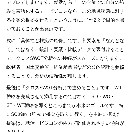
でブレてしまいます。就活なら「この企業での自分の強
みを言語化する」、ビジコンなら「この地域課題に対す
る提案の根拠を作る」というように、1〜2文で目的を書
いておくことが出発点です。
次に「具体性と根拠の確保」です。各要素を「なんとな
く」ではなく、統計・実績・比較データで裏付けること
で、クロスSWOT分析への接続がスムーズになります。
総務省・国土交通省・経済産業省などの公的統計を参照
することで、分析の信頼性が増します。
最後に「クロスSWOT分析まで進めること」です。WT
戦略を完成させて満足するのではなく、SO・WO・
ST・WT戦略を導くところまでが本来のゴールです。特
にSO戦略（強みで機会を取りに行く）を主軸に据えた
提案は、就活・ビジコンの両方で評価されやすい傾向が
あります。