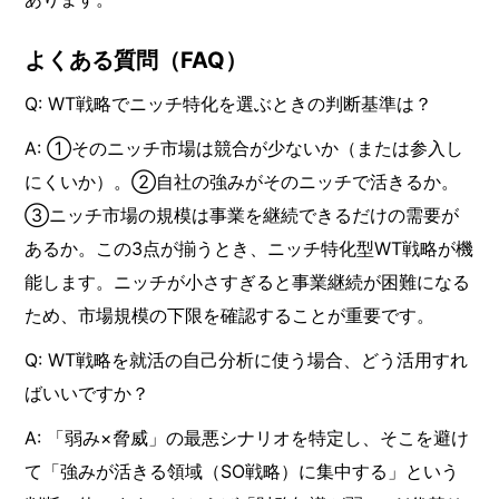
よくある質問（FAQ）
Q: WT戦略でニッチ特化を選ぶときの判断基準は？
A: ①そのニッチ市場は競合が少ないか（または参入し
にくいか）。②自社の強みがそのニッチで活きるか。
③ニッチ市場の規模は事業を継続できるだけの需要が
あるか。この3点が揃うとき、ニッチ特化型WT戦略が機
能します。ニッチが小さすぎると事業継続が困難になる
ため、市場規模の下限を確認することが重要です。
Q: WT戦略を就活の自己分析に使う場合、どう活用すれ
ばいいですか？
A: 「弱み×脅威」の最悪シナリオを特定し、そこを避け
て「強みが活きる領域（SO戦略）に集中する」という