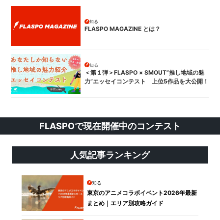
知る
FLASPO MAGAZINE とは？
知る
＜第１弾＞FLASPO × SMOUT”推し地域の魅
力”エッセイコンテスト 上位5作品を大公開！
FLASPOで現在開催中のコンテスト
人気記事ランキング
知る
東京のアニメコラボイベント2026年最新
まとめ｜エリア別攻略ガイド