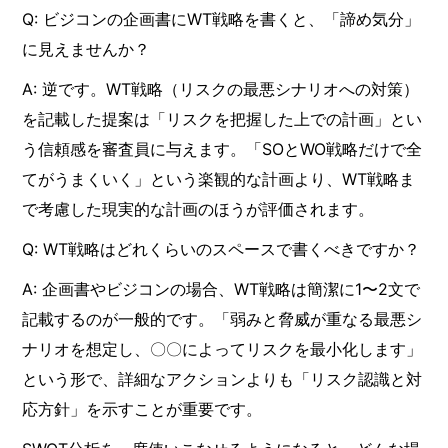
Q: ビジコンの企画書にWT戦略を書くと、「諦め気分」
に見えませんか？
A: 逆です。WT戦略（リスクの最悪シナリオへの対策）
を記載した提案は「リスクを把握した上での計画」とい
う信頼感を審査員に与えます。「SOとWO戦略だけで全
てがうまくいく」という楽観的な計画より、WT戦略ま
で考慮した現実的な計画のほうが評価されます。
Q: WT戦略はどれくらいのスペースで書くべきですか？
A: 企画書やビジコンの場合、WT戦略は簡潔に1〜2文で
記載するのが一般的です。「弱みと脅威が重なる最悪シ
ナリオを想定し、〇〇によってリスクを最小化します」
という形で、詳細なアクションよりも「リスク認識と対
応方針」を示すことが重要です。