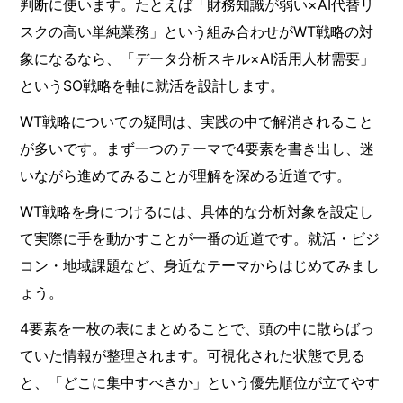
判断に使います。たとえば「財務知識が弱い×AI代替リ
スクの高い単純業務」という組み合わせがWT戦略の対
象になるなら、「データ分析スキル×AI活用人材需要」
というSO戦略を軸に就活を設計します。
WT戦略についての疑問は、実践の中で解消されること
が多いです。まず一つのテーマで4要素を書き出し、迷
いながら進めてみることが理解を深める近道です。
WT戦略を身につけるには、具体的な分析対象を設定し
て実際に手を動かすことが一番の近道です。就活・ビジ
コン・地域課題など、身近なテーマからはじめてみまし
ょう。
4要素を一枚の表にまとめることで、頭の中に散らばっ
ていた情報が整理されます。可視化された状態で見る
と、「どこに集中すべきか」という優先順位が立てやす