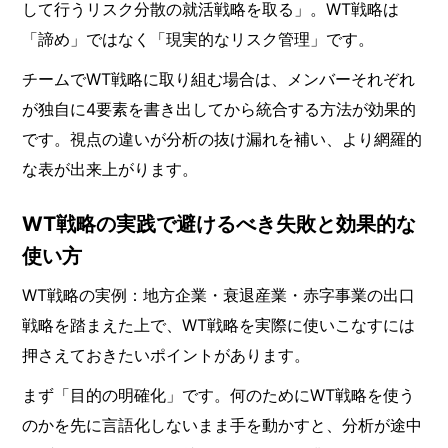
して行うリスク分散の就活戦略を取る」。WT戦略は
「諦め」ではなく「現実的なリスク管理」です。
チームでWT戦略に取り組む場合は、メンバーそれぞれ
が独自に4要素を書き出してから統合する方法が効果的
です。視点の違いが分析の抜け漏れを補い、より網羅的
な表が出来上がります。
WT戦略の実践で避けるべき失敗と効果的な
使い方
WT戦略の実例：地方企業・衰退産業・赤字事業の出口
戦略を踏まえた上で、WT戦略を実際に使いこなすには
押さえておきたいポイントがあります。
まず「目的の明確化」です。何のためにWT戦略を使う
のかを先に言語化しないまま手を動かすと、分析が途中