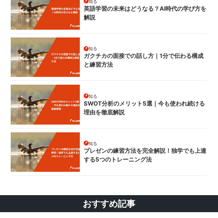
知る
英語学習の未来はどうなる？AI時代の学び方を
解説
知る
ガクチカの面接での話し方｜1分で伝わる構成
と練習方法
知る
SWOT分析のメリット5選｜今も使われ続ける
理由を徹底解説
知る
プレゼンの練習方法を完全解説！独学でも上達
する5つのトレーニング法
おすすめ記事