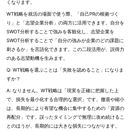
くなります。
WT戦略を就活の場面で使う際、「自己PRの根拠づく
り」と「志望企業分析」の両方に活用できます。自分を
SWOT分析することで強みを客観化し、志望企業を
SWOT分析することで「自分の強みが企業のどの課題に
刺さるか」を言語化できます。この二段活用が、説得力
のある志望動機を生みます。
Q: WT戦略を選ぶことは「失敗を認めること」になりま
すか？
A: なりません。WT戦略は「現実を正確に把握した上
で、損失を最小化する合理的な選択」です。撤退や縮小
は、長期的により有望な機会に集中するための「資源の
再配分」です。誤ったタイミングで無理に攻め続けるこ
とのほうが、長期的には大きな損失につながります。