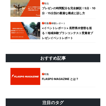
知る
プレゼンの時間配分を完全解説！5分・10
分・15分別の最適な構成と話し方
特集
体験レポート
<イベントレポート> 長野県木曽郡を巡
る！地域体験プランコンテスト受賞者プ
レゼンイベントレポート
おすすめ記事
特集
FLASPO MAGAZINE とは？
注目のタグ