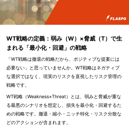
WT戦略の定義：弱み（W）×脅威（T）で生
まれる「最小化・回避」の戦略
「WT戦略は撤退の戦略だから、ポジティブな提案には
必要ない」と思っていませんか。WT戦略はネガティブ
な選択ではなく、現実のリスクを直視したリスク管理の
戦略です。
WT戦略（Weakness×Threat）とは、弱みと脅威が重な
る最悪のシナリオを想定し、損失を最小化・回避するた
めの戦略です。撤退・縮小・ニッチ特化・リスク分散な
どのアクションが含まれます。