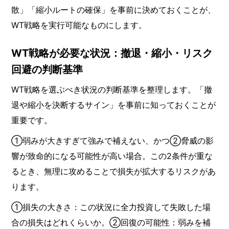
散」「縮小ルートの確保」を事前に決めておくことが、
WT戦略を実行可能なものにします。
WT戦略が必要な状況：撤退・縮小・リスク
回避の判断基準
WT戦略を選ぶべき状況の判断基準を整理します。「撤
退や縮小を決断するサイン」を事前に知っておくことが
重要です。
①弱みが大きすぎて強みで補えない、かつ②脅威の影
響が致命的になる可能性が高い場合。この2条件が重な
るとき、無理に攻めることで損失が拡大するリスクがあ
ります。
①損失の大きさ：この状況に全力投資して失敗した場
合の損失はどれくらいか。②回復の可能性：弱みを補