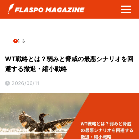
知る
WT戦略とは？弱みと脅威の最悪シナリオを回
避する撤退・縮小戦略
2026/06/11