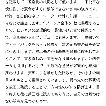
を記載して、差別化の根拠として使います。「不公平な
優位性」は競合がすぐに模倣できない独自の強みです。
特許・独占的なネットワーク・特殊な知識・コミュニテ
ィなどが該当します。9ブロック全体を1枚に整理するこ
とで、ビジネスの論理的な一貫性がひと目で確認でき
て、企画書のセルフレビューにも使えます。一度書いて
フィードバックをもらう経験が、次の企画書の質を確実
に引き上げます。提出先の評価基準を最初に確認してお
くことで、書き直しの手間をかなり減らせます。公的デ
ータを引用するだけで、主観的な意見が客観的な根拠に
変わります。実際に手を動かした回数が、そのまま企画
書スキルとして蓄積されていきます。提出先の公募要領
を最初に熟読することで、方向性のズレを防げます。書
き終えた後に第三者に読んでもらうと、自分では気づけ
ない弱点が見つかります。