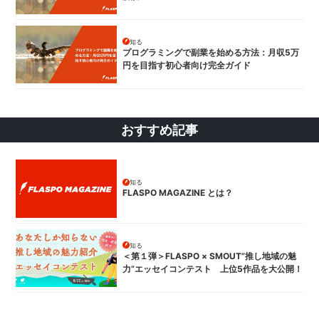
知る
プログラミングで副業を始める方法：月収5万
円を目指す初心者向け完全ガイド
おすすめ記事
知る
FLASPO MAGAZINE とは？
知る
＜第１弾＞FLASPO × SMOUT”推し地域の魅
力”エッセイコンテスト 上位5作品を大公開！