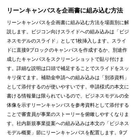
リーンキャンバスを企画書に組み込む方法
リーンキャンバスを企画書に組み込む方法を場面別に解
説します。ビジコン向けスライドへの組み込みは「ビジ
ネスモデルのスライド」として1枚挿入します。スライ
ドに直接9ブロックのキャンバスを作成するか、別途作
成したキャンバスをスクリーンショットで貼り付けま
す。詳細な説明は口頭で補足することでスライドをスッ
キリ保てます。補助金申請への組み込みは「別添資料」
として添付するのが使いやすいです。申請様式の本文に
書ける情報量は限られているので、ビジネスモデルの全
体像を示すリーンキャンバスを参考資料として添付する
ことで審査員が事業のストーリーを俯瞰しやすくなりま
す。社内新規事業提案への組み込みは本文の「ビジネス
モデル概要」節にリーンキャンバスを配置します。9ブ