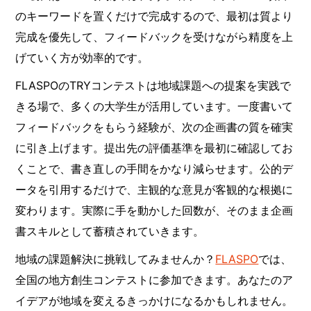
のキーワードを置くだけで完成するので、最初は質より
完成を優先して、フィードバックを受けながら精度を上
げていく方が効率的です。
FLASPOのTRYコンテストは地域課題への提案を実践で
きる場で、多くの大学生が活用しています。一度書いて
フィードバックをもらう経験が、次の企画書の質を確実
に引き上げます。提出先の評価基準を最初に確認してお
くことで、書き直しの手間をかなり減らせます。公的デ
ータを引用するだけで、主観的な意見が客観的な根拠に
変わります。実際に手を動かした回数が、そのまま企画
書スキルとして蓄積されていきます。
地域の課題解決に挑戦してみませんか？
FLASPO
では、
全国の地方創生コンテストに参加できます。あなたのア
イデアが地域を変えるきっかけになるかもしれません。