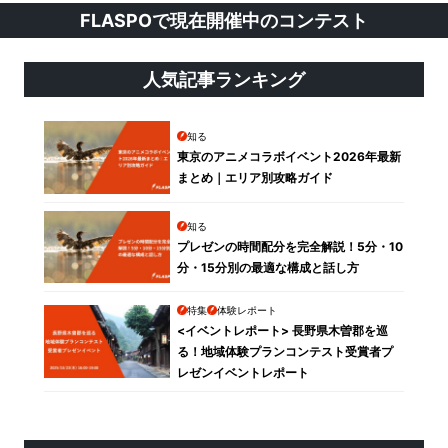
FLASPOで現在開催中のコンテスト
人気記事ランキング
知る
東京のアニメコラボイベント2026年最新
まとめ｜エリア別攻略ガイド
知る
プレゼンの時間配分を完全解説！5分・10
分・15分別の最適な構成と話し方
特集
体験レポート
<イベントレポート> 長野県木曽郡を巡
る！地域体験プランコンテスト受賞者プ
レゼンイベントレポート