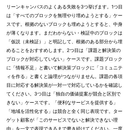
リーンキャンバスのよくある失敗を3つ挙げます。1つ目
は「すべてのブロックを無理やり埋めようとする」ケー
スです。根拠のないブロックも埋めようとすると、中身
が薄くなります。まだわからない・検証中のブロックは
「仮説（未検証）」と明記して、根拠のある部分から埋
めることをおすすめします。2つ目は「課題と解決策の
ブロックが対応していない」ケースです。課題ブロック
に「情報不足」と書いて解決策ブロックに「コミュニテ
ィを作る」と書くと論理がつながりません。課題の各項
目に対応する解決策が一対一で対応しているかを確認し
てください。3つ目は「独自の価値提案が競合と区別で
きない」ケースです。「便利なサービスを提供する」
「地域を活性化する」は競合と全く同じ表現です。ター
ゲット顧客が「このサービスでないと解決できない理
由」を一文で表現できるまで磨き続けてください。一度