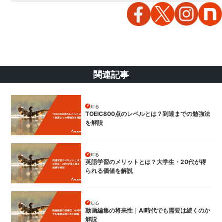
関連記事
知る
TOEIC800点のレベルとは？到達までの勉強法
を解説
知る
英語学習のメリットとは？大学生・20代が得
られる価値を解説
知る
動画編集の将来性｜AI時代でも需要は続くのか
解説