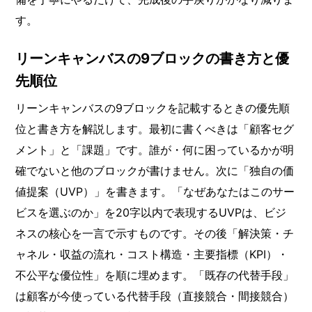
す。
リーンキャンバスの9ブロックの書き方と優
先順位
リーンキャンバスの9ブロックを記載するときの優先順
位と書き方を解説します。最初に書くべきは「顧客セグ
メント」と「課題」です。誰が・何に困っているかが明
確でないと他のブロックが書けません。次に「独自の価
値提案（UVP）」を書きます。「なぜあなたはこのサー
ビスを選ぶのか」を20字以内で表現するUVPは、ビジ
ネスの核心を一言で示すものです。その後「解決策・チ
ャネル・収益の流れ・コスト構造・主要指標（KPI）・
不公平な優位性」を順に埋めます。「既存の代替手段」
は顧客が今使っている代替手段（直接競合・間接競合）