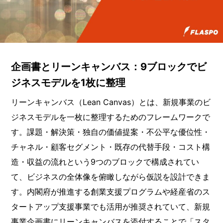
企画書とリーンキャンバス：9ブロックでビ
ジネスモデルを1枚に整理
リーンキャンバス（Lean Canvas）とは、新規事業のビ
ジネスモデルを一枚に整理するためのフレームワークで
す。課題・解決策・独自の価値提案・不公平な優位性・
チャネル・顧客セグメント・既存の代替手段・コスト構
造・収益の流れという9つのブロックで構成されてい
て、ビジネスの全体像を俯瞰しながら仮説を設計できま
す。内閣府が推進する創業支援プログラムや経産省のス
タートアップ支援事業でも活用が推奨されていて、新規
事業企画書にリーンキャンバスを添付することで「スタ