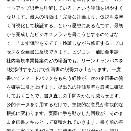
ートアップ思考を理解している」という評価を得やすく
なります。最大の特徴は「完璧な計画より、仮説を素早
く可視化して検証する」という思想にある点です。最初
から完成したビジネスプランを書こうとするのではな
く、「まず仮説を立てて・検証しながら修正する」プロ
セスを企画書に反映できます。ビジコン・補助金申請・
社内新規事業提案のどの場面でも、リーンキャンバスを
1枚添付するだけで企画書の説得力が上がります。一度
書いてフィードバックをもらう経験が、次の企画書の質
を確実に引き上げます。提出先の評価基準を最初に確認
しておくことで、書き直しの手間をかなり減らせます。
公的データを引用するだけで、主観的な意見が客観的な
根拠に変わります。実際に手を動かした回数が、そのま
ま企画書スキルとして蓄積されていきます。書く前の準
備を丁寧にやるだけで、完成後の手戻りがかなり減りま