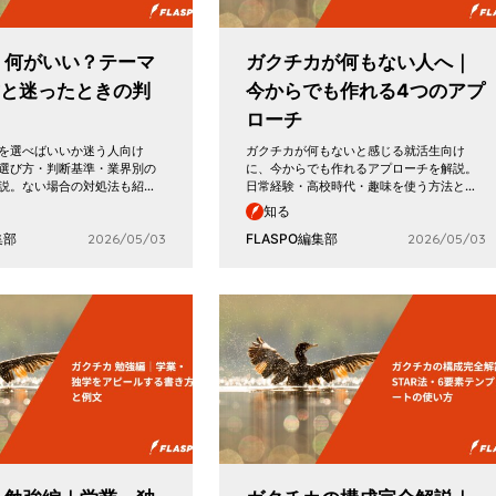
 何がいい？テーマ
ガクチカが何もない人へ｜
方と迷ったときの判
今からでも作れる4つのアプ
ローチ
を選べばいいか迷う人向け
ガクチカが何もないと感じる就活生向け
選び方・判断基準・業界別の
に、今からでも作れるアプローチを解説。
説。ない場合の対処法も紹…
日常経験・高校時代・趣味を使う方法と…
知る
集部
2026/05/03
FLASPO編集部
2026/05/03