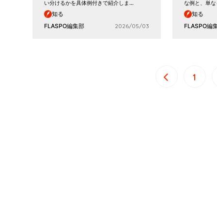
い分けるかを具体例付きで紹介しま…
な例と、単な
知る
知る
FLASPO編集部
2026/05/03
FLASPO編
1