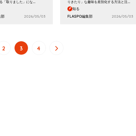
る「取りました」にな…
りきたり」な趣味を差別化する方法と注…
知る
集部
2026/05/03
FLASPO編集部
2026/05/03
2
3
4