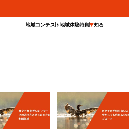
地域コンテスト
地域体験
特集
知る