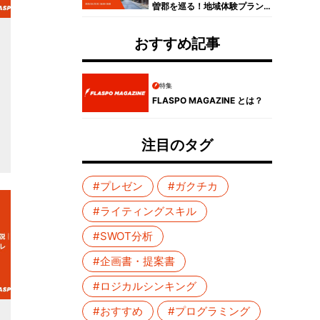
曽郡を巡る！地域体験プラン
コンテスト受賞者プレゼンイ
ベントレポート
おすすめ記事
特集
FLASPO MAGAZINE とは？
注目のタグ
#プレゼン
#ガクチカ
#ライティングスキル
#SWOT分析
#企画書・提案書
#ロジカルシンキング
#おすすめ
#プログラミング