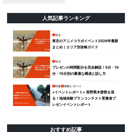
人気記事ランキング
知る
東京のアニメコラボイベント2026年最新
まとめ｜エリア別攻略ガイド
知る
プレゼンの時間配分を完全解説！5分・10
分・15分別の最適な構成と話し方
特集
体験レポート
<イベントレポート> 長野県木曽郡を巡
る！地域体験プランコンテスト受賞者プ
レゼンイベントレポート
おすすめ記事