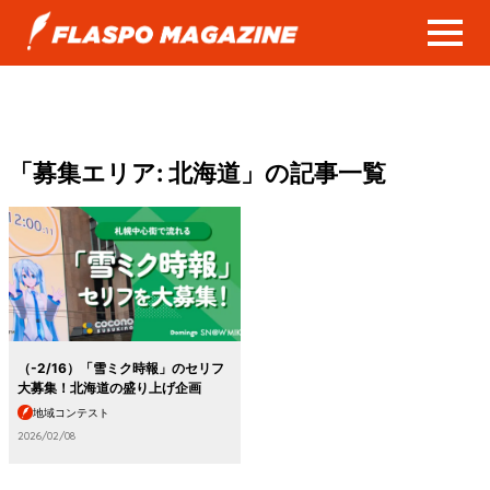
「募集エリア:
北海道
」の記事一覧
（-2/16）「雪ミク時報」のセリフ
大募集！北海道の盛り上げ企画
地域コンテスト
2026/02/08