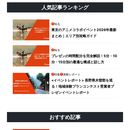
人気記事ランキング
知る
東京のアニメコラボイベント2026年最新
まとめ｜エリア別攻略ガイド
知る
プレゼンの時間配分を完全解説！5分・10
分・15分別の最適な構成と話し方
特集
体験レポート
<イベントレポート> 長野県木曽郡を巡
る！地域体験プランコンテスト受賞者プ
レゼンイベントレポート
おすすめ記事