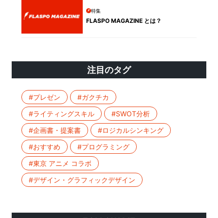
特集
FLASPO MAGAZINE とは？
注目のタグ
#プレゼン
#ガクチカ
#ライティングスキル
#SWOT分析
#企画書・提案書
#ロジカルシンキング
#おすすめ
#プログラミング
#東京 アニメ コラボ
#デザイン・グラフィックデザイン