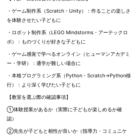
・ゲーム制作系（Scratch・Unity）：作ることの楽しさ
を体験させたい子どもに
・ロボット制作系（LEGO Mindstorms・アーテックロ
ボ）：ものづくりが好きな子どもに
・ゲーム感覚で学べるオンライン（ヒューマンアカデミ
ー・学研）：通学が難しい場合に
・本格プログラミング系（Python・Scratch→Python移
行）：より深く学びたい子どもに
【教室を選ぶ際の確認事項】
①体験授業があるか（実際に子どもが楽しめるか確
認）
②先生が子どもと相性が良いか（指導力・コミュニケ