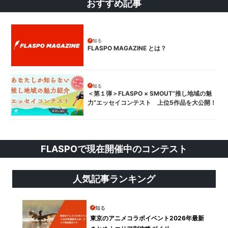
おすすめ記事
知る
FLASPO MAGAZINE とは？
知る
＜第１弾＞FLASPO × SMOUT”推し地域の魅
力”エッセイコンテスト 上位5作品を大公開！
FLASPOで現在開催中のコンテスト
人気記事ランキング
知る
東京のアニメコラボイベント2026年最新