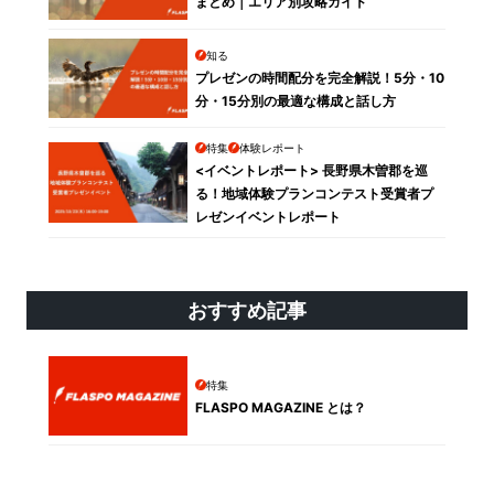
まとめ｜エリア別攻略ガイド
知る
プレゼンの時間配分を完全解説！5分・10
分・15分別の最適な構成と話し方
特集
体験レポート
<イベントレポート> 長野県木曽郡を巡
る！地域体験プランコンテスト受賞者プ
レゼンイベントレポート
おすすめ記事
特集
FLASPO MAGAZINE とは？