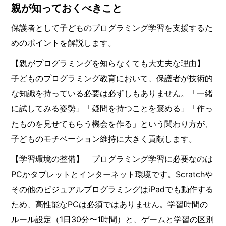
親が知っておくべきこと
保護者として子どものプログラミング学習を支援するた
めのポイントを解説します。
【親がプログラミングを知らなくても大丈夫な理由】
子どものプログラミング教育において、保護者が技術的
な知識を持っている必要は必ずしもありません。「一緒
に試してみる姿勢」「疑問を持つことを褒める」「作っ
たものを見せてもらう機会を作る」という関わり方が、
子どものモチベーション維持に大きく貢献します。
【学習環境の整備】 プログラミング学習に必要なのは
PCかタブレットとインターネット環境です。Scratchや
その他のビジュアルプログラミングはiPadでも動作する
ため、高性能なPCは必須ではありません。学習時間の
ルール設定（1日30分〜1時間）と、ゲームと学習の区別