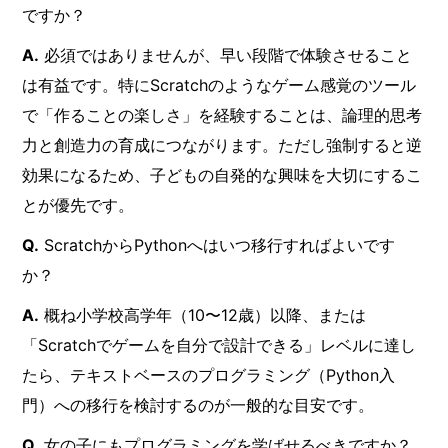
ですか？
A.
必須ではありませんが、早い段階で体験させること
は有益です。特にScratchのようなゲーム感覚のツール
で「作ることの楽しさ」を経験することは、論理的思考
力と創造力の育成につながります。ただし強制すると逆
効果になるため、子どもの自発的な興味を大切にするこ
とが優先です。
Q.
ScratchからPythonへはいつ移行すればよいです
か？
A.
概ね小学校高学年（10〜12歳）以降、または
「Scratchでゲームを自分で設計できる」レベルに達し
たら、テキストベースのプログラミング（Python入
門）への移行を検討するのが一般的な目安です。
Q.
女の子にもプログラミングを学ばせるべきですか？