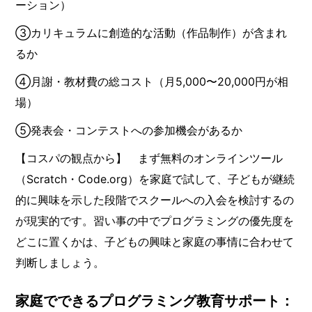
ーション）
③カリキュラムに創造的な活動（作品制作）が含まれ
るか
④月謝・教材費の総コスト（月5,000〜20,000円が相
場）
⑤発表会・コンテストへの参加機会があるか
【コスパの観点から】 まず無料のオンラインツール
（Scratch・Code.org）を家庭で試して、子どもが継続
的に興味を示した段階でスクールへの入会を検討するの
が現実的です。習い事の中でプログラミングの優先度を
どこに置くかは、子どもの興味と家庭の事情に合わせて
判断しましょう。
家庭でできるプログラミング教育サポート：