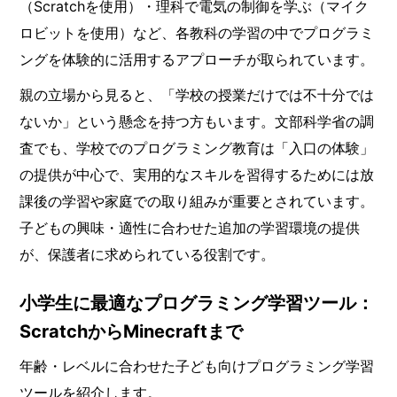
（Scratchを使用）・理科で電気の制御を学ぶ（マイク
ロビットを使用）など、各教科の学習の中でプログラミ
ングを体験的に活用するアプローチが取られています。
親の立場から見ると、「学校の授業だけでは不十分では
ないか」という懸念を持つ方もいます。文部科学省の調
査でも、学校でのプログラミング教育は「入口の体験」
の提供が中心で、実用的なスキルを習得するためには放
課後の学習や家庭での取り組みが重要とされています。
子どもの興味・適性に合わせた追加の学習環境の提供
が、保護者に求められている役割です。
小学生に最適なプログラミング学習ツール：
ScratchからMinecraftまで
年齢・レベルに合わせた子ども向けプログラミング学習
ツールを紹介します。