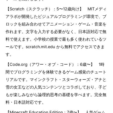
【Scratch（スクラッチ）：5〜12歳向け】 MITメディ
アラボが開発したビジュアルプログラミング環境で、ブ
ロックを組み合わせてアニメーション・ゲーム・音楽を
作れます。文字を入力する必要がなく、日本語対応で無
料で使えます。小学校の授業で最も多く使われているツ
ールです。scratch.mit.edu から無料でアクセスできま
す。
【Code.org（アワー・オブ・コード）：6歳〜】 1時
間でプログラミングを体験できるゲーム感覚のチュート
リアルです。マインクラフト・スターウォーズ・アナと
雪の女王などの人気コンテンツとコラボしており、子ど
もが楽しみながら論理的思考の基礎を学べます。完全無
料・日本語対応です。
【Minecraft Education Edition：7歳〜】 人気ゲーム