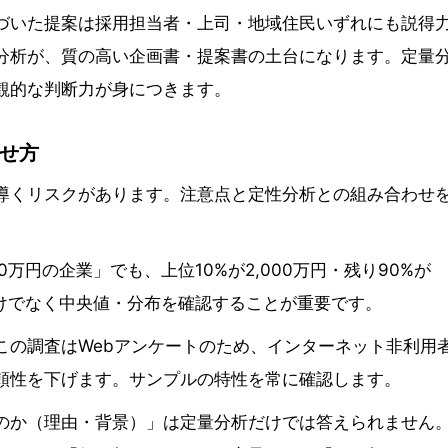
づいた提案は採用担当者・上司・地域住民いずれにも説得
分析が、質の高い企画書・提案書の土台になります。定量
観的な判断力が身につきます。
せ方
導くリスクがあります。注意点と定性分析との組み合わせ
万円の企業」でも、上位10%が2,000万円・残り90%が
だけでなく中央値・分布を確認することが重要です。
この調査はWebアンケートのため、インターネット非利用
頼性を下げます。サンプルの特性を常に確認します。
のか（理由・背景）」は定量分析だけでは答えられません