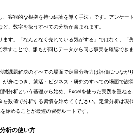
し、客観的な根拠を持つ結論を導く手法」です。アンケー
など、数字を扱うすべての分析が含まれます。
ります。「なんとなく売れている気がする」ではなく、「
値で示すことで、誰もが同じデータから同じ事実を確認でき
地域課題解決のすべての場面で定量分析力は評価につなが
」が身につき、就活・ビジネス・研究のすべての場面で説
関分析という基礎から始め、Excelを使った実践を重ねる
タを数値で分析する習慣を始めてください。定量分析は現
実践を始めることが最短の習得ルートです。
分析の使い方