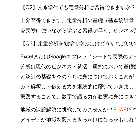
【Q2】文系学生でも定量分析は習得できますか？
十分習得できます。定量分析の基礎（基本統計量・
を実際に使いながら学ぶと習得が早く、ビジネス
【Q3】定量分析を独学で学ぶにはどうすればい
ExcelまたはGoogleスプレッドシートで実
分析は現代のビジネス・就活・研究において基礎的
と統計の基礎を今のうちに身につけておくことが
み・解釈し・伝える力を継続的に磨いていきまし
実践することで、数字で語る力が着実に身につき
地域の課題解決に挑戦してみませんか？
FLASPO
アイデアが地域を変えるきっかけになるかもしれ