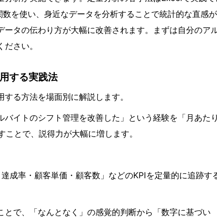
RREL関数を使い、身近なデータを分析することで統計的な直感
データの伝わり方が大幅に改善されます。まずは自分のア
ください。
用する実践法
用する方法を場面別に解説します。
ルバイトのシフト管理を改善した」という経験を「月あた
示すことで、説得力が大幅に増します。
・達成率・顧客単価・顧客数」などのKPIを定量的に追跡す
ことで、「なんとなく」の感覚的判断から「数字に基づい