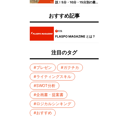
説！5分・10分・15分別の最
適な構成と話し方
おすすめ記事
特集
FLASPO MAGAZINE とは？
注目のタグ
#プレゼン
#ガクチカ
#ライティングスキル
#SWOT分析
#企画書・提案書
#ロジカルシンキング
」
#おすすめ