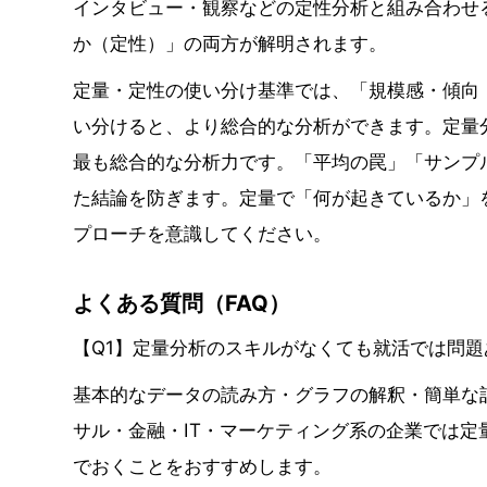
インタビュー・観察などの定性分析と組み合わせ
か（定性）」の両方が解明されます。
定量・定性の使い分け基準では、「規模感・傾向
い分けると、より総合的な分析ができます。定量
最も総合的な分析力です。「平均の罠」「サンプ
た結論を防ぎます。定量で「何が起きているか」
プローチを意識してください。
よくある質問（FAQ）
【Q1】定量分析のスキルがなくても就活では問
基本的なデータの読み方・グラフの解釈・簡単な
サル・金融・IT・マーケティング系の企業では定
でおくことをおすすめします。