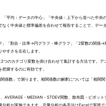
。「平均：データの中心」「中央値：上下から並べた中央
でなく中央値と標準偏差を合わせて報告することで、デー
フ」「割合・比率→円グラフ・棒グラフ」「2変数の関係→
りやすさを左右します。
に2つのカテゴリ変数を掛け合わせて集計する方法です。ア
を把握するのに有効です。
相関係数」で測ります。相関係数の解釈については「相関関
AVERAGE・MEDIAN・STDEV関数、散布図・ピボット
分析が実施できます。定量分析の各手法はExcelで実践で