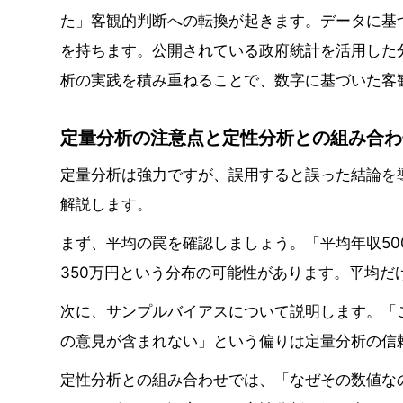
た」客観的判断への転換が起きます。データに基
を持ちます。公開されている政府統計を活用した
析の実践を積み重ねることで、数字に基づいた客
定量分析の注意点と定性分析との組み合わ
定量分析は強力ですが、誤用すると誤った結論を
解説します。
まず、平均の罠を確認しましょう。「平均年収500
350万円という分布の可能性があります。平均
次に、サンプルバイアスについて説明します。「
の意見が含まれない」という偏りは定量分析の信
定性分析との組み合わせでは、「なぜその数値な