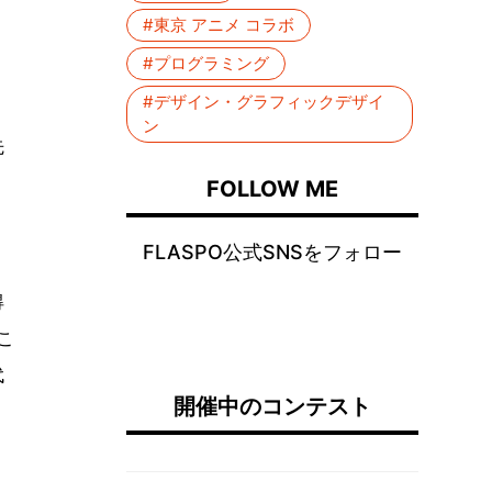
#東京 アニメ コラボ
ト
#プログラミング
#デザイン・グラフィックデザイ
ン
先
ま
FOLLOW ME
FLASPO公式SNSをフォロー
り
得
こ
代
開催中のコンテスト