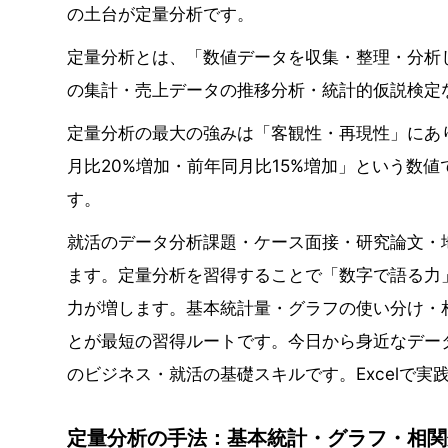
の土台が定量分析です。
定量分析とは、「数値データを収集・整理・分析
の集計・売上データの推移分析・統計的仮説検定
定量分析の最大の強みは「客観性・再現性」にあ
月比20%増加・前年同月比15%増加」という数
す。
就活のデータ分析課題・ケース面接・研究論文・
ます。定量分析を習得することで「数字で語る力
力が増します。基本統計量・グラフの使い分け・相
とが最短の習得ルートです。今日から身近なデー
のビジネス・就活の基礎スキルです。Excelで
定量分析の手法：基本統計・グラフ・相関