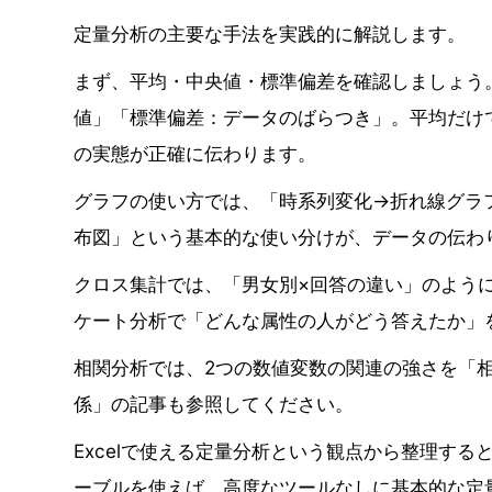
定量分析の主要な手法を実践的に解説します。
まず、平均・中央値・標準偏差を確認しましょう
値」「標準偏差：データのばらつき」。平均だけ
の実態が正確に伝わります。
グラフの使い方では、「時系列変化→折れ線グラ
布図」という基本的な使い分けが、データの伝わ
クロス集計では、「男女別×回答の違い」のよう
ケート分析で「どんな属性の人がどう答えたか」
相関分析では、2つの数値変数の関連の強さを「
係」の記事も参照してください。
Excelで使える定量分析という観点から整理すると、
ーブルを使えば、高度なツールなしに基本的な定量