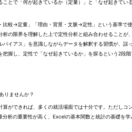
ることで「何が起きているか（定量）」と「なぜ起きてい
・比較→定量」「理由・背景・文脈→定性」という基準で
分析の限界を理解した上で定性分析と組み合わせることが
ルバイアス」を意識しながらデータを解釈する習慣が、誤
を把握し、定性で「なぜ起きているか」を探るという2段階
題ありませんか？
計算ができれば、多くの就活場面では十分です。ただしコ
量分析の重要性が高く、Excelの基本関数と統計の基礎を学