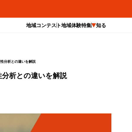
地域コンテスト
地域体験
特集
知る
定性分析との違いを解説
性分析との違いを解説