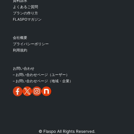
資料請求
よくあるご質問
プランの作り方
FLASPOマガジン
会社概要
プライバシーポリシー
利用規約
お問い合わせ
– お問い合わせページ（ユーザー）
– お問い合わせページ（地域・企業）
© Flaspo All Rights Reserved.