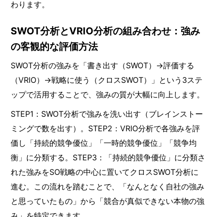
わります。
SWOT分析とVRIO分析の組み合わせ：強み
の客観的な評価方法
SWOT分析の強みを「書き出す（SWOT）→評価する
（VRIO）→戦略に使う（クロスSWOT）」という3ステ
ップで活用することで、強みの質が大幅に向上します。
STEP1：SWOT分析で強みを洗い出す（ブレインストー
ミングで数を出す）。STEP2：VRIO分析で各強みを評
価し「持続的競争優位」「一時的競争優位」「競争均
衡」に分類する。STEP3：「持続的競争優位」に分類さ
れた強みをSO戦略の中心に置いてクロスSWOT分析に
進む。この流れを踏むことで、「なんとなく自社の強み
と思っていたもの」から「競合が真似できない本物の強
み」を特定できます。