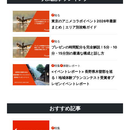
知る
東京のアニメコラボイベント2026年最新
まとめ｜エリア別攻略ガイド
知る
プレゼンの時間配分を完全解説！5分・10
分・15分別の最適な構成と話し方
特集
体験レポート
<イベントレポート> 長野県木曽郡を巡
る！地域体験プランコンテスト受賞者プ
レゼンイベントレポート
おすすめ記事
特集