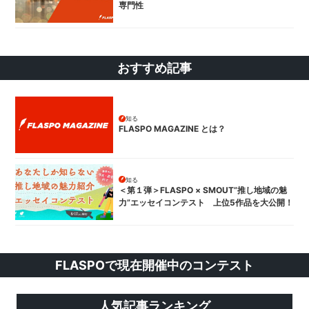
専門性
おすすめ記事
知る
FLASPO MAGAZINE とは？
知る
＜第１弾＞FLASPO × SMOUT”推し地域の魅
力”エッセイコンテスト 上位5作品を大公開！
FLASPOで現在開催中のコンテスト
人気記事ランキング