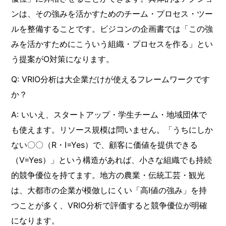
ンは、その強みを活かすためのチーム・プロセス・ツー
ルを整備することです。ビジコンの企画書では「この強
みを活かすためにこういう組織・プロセスを作る」とい
う提案がO対策になります。
Q: VRIO分析は大企業だけが使えるフレームワークです
か？
A: いいえ、スタートアップ・学生チーム・地域団体で
も使えます。リソース規模は問いません。「うちにしか
ない〇〇（R・I=Yes）で、顧客に価値を提供できる
（V=Yes）」という構造があれば、小さな組織でも持続
的競争優位を持てます。地方の農業・伝統工芸・観光
は、大都市の企業が模倣しにくい「高I値の強み」を持
つことが多く、VRIO分析で評価すると競争優位が明確
になります。