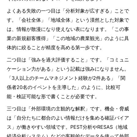
よくある失敗の一つ目は「分析対象が広すぎる」ことで
す。「会社全体」「地域全体」という漠然とした対象で
は、情報が散漫になり使えない表になります。「この事
業の新規顧客獲得」「この地域の農業観光」のように具
体的に絞ることが精度を高める第一歩です。
二つ目は「強みを過大評価すること」です。「コミュニ
ケーション力がある」という記載は強みになりません。
「3人以上のチームマネジメント経験が2件ある」「関
係者20名のイベントを主導した」のように、比較可
能・検証可能な形で書くことが必要です。
三つ目は「外部環境の主観的な解釈」です。機会・脅威
は「自分たちに都合のよい情報だけを集める確証バイア
ス」が働きやすい領域です。PEST分析やRESAS（地域
経済分析システム）などの客観的なデータを使って外部