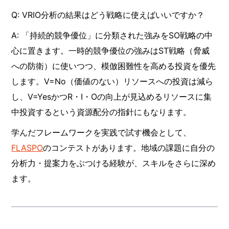
Q: VRIO分析の結果はどう戦略に使えばいいですか？
A: 「持続的競争優位」に分類された強みをSO戦略の中
心に置きます。一時的競争優位の強みはST戦略（脅威
への防衛）に使いつつ、模倣困難性を高める投資を優先
します。V=No（価値のない）リソースへの投資は減ら
し、V=YesかつR・I・Oの向上が見込めるリソースに集
中投資するという資源配分の指針にもなります。
学んだフレームワークを実践で試す機会として、
FLASPO
のコンテストがあります。地域の課題に自分の
分析力・提案力をぶつける経験が、スキルをさらに深め
ます。