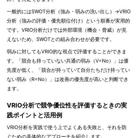
一般的にはSWOT分析（強み・弱みの洗い出し）→VRIO
分析（強みの評価・優先順位付け）という順番が実用的
です。VRIO分析だけでは外部環境（機会・脅威）が見
えないため、SWOTとの組み合わせが必要です。
弱みに対してもVRIO的な視点で評価することができま
す。「競合も持っていない共通の弱み（V=No）」は優
先度が低く、「競合が持っていて自分たちだけ持ってい
ない弱み（R=No）」は改善の優先度が高いと判断でき
ます。
VRIO分析で競争優位性を評価するときの実
践ポイントと活用例
VRIO分析を実践で使う上でよくある失敗と、それを防
ぐための具体的なアプローチを紹介します。