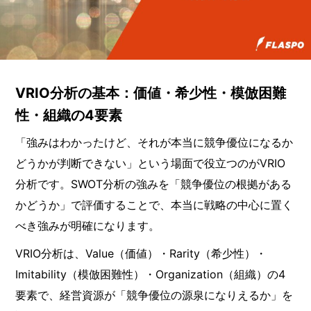
VRIO分析の基本：価値・希少性・模倣困難
性・組織の4要素
「強みはわかったけど、それが本当に競争優位になるか
どうかが判断できない」という場面で役立つのがVRIO
分析です。SWOT分析の強みを「競争優位の根拠がある
かどうか」で評価することで、本当に戦略の中心に置く
べき強みが明確になります。
VRIO分析は、Value（価値）・Rarity（希少性）・
Imitability（模倣困難性）・Organization（組織）の4
要素で、経営資源が「競争優位の源泉になりえるか」を