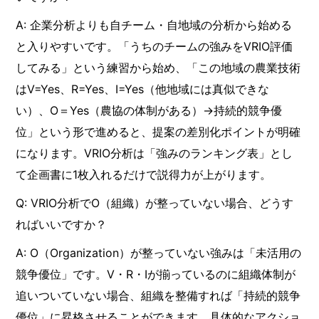
A: 企業分析よりも自チーム・自地域の分析から始める
と入りやすいです。「うちのチームの強みをVRIO評価
してみる」という練習から始め、「この地域の農業技術
はV=Yes、R=Yes、I=Yes（他地域には真似できな
い）、O＝Yes（農協の体制がある）→持続的競争優
位」という形で進めると、提案の差別化ポイントが明確
になります。VRIO分析は「強みのランキング表」とし
て企画書に1枚入れるだけで説得力が上がります。
Q: VRIO分析でO（組織）が整っていない場合、どうす
ればいいですか？
A: O（Organization）が整っていない強みは「未活用の
競争優位」です。V・R・Iが揃っているのに組織体制が
追いついていない場合、組織を整備すれば「持続的競争
優位」に昇格させることができます。具体的なアクショ