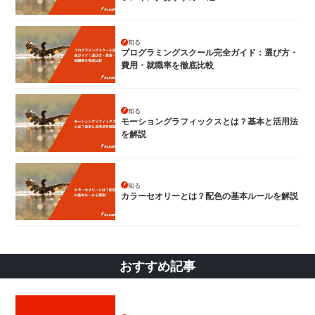
知る
プログラミングスクール完全ガイド：選び方・
費用・就職率を徹底比較
知る
モーショングラフィックスとは？基本と活用法
を解説
知る
カラーセオリーとは？配色の基本ルールを解説
おすすめ記事