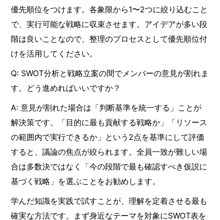
優先順位をつけます。各象限から1〜2つに絞り込むこと
で、実行可能な戦略に収束させます。アイデアが多い段
階は良いことなので、整理のプロセスとして優先順位付
けを活用してください。
Q: SWOT分析と戦略立案の間でメンバーの意見が割れま
す。どう進めればいいですか？
A: 意見が割れた場合は「判断基準を統一する」ことが
解決策です。「目的に最も貢献する戦略か」「リソース
の範囲内で実行できるか」という2点を基準にして評価
すると、議論の焦点が絞られます。全員一致が難しい場
合は多数決ではなく「今の段階で最も確認すべき仮説に
基づく戦略」を選ぶことをお勧めします。
学んだ知識を実践で試すことが、理解を定着させる最も
確実な方法です。まず身近なテーマを対象にSWOT表を