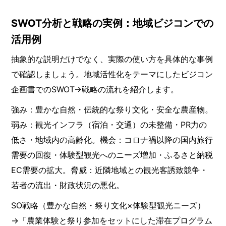
SWOT分析と戦略の実例：地域ビジコンでの
活用例
抽象的な説明だけでなく、実際の使い方を具体的な事例
で確認しましょう。地域活性化をテーマにしたビジコン
企画書でのSWOT→戦略の流れを紹介します。
強み：豊かな自然・伝統的な祭り文化・安全な農産物。
弱み：観光インフラ（宿泊・交通）の未整備・PR力の
低さ・地域内の高齢化。機会：コロナ禍以降の国内旅行
需要の回復・体験型観光へのニーズ増加・ふるさと納税
EC需要の拡大。脅威：近隣地域との観光客誘致競争・
若者の流出・財政状況の悪化。
SO戦略（豊かな自然・祭り文化×体験型観光ニーズ）
→「農業体験と祭り参加をセットにした滞在プログラム