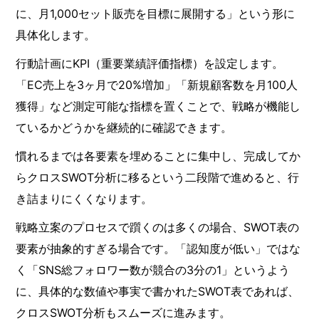
に、月1,000セット販売を目標に展開する」という形に
具体化します。
行動計画にKPI（重要業績評価指標）を設定します。
「EC売上を3ヶ月で20%増加」「新規顧客数を月100人
獲得」など測定可能な指標を置くことで、戦略が機能し
ているかどうかを継続的に確認できます。
慣れるまでは各要素を埋めることに集中し、完成してか
らクロスSWOT分析に移るという二段階で進めると、行
き詰まりにくくなります。
戦略立案のプロセスで躓くのは多くの場合、SWOT表の
要素が抽象的すぎる場合です。「認知度が低い」ではな
く「SNS総フォロワー数が競合の3分の1」というよう
に、具体的な数値や事実で書かれたSWOT表であれば、
クロスSWOT分析もスムーズに進みます。