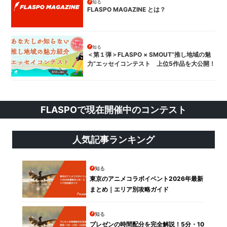
知る
FLASPO MAGAZINE とは？
知る
＜第１弾＞FLASPO × SMOUT”推し地域の魅
力”エッセイコンテスト 上位5作品を大公開！
FLASPOで現在開催中のコンテスト
人気記事ランキング
知る
東京のアニメコラボイベント2026年最新
まとめ｜エリア別攻略ガイド
知る
プレゼンの時間配分を完全解説！5分・10