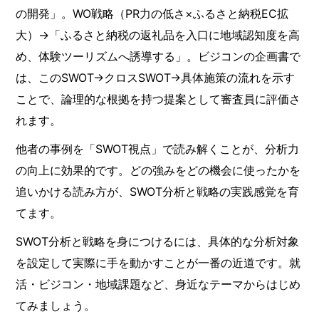
の開発」。WO戦略（PR力の低さ×ふるさと納税EC拡
大）→「ふるさと納税の返礼品を入口に地域認知度を高
め、体験ツーリズムへ誘導する」。ビジコンの企画書で
は、このSWOT→クロスSWOT→具体施策の流れを示す
ことで、論理的な根拠を持つ提案として審査員に評価さ
れます。
他者の事例を「SWOT視点」で読み解くことが、分析力
の向上に効果的です。どの強みをどの機会に使ったかを
追いかける読み方が、SWOT分析と戦略の実践感覚を育
てます。
SWOT分析と戦略を身につけるには、具体的な分析対象
を設定して実際に手を動かすことが一番の近道です。就
活・ビジコン・地域課題など、身近なテーマからはじめ
てみましょう。