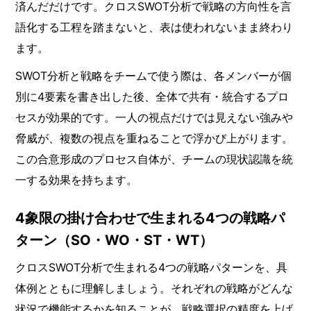
済んだだけです。クロスSWOT分析で戦略の方向性を言
語化する工程を踏まないと、表は使われないまま終わり
ます。
SWOT分析と戦略をチームで使う際は、各メンバーが個
別に4要素を書き出した後、全体で共有・統合するプロ
セスが効果的です。一人の視点だけでは見えない強みや
脅威が、複数の視点を重ねることで浮かび上がります。
この合意形成のプロセス自体が、チームの現状認識を統
一する効果を持ちます。
4象限の掛け合わせで生まれる4つの戦略パ
ターン（SO・WO・ST・WT）
クロスSWOT分析で生まれる4つの戦略パターンを、具
体例とともに理解しましょう。それぞれの戦略がどんな
状況で機能するかを知ることが、戦略選択の精度を上げ