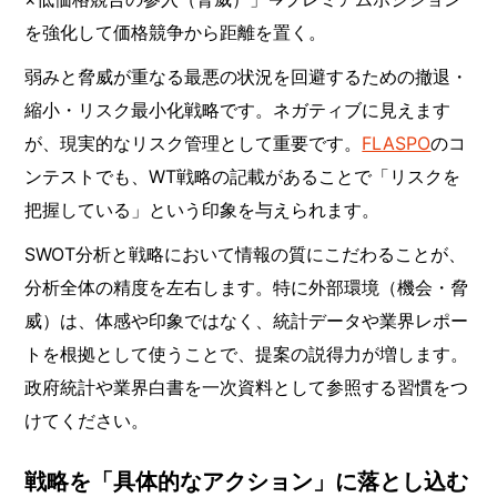
を強化して価格競争から距離を置く。
弱みと脅威が重なる最悪の状況を回避するための撤退・
縮小・リスク最小化戦略です。ネガティブに見えます
が、現実的なリスク管理として重要です。
FLASPO
のコ
ンテストでも、WT戦略の記載があることで「リスクを
把握している」という印象を与えられます。
SWOT分析と戦略において情報の質にこだわることが、
分析全体の精度を左右します。特に外部環境（機会・脅
威）は、体感や印象ではなく、統計データや業界レポー
トを根拠として使うことで、提案の説得力が増します。
政府統計や業界白書を一次資料として参照する習慣をつ
けてください。
戦略を「具体的なアクション」に落とし込む