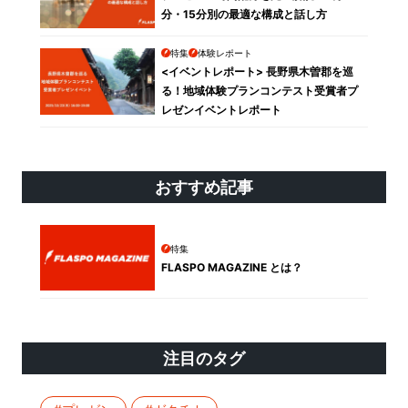
分・15分別の最適な構成と話し方
特集
体験レポート
<イベントレポート> 長野県木曽郡を巡
る！地域体験プランコンテスト受賞者プ
レゼンイベントレポート
おすすめ記事
特集
FLASPO MAGAZINE とは？
注目のタグ