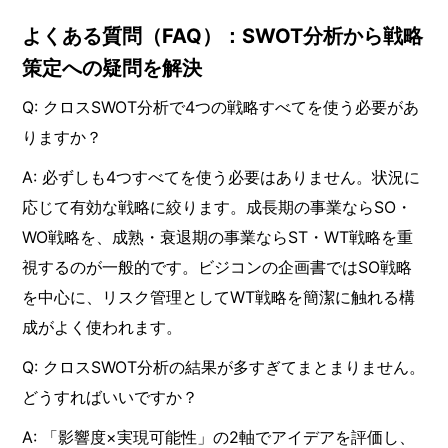
よくある質問（FAQ）：SWOT分析から戦略
策定への疑問を解決
Q: クロスSWOT分析で4つの戦略すべてを使う必要があ
りますか？
A: 必ずしも4つすべてを使う必要はありません。状況に
応じて有効な戦略に絞ります。成長期の事業ならSO・
WO戦略を、成熟・衰退期の事業ならST・WT戦略を重
視するのが一般的です。ビジコンの企画書ではSO戦略
を中心に、リスク管理としてWT戦略を簡潔に触れる構
成がよく使われます。
Q: クロスSWOT分析の結果が多すぎてまとまりません。
どうすればいいですか？
A: 「影響度×実現可能性」の2軸でアイデアを評価し、