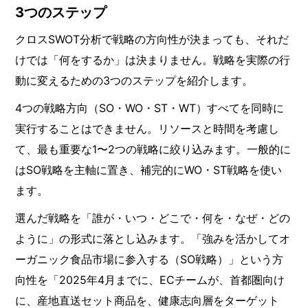
3つのステップ
クロスSWOT分析で戦略の方向性が決まっても、それだ
けでは「何をするか」は決まりません。戦略を実際の行
動に変えるための3つのステップを紹介します。
4つの戦略方向（SO・WO・ST・WT）すべてを同時に
実行することはできません。リソースと時間を考慮し
て、最も重要な1〜2つの戦略に絞り込みます。一般的に
はSO戦略を主軸に置き、補完的にWO・ST戦略を使い
ます。
選んだ戦略を「誰が・いつ・どこで・何を・なぜ・どの
ように」の形式に落とし込みます。「強みを活かしてオ
ーガニック食品市場に参入する（SO戦略）」という方
向性を「2025年4月までに、ECチームが、首都圏向け
に、産地直送セット商品を、健康志向層をターゲット