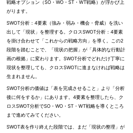
戦略オプション（SO・WO・ST・WT戦略）が浮かび上
がります。
SWOT分析：4要素（強み・弱み・機会・脅威）を洗い
出して「現状」を整理する。クロスSWOT分析：4要素
を掛け合わせて「これからの戦略方向」を導く。この2
段階を踏むことで、「現状の把握」が「具体的な行動計
画の根拠」に変わります。SWOT分析でどれだけ丁寧に
現状を整理しても、クロスSWOTに進まなければ戦略は
生まれません。
SWOT分析の価値は「表を完成させること」より「分析
後に何をするか」にあります。4要素を整理したら、ク
ロスSWOT分析でSO・WO・ST・WT戦略を導くところ
まで進めてみてください。
SWOT表を作り終えた段階では、まだ「現状の整理」が