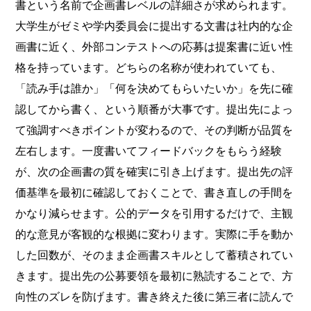
書という名前で企画書レベルの詳細さが求められます。
大学生がゼミや学内委員会に提出する文書は社内的な企
画書に近く、外部コンテストへの応募は提案書に近い性
格を持っています。どちらの名称が使われていても、
「読み手は誰か」「何を決めてもらいたいか」を先に確
認してから書く、という順番が大事です。提出先によっ
て強調すべきポイントが変わるので、その判断が品質を
左右します。一度書いてフィードバックをもらう経験
が、次の企画書の質を確実に引き上げます。提出先の評
価基準を最初に確認しておくことで、書き直しの手間を
かなり減らせます。公的データを引用するだけで、主観
的な意見が客観的な根拠に変わります。実際に手を動か
した回数が、そのまま企画書スキルとして蓄積されてい
きます。提出先の公募要領を最初に熟読することで、方
向性のズレを防げます。書き終えた後に第三者に読んで