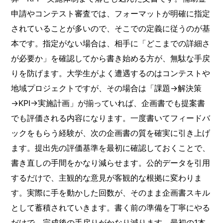
申請やコンテスト審査では、フォーマットが明確に指定
されていることが多いので、そこでの定義に従うのが基
本です。指定がない場合は、相手に「どこまでの詳細さ
が必要か」を確認してから書き始める方が、無駄な手戻
りを防げます。大学生がよく遭遇するのはコンテストや
地域プロジェクトですが、その場合は「課題→解決策
→KPI→実施計画」が揃っていれば、企画書でも提案書
でも評価される内容になります。一度書いてフィードバ
ックをもらう経験が、次の企画書の質を確実に引き上げ
ます。提出先の評価基準を最初に確認しておくことで、
書き直しの手間をかなり減らせます。公的データを引用
するだけで、主観的な意見が客観的な根拠に変わりま
す。実際に手を動かした回数が、そのまま企画書スキル
として蓄積されていきます。書く前の準備を丁寧にやる
だけで、完成後の手戻りがかなり減ります。最初の1本