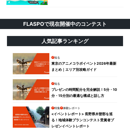
FLASPOで現在開催中のコンテスト
人気記事ランキング
知る
東京のアニメコラボイベント2026年最新
まとめ｜エリア別攻略ガイド
知る
プレゼンの時間配分を完全解説！5分・10
分・15分別の最適な構成と話し方
特集
体験レポート
<イベントレポート> 長野県木曽郡を巡
る！地域体験プランコンテスト受賞者プ
レゼンイベントレポート