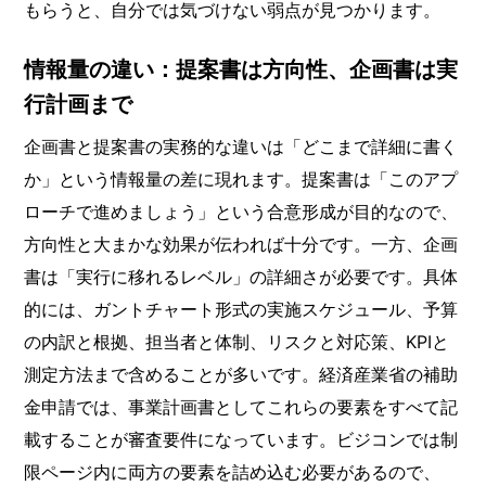
もらうと、自分では気づけない弱点が見つかります。
情報量の違い：提案書は方向性、企画書は実
行計画まで
企画書と提案書の実務的な違いは「どこまで詳細に書く
か」という情報量の差に現れます。提案書は「このアプ
ローチで進めましょう」という合意形成が目的なので、
方向性と大まかな効果が伝われば十分です。一方、企画
書は「実行に移れるレベル」の詳細さが必要です。具体
的には、ガントチャート形式の実施スケジュール、予算
の内訳と根拠、担当者と体制、リスクと対応策、KPIと
測定方法まで含めることが多いです。経済産業省の補助
金申請では、事業計画書としてこれらの要素をすべて記
載することが審査要件になっています。ビジコンでは制
限ページ内に両方の要素を詰め込む必要があるので、