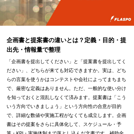
企画書と提案書の違いとは？定義・目的・提
出先・情報量で整理
「企画書を提出してください」と「提案書を提出してく
ださい」、どちらが来ても対応できますか。実は、どち
らの言葉を使うかはコンテストや会社によってまちまち
で、厳密な定義はありません。ただ、一般的な使い分け
を知っておくと混乱しなくて済みます。提案書は「こう
いう方向でいきましょう」という方向性の合意が目的
で、詳細な数値や実施工程がなくても成立します。企画
書はその提案をさらに具体化して、スケジュール・予
算・KPI・実施体制まで落とし込んだ文書です。補助金