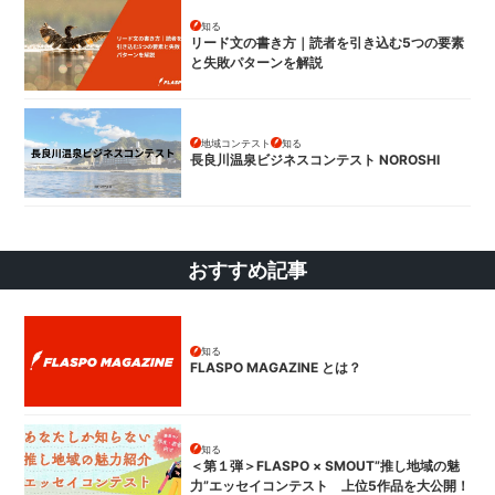
知る
リード文の書き方｜読者を引き込む5つの要素
と失敗パターンを解説
地域コンテスト
知る
長良川温泉ビジネスコンテスト NOROSHI
おすすめ記事
知る
FLASPO MAGAZINE とは？
知る
＜第１弾＞FLASPO × SMOUT”推し地域の魅
力”エッセイコンテスト 上位5作品を大公開！