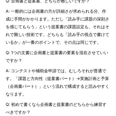
Q: 企画書と提案書、どちらが難しいですか？
A: 一般的には企画書の方が詳細さが求められる分、作
成に手間がかかります。ただし「読み手に課題の深刻さ
を感じてもらう」という提案書の課題設定も、それはそ
れで難しい技術です。どちらも「読み手の視点で書けて
いるか」が一番のポイントで、その点は同じです。
Q: 1つの文書に企画書と提案書の要素を混在させていい
ですか？
A: コンテストや補助金申請では、むしろそれが普通で
す。「課題と方向性（提案書パート）→実施計画と予算
（企画書パート）」という流れで構成すると読みやすく
なります。
Q: 初めて書くなら企画書と提案書のどちらから練習す
べきですか？