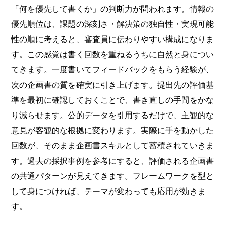
「何を優先して書くか」の判断力が問われます。情報の
優先順位は、課題の深刻さ・解決策の独自性・実現可能
性の順に考えると、審査員に伝わりやすい構成になりま
す。この感覚は書く回数を重ねるうちに自然と身につい
てきます。一度書いてフィードバックをもらう経験が、
次の企画書の質を確実に引き上げます。提出先の評価基
準を最初に確認しておくことで、書き直しの手間をかな
り減らせます。公的データを引用するだけで、主観的な
意見が客観的な根拠に変わります。実際に手を動かした
回数が、そのまま企画書スキルとして蓄積されていきま
す。過去の採択事例を参考にすると、評価される企画書
の共通パターンが見えてきます。フレームワークを型と
して身につければ、テーマが変わっても応用が効きま
す。