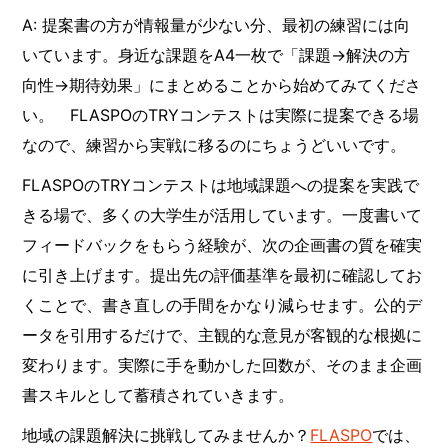
A: 提案書の方が情報量が少ない分、最初の練習には向
いています。身近な課題をA4一枚で「課題→解決の方
向性→期待効果」にまとめることから始めてみてくださ
い。 FLASPOのTRYコンテストは実際に提案できる場
なので、練習から実戦に移るのにちょうどいいです。
FLASPOのTRYコンテストは地域課題への提案を実践で
きる場で、多くの大学生が活用しています。一度書いて
フィードバックをもらう経験が、次の企画書の質を確実
に引き上げます。提出先の評価基準を最初に確認してお
くことで、書き直しの手間をかなり減らせます。公的デ
ータを引用するだけで、主観的な意見が客観的な根拠に
変わります。実際に手を動かした回数が、そのまま企画
書スキルとして蓄積されていきます。
地域の課題解決に挑戦してみませんか？
FLASPO
では、