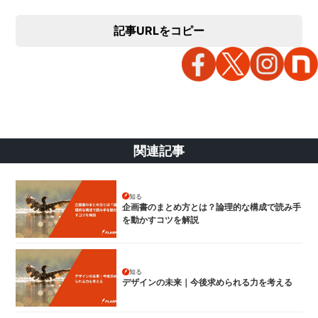
記事URLをコピー
関連記事
知る
企画書のまとめ方とは？論理的な構成で読み手
を動かすコツを解説
知る
デザインの未来｜今後求められる力を考える