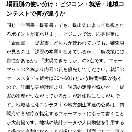
場面別の使い分け：ビジコン・就活・地域コ
ンテストで何が違うか
同じ「企画書・提案書」でも、提出先によって重視され
るポイントが変わります。ビジコンでは、応募規定に
「企画書」「提案書」どちらが使われていても、審査員
が見るのは「課題の本質を捉えているか」「解決策に独
自性があるか」「実現できそうか」の3点です。フォー
マットの名称より内容の質を優先してください。就活の
ケーススタディ選考は30〜60分という時間制限がある
ので、詳細な実施計画より「課題の定義が鋭いか」「提
案の論理がつながっているか」が評価軸になりがちで
す。地域活性化コンテストや地方創生関連の公募は、内
閣府や各省庁が指定するフォーマットに沿って書くこと
が大前提です。地域の統計データや人口動態を引用する
と採点で有利になることが多いです。場面ごとに「何が