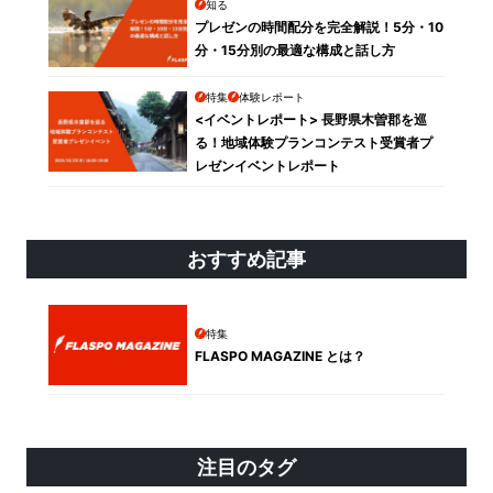
知る
プレゼンの時間配分を完全解説！5分・10
分・15分別の最適な構成と話し方
特集
体験レポート
<イベントレポート> 長野県木曽郡を巡
る！地域体験プランコンテスト受賞者プ
レゼンイベントレポート
おすすめ記事
特集
FLASPO MAGAZINE とは？
注目のタグ