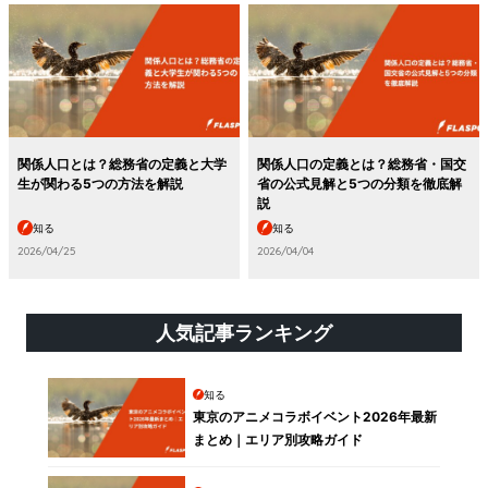
関係人口とは？総務省の定義と大学
関係人口の定義とは？総務省・国交
生が関わる5つの方法を解説
省の公式見解と5つの分類を徹底解
説
知る
知る
2026/04/25
2026/04/04
人気記事ランキング
知る
東京のアニメコラボイベント2026年最新
まとめ｜エリア別攻略ガイド