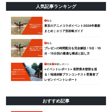
人気記事ランキング
知る
東京のアニメコラボイベント2026年最新
まとめ｜エリア別攻略ガイド
知る
プレゼンの時間配分を完全解説！5分・10
分・15分別の最適な構成と話し方
特集
体験レポート
<イベントレポート> 長野県木曽郡を巡
る！地域体験プランコンテスト受賞者プ
レゼンイベントレポート
おすすめ記事