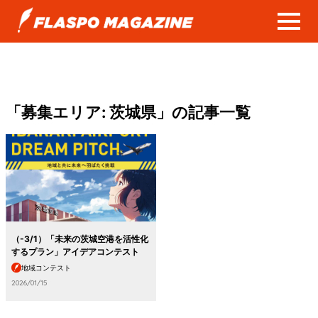
「募集エリア:
茨城県
」の記事一覧
（-3/1）「未来の茨城空港を活性化
するプラン」アイデアコンテスト
地域コンテスト
2026/01/15