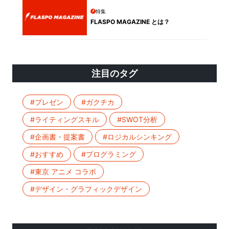
特集
FLASPO MAGAZINE とは？
注目のタグ
#プレゼン
#ガクチカ
#ライティングスキル
#SWOT分析
#企画書・提案書
#ロジカルシンキング
#おすすめ
#プログラミング
#東京 アニメ コラボ
#デザイン・グラフィックデザイン